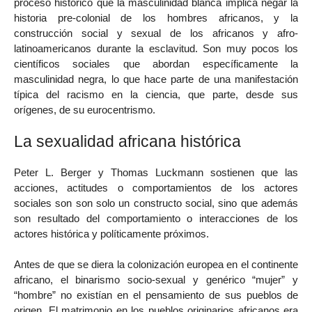
proceso histórico que la masculinidad blanca implica negar la
historia pre-colonial de los hombres africanos, y la
construcción social y sexual de los africanos y afro-
latinoamericanos durante la esclavitud. Son muy pocos los
científicos sociales que abordan específicamente la
masculinidad negra, lo que hace parte de una manifestación
típica del racismo en la ciencia, que parte, desde sus
orígenes, de su eurocentrismo.
La sexualidad africana histórica
Peter L. Berger y Thomas Luckmann sostienen que las
acciones, actitudes o comportamientos de los actores
sociales son son solo un constructo social, sino que además
son resultado del comportamiento o interacciones de los
actores histórica y políticamente próximos.
Antes de que se diera la colonización europea en el continente
africano, el binarismo socio-sexual y genérico “mujer” y
“hombre” no existían en el pensamiento de sus pueblos de
origen. El matrimonio en los pueblos originarios africanos era