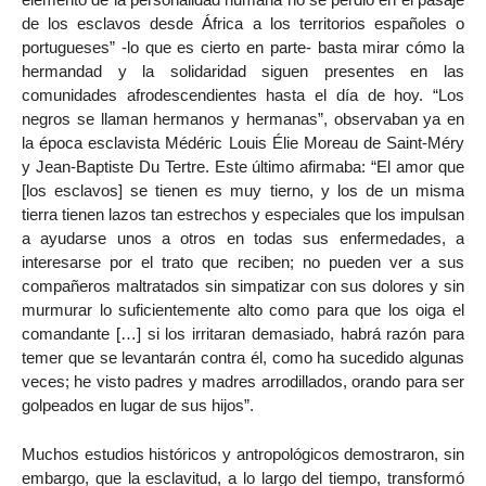
de los esclavos desde África a los territorios españoles o
portugueses” -lo que es cierto en parte- basta mirar cómo la
hermandad y la solidaridad siguen presentes en las
comunidades afrodescendientes hasta el día de hoy. “Los
negros se llaman hermanos y hermanas”, observaban ya en
la época esclavista Médéric Louis Élie Moreau de Saint-Méry
y Jean-Baptiste Du Tertre. Este último afirmaba: “El amor que
[los esclavos] se tienen es muy tierno, y los de un misma
tierra tienen lazos tan estrechos y especiales que los impulsan
a ayudarse unos a otros en todas sus enfermedades, a
interesarse por el trato que reciben; no pueden ver a sus
compañeros maltratados sin simpatizar con sus dolores y sin
murmurar lo suficientemente alto como para que los oiga el
comandante […] si los irritaran demasiado, habrá razón para
temer que se levantarán contra él, como ha sucedido algunas
veces; he visto padres y madres arrodillados, orando para ser
golpeados en lugar de sus hijos”.
Muchos estudios históricos y antropológicos demostraron, sin
embargo, que la esclavitud, a lo largo del tiempo, transformó