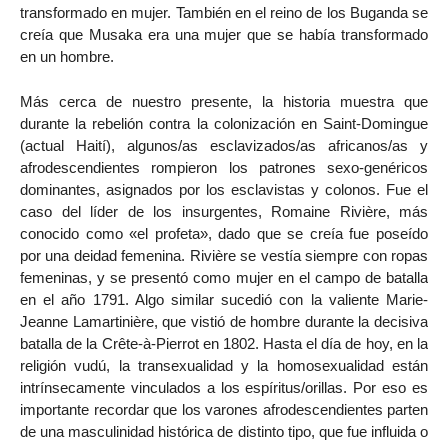
transformado en mujer. También en el reino de los Buganda se
creía que Musaka era una mujer que se había transformado
en un hombre.
Más cerca de nuestro presente, la historia muestra que
durante la rebelión contra la colonización en Saint-Domingue
(actual Haití), algunos/as esclavizados/as africanos/as y
afrodescendientes rompieron los patrones sexo-genéricos
dominantes, asignados por los esclavistas y colonos. Fue el
caso del líder de los insurgentes, Romaine Rivière, más
conocido como «el profeta», dado que se creía fue poseído
por una deidad femenina. Rivière se vestía siempre con ropas
femeninas, y se presentó como mujer en el campo de batalla
en el año 1791. Algo similar sucedió con la valiente Marie-
Jeanne Lamartinière, que vistió de hombre durante la decisiva
batalla de la Crête-à-Pierrot en 1802. Hasta el día de hoy, en la
religión vudú, la transexualidad y la homosexualidad están
intrínsecamente vinculados a los espíritus/orillas. Por eso es
importante recordar que los varones afrodescendientes parten
de una masculinidad histórica de distinto tipo, que fue influida o