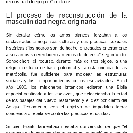
reconstruida luego por Occidente.
El proceso de reconstrucción de la
masculinidad negra originaria
Sin detallar cómo los amos blancos forzaban a los
esclavizados a negar sus culturas y sus prácticas sexuales
históricas (“los negros son, de hecho, entregados enteramente
a sus amos sin verdaderos medios de defensa” según Víctor
Schoelcher), el recurso, durante más de tres siglos, a una
religión cristiana de base patriarcal y sexista oriunda de las
metrópolis, fue suficiente para moldear las estructuras
sociales y los comportamientos de los esclavizados. En el
año 1800, los misioneros británicos editaron una Biblia
especial destinada a los esclavos, que seleccionaba la mitad
de los pasajes del Nuevo Testamento y el diez por ciento del
Antiguo Testamento, con el objetivo de impedirles tomar
conciencia o rebelarse contra las prácticas etnocidas.
Si bien Frank Tannenbaum estaba convencido de que “el
elemento de la personalidad humana no se perdió en el pasaje