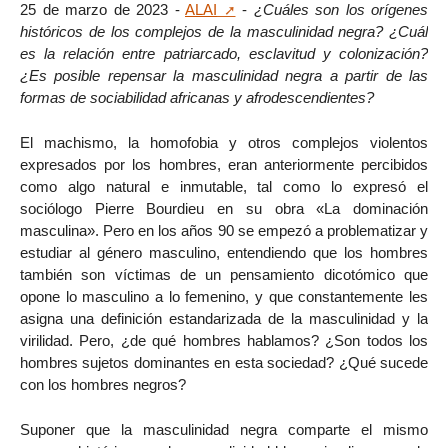
25 de marzo de 2023 -
ALAI
-
¿Cuáles son los orígenes
históricos de los complejos de la masculinidad negra? ¿Cuál
es la relación entre patriarcado, esclavitud y colonización?
¿Es posible repensar la masculinidad negra a partir de las
formas de sociabilidad africanas y afrodescendientes?
El machismo, la homofobia y otros complejos violentos
expresados por los hombres, eran anteriormente percibidos
como algo natural e inmutable, tal como lo expresó el
sociólogo Pierre Bourdieu en su obra «La dominación
masculina». Pero en los años 90 se empezó a problematizar y
estudiar al género masculino, entendiendo que los hombres
también son víctimas de un pensamiento dicotómico que
opone lo masculino a lo femenino, y que constantemente les
asigna una definición estandarizada de la masculinidad y la
virilidad. Pero, ¿de qué hombres hablamos? ¿Son todos los
hombres sujetos dominantes en esta sociedad? ¿Qué sucede
con los hombres negros?
Suponer que la masculinidad negra comparte el mismo