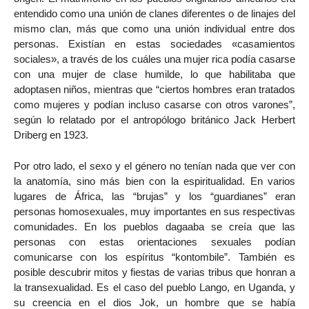
entendido como una unión de clanes diferentes o de linajes del
mismo clan, más que como una unión individual entre dos
personas. Existían en estas sociedades «casamientos
sociales», a través de los cuáles una mujer rica podía casarse
con una mujer de clase humilde, lo que habilitaba que
adoptasen niños, mientras que “ciertos hombres eran tratados
como mujeres y podían incluso casarse con otros varones”,
según lo relatado por el antropólogo británico Jack Herbert
Driberg en 1923.
Por otro lado, el sexo y el género no tenían nada que ver con
la anatomía, sino más bien con la espiritualidad. En varios
lugares de África, las “brujas” y los “guardianes” eran
personas homosexuales, muy importantes en sus respectivas
comunidades. En los pueblos dagaaba se creía que las
personas con estas orientaciones sexuales podían
comunicarse con los espíritus “kontombile”. También es
posible descubrir mitos y fiestas de varias tribus que honran a
la transexualidad. Es el caso del pueblo Lango, en Uganda, y
su creencia en el dios Jok, un hombre que se había