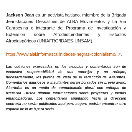
Jackson Jean
es un activista haitiano, miembro de la Brigada
Jean-Jacques Dessalines de ALBA Movimientos y La Vía
Campesina e integrante del Programa de Investigación y
Extensión sobre Afrodescendientes y Estudios
Afrodiaspóricos (UNIAFRO/IDAES-UNSAM).
https://www.alai.info/masculinidades-negras-colonialismo/
.
Las opiniones expresadas en los artículos y comentarios son de
exclusiva responsabilidad de sus autor@s y no reflejan,
necesariamente, los puntos de vista de la redacción de AlterInfos.
Comentarios injuriosos o insultantes serán borrados sin previo aviso.
AlterInfos es un medio de comunicación plural con enfoque de
izquierda. Busca difundir informaciones sobre proyectos y luchas
emancipadoras. Los comentarios apuntando hacia la dirección
contraria no serán publicados aquí pero seguro podrán encontrar otro
espacio de la web para serlo.