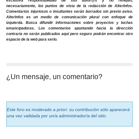
exclusiva responsabilidad de sus autor@s y no reflejan,
necesariamente, los puntos de vista de la redacción de AlterInfos.
Comentarios injuriosos o insultantes serán borrados sin previo aviso.
AlterInfos es un medio de comunicación plural con enfoque de
izquierda. Busca difundir informaciones sobre proyectos y luchas
emancipadoras. Los comentarios apuntando hacia la dirección
contraria no serán publicados aquí pero seguro podrán encontrar otro
espacio de la web para serlo.
¿Un mensaje, un comentario?
Este foro es moderado a priori: su contribución sólo aparecerá
una vez validada por un/a administrador/a del sitio.