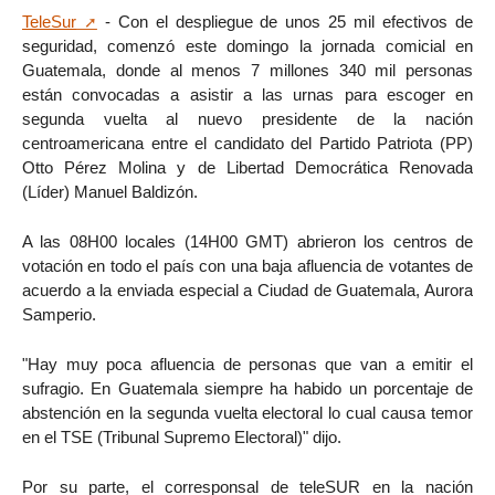
TeleSur
- Con el despliegue de unos 25 mil efectivos de
seguridad, comenzó este domingo la jornada comicial en
Guatemala, donde al menos 7 millones 340 mil personas
están convocadas a asistir a las urnas para escoger en
segunda vuelta al nuevo presidente de la nación
centroamericana entre el candidato del Partido Patriota (PP)
Otto Pérez Molina y de Libertad Democrática Renovada
(Líder) Manuel Baldizón.
A las 08H00 locales (14H00 GMT) abrieron los centros de
votación en todo el país con una baja afluencia de votantes de
acuerdo a la enviada especial a Ciudad de Guatemala, Aurora
Samperio.
"Hay muy poca afluencia de personas que van a emitir el
sufragio. En Guatemala siempre ha habido un porcentaje de
abstención en la segunda vuelta electoral lo cual causa temor
en el TSE (Tribunal Supremo Electoral)" dijo.
Por su parte, el corresponsal de teleSUR en la nación