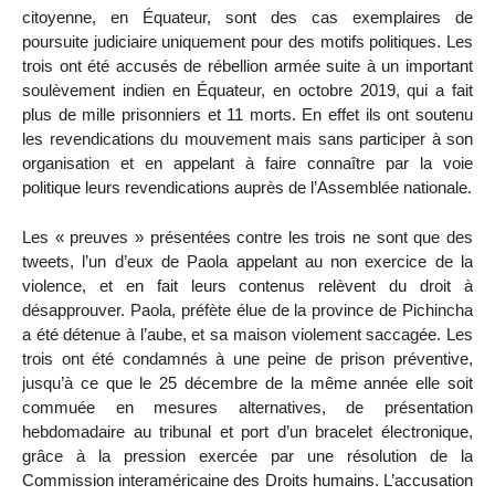
citoyenne, en Équateur, sont des cas exemplaires de
poursuite judiciaire uniquement pour des motifs politiques. Les
trois ont été accusés de rébellion armée suite à un important
soulèvement indien en Équateur, en octobre 2019, qui a fait
plus de mille prisonniers et 11 morts. En effet ils ont soutenu
les revendications du mouvement mais sans participer à son
organisation et en appelant à faire connaître par la voie
politique leurs revendications auprès de l’Assemblée nationale.
Les « preuves » présentées contre les trois ne sont que des
tweets, l’un d’eux de Paola appelant au non exercice de la
violence, et en fait leurs contenus relèvent du droit à
désapprouver. Paola, préfète élue de la province de Pichincha
a été détenue à l’aube, et sa maison violement saccagée. Les
trois ont été condamnés à une peine de prison préventive,
jusqu’à ce que le 25 décembre de la même année elle soit
commuée en mesures alternatives, de présentation
hebdomadaire au tribunal et port d’un bracelet électronique,
grâce à la pression exercée par une résolution de la
Commission interaméricaine des Droits humains. L’accusation