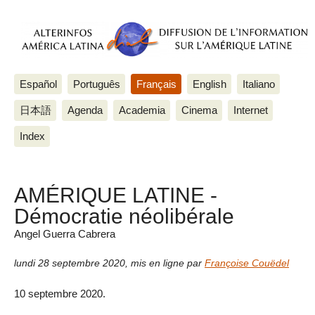
Español
Português
Français
English
Italiano
日本語
Agenda
Academia
Cinema
Internet
Index
AMÉRIQUE LATINE -
Démocratie néolibérale
Angel Guerra Cabrera
lundi 28 septembre 2020
,
mis en ligne par
Françoise Couëdel
10 septembre 2020.