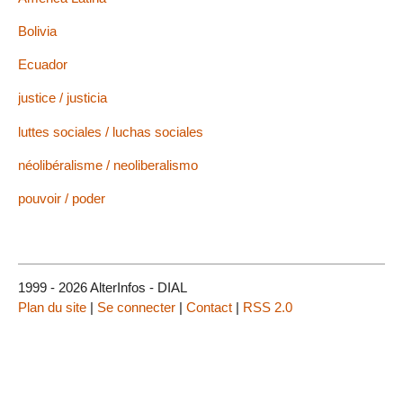
Bolivia
Ecuador
justice / justicia
luttes sociales / luchas sociales
néolibéralisme / neoliberalismo
pouvoir / poder
1999 - 2026 AlterInfos - DIAL
Plan du site
|
Se connecter
|
Contact
|
RSS 2.0