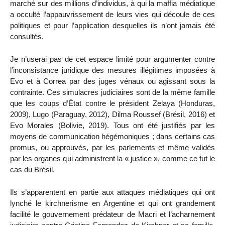
marché sur des millions d’individus, à qui la maffia médiatique
a occulté l’appauvrissement de leurs vies qui découle de ces
politiques et pour l’application desquelles ils n’ont jamais été
consultés.
Je n’userai pas de cet espace limité pour argumenter contre
l’inconsistance juridique des mesures illégitimes imposées à
Evo et à Correa par des juges vénaux ou agissant sous la
contrainte. Ces simulacres judiciaires sont de la même famille
que les coups d’État contre le président Zelaya (Honduras,
2009), Lugo (Paraguay, 2012), Dilma Roussef (Brésil, 2016) et
Evo Morales (Bolivie, 2019). Tous ont été justifiés par les
moyens de communication hégémoniques ; dans certains cas
promus, ou approuvés, par les parlements et même validés
par les organes qui administrent la « justice », comme ce fut le
cas du Brésil.
Ils s’apparentent en partie aux attaques médiatiques qui ont
lynché le kirchnerisme en Argentine et qui ont grandement
facilité le gouvernement prédateur de Macri et l’acharnement