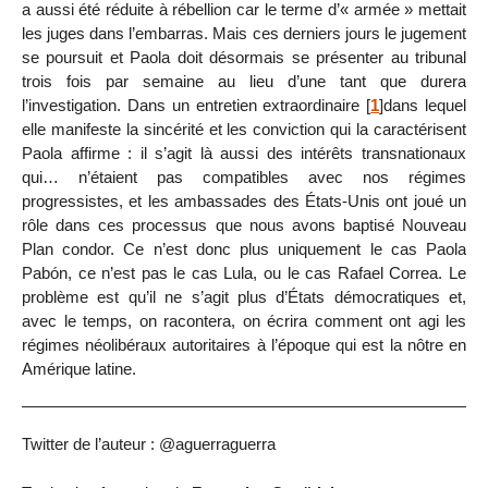
a aussi été réduite à rébellion car le terme d’« armée » mettait
les juges dans l’embarras. Mais ces derniers jours le jugement
se poursuit et Paola doit désormais se présenter au tribunal
trois fois par semaine au lieu d’une tant que durera
l’investigation. Dans un entretien extraordinaire
[
1
]
dans lequel
elle manifeste la sincérité et les conviction qui la caractérisent
Paola affirme : il s’agit là aussi des intérêts transnationaux
qui… n’étaient pas compatibles avec nos régimes
progressistes, et les ambassades des États-Unis ont joué un
rôle dans ces processus que nous avons baptisé Nouveau
Plan condor. Ce n’est donc plus uniquement le cas Paola
Pabón, ce n’est pas le cas Lula, ou le cas Rafael Correa. Le
problème est qu’il ne s’agit plus d’États démocratiques et,
avec le temps, on racontera, on écrira comment ont agi les
régimes néolibéraux autoritaires à l’époque qui est la nôtre en
Amérique latine.
Twitter de l’auteur : @aguerraguerra