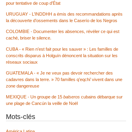
pour tentative de coup d’État
URUGUAY - L’INDDHH a émis des recommandations après
la découverte d’ossements dans le Caserío de los Negros
COLOMBIE - Documenter les absences, révéler ce qui est
caché, briser le silence.
CUBA - « Rien n’est fait pour les sauver » : Les familles de
conscrits disparus à Holguín dénoncent la situation sur les
réseaux sociaux
GUATEMALA - « Je ne veux pas devoir rechercher des
cadavres dans la terre. » 70 familles q’eqchi’ vivent dans une
zone dangereuse
MEXIQUE - Un groupe de 15
balseros
cubains débarque sur
une plage de Cancún la veille de Noël
Mots-clés
América Latina