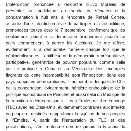
L’interdiction prononcée à l’encontre d’Evo Morales de
présenter sa candidature au mandat de sénateur et la
condamnation à huit ans à l’encontre de Rafael Correa,
assortie d’une interdiction à vie de participer à la vie politique,
prononcées toutes deux le 7 septembre, confirment que les
néolibéraux jouent à la démocratie uniquement jusqu’à ce
qu’ils commencent à perdre les élections. Je me réfère,
évidemment, à la démocratie formelle chaque fois que le
néolibéralisme est l’antithèse de la démocratie représentative,
participative, génératrice de pouvoir populaire, comme celle
qui se pratique à Cuba et au Venezuela. Des exemples
flagrants de cette incompatibilité sont l’imposition, dans des
pays supposés démocratiques, – au nombre desquels le Chili
de la concertation, évidemment, héritière enthousiaste de la
politique économique de Pinochet et aussi celui du Mexique de
la transition « démocratique » –, des Traités de libre échange
(TLC) avec les États-Unis, évidemment contraires aux intérêts
du peuple et destinés à approfondir la sujétion de nos peuples
à l’Empire. À partir de l’instauration du TLC et des
privatisations, s’est renforcée comme jamais la tyrannie du