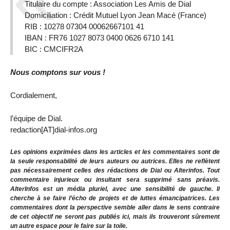
Titulaire du compte : Association Les Amis de Dial
Domiciliation : Crédit Mutuel Lyon Jean Macé (France)
RIB : 10278 07304 00062667101 41
IBAN : FR76 1027 8073 0400 0626 6710 141
BIC : CMCIFR2A
Nous comptons sur vous !
Cordialement,
l’équipe de Dial.
redaction[AT]dial-infos.org
Les opinions exprimées dans les articles et les commentaires sont de
la seule responsabilité de leurs auteurs ou autrices. Elles ne reflètent
pas nécessairement celles des rédactions de Dial ou Alterinfos. Tout
commentaire injurieux ou insultant sera supprimé sans préavis.
AlterInfos est un média pluriel, avec une sensibilité de gauche. Il
cherche à se faire l’écho de projets et de luttes émancipatrices. Les
commentaires dont la perspective semble aller dans le sens contraire
de cet objectif ne seront pas publiés ici, mais ils trouveront sûrement
un autre espace pour le faire sur la toile.