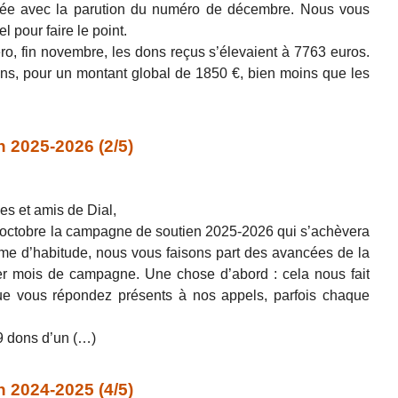
ée avec la parution du numéro de décembre. Nous vous
l pour faire le point.
ro, fin novembre, les dons reçus s’élevaient à 7763 euros.
ns, pour un montant global de 1850 €, bien moins que les
 2025-2026 (2/5)
es et amis de Dial,
’octobre la campagne de soutien 2025-2026 qui s’achèvera
 d’habitude, nous vous faisons part des avancées de la
r mois de campagne. Une chose d’abord : cela nous fait
ue vous répondez présents à nos appels, parfois chaque
9 dons d’un (…)
 2024-2025 (4/5)