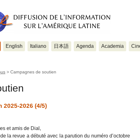
English
Italiano
日本語
Agenda
Academia
Cin
ous
>
Campagnes de soutien
utien
 2025-2026 (4/5)
es et amis de Dial,
e la revue a débuté avec la parution du numéro d’octobre