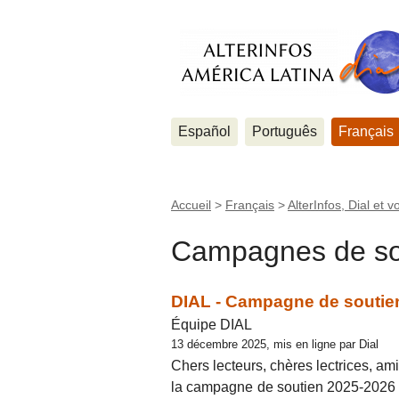
Español
Português
Français
Accueil
>
Français
>
AlterInfos, Dial et v
Campagnes de so
DIAL - Campagne de soutien
Équipe DIAL
13 décembre 2025, mis en ligne par Dial
Chers lecteurs, chères lectrices, ami
la campagne de soutien 2025-2026 d