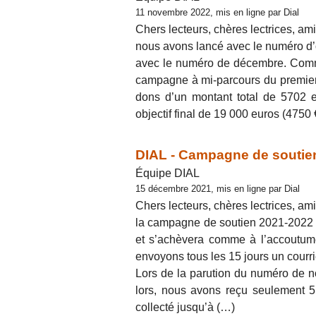
11 novembre 2022, mis en ligne par Dial
Chers lecteurs, chères lectrices, ami
nous avons lancé avec le numéro d
avec le numéro de décembre. Comme
campagne à mi-parcours du premier
dons d’un montant total de 5702 e
objectif final de 19 000 euros (4750
DIAL - Campagne de soutien
Équipe DIAL
15 décembre 2021, mis en ligne par Dial
Chers lecteurs, chères lectrices, ami
la campagne de soutien 2021-2022 d
et s’achèvera comme à l’accoutum
envoyons tous les 15 jours un courrie
Lors de la parution du numéro de n
lors, nous avons reçu seulement 
collecté jusqu’à (…)