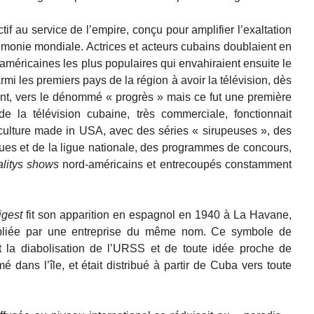
tif au service de l’empire, conçu pour amplifier l’exaltation
émonie mondiale. Actrices et acteurs cubains doublaient en
américaines les plus populaires qui envahiraient ensuite le
rmi les premiers pays de la région à avoir la télévision, dès
nt, vers le dénommé « progrès » mais ce fut une première
 la télévision cubaine, très commerciale, fonctionnait
ulture made in USA, avec des séries « sirupeuses », des
ues et de la ligue nationale, des programmes de concours,
alitys shows
nord-américains et entrecoupés constamment
igest
fit son apparition en espagnol en 1940 à La Havane,
bliée par une entreprise du même nom. Ce symbole de
t la diabolisation de l’URSS et de toute idée proche de
mé dans l’île, et était distribué à partir de Cuba vers toute