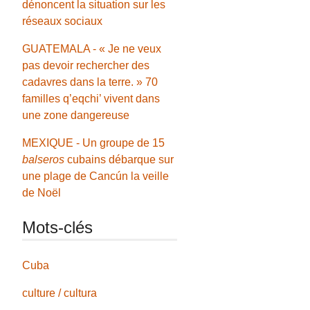
dénoncent la situation sur les
réseaux sociaux
GUATEMALA - « Je ne veux
pas devoir rechercher des
cadavres dans la terre. » 70
familles q’eqchi’ vivent dans
une zone dangereuse
MEXIQUE - Un groupe de 15
balseros
cubains débarque sur
une plage de Cancún la veille
de Noël
Mots-clés
Cuba
culture / cultura