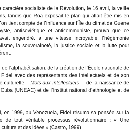
caractère socialiste de la Révolution, le 16 avril, la veille
s, tandis que Roa exposait le plan qui allait être mis en
l’on tient compte de l’influence sur l’Île du climat de Guerre
hyste, antisoviétique et anticommuniste, prouva que ce
 avait engendré, à une vitesse incroyable, l’hégémonie
lisme, la souveraineté, la justice sociale et la lutte pour
érent.
 de l’alphabétisation, de la création de l’École nationale de
 Fidel avec des représentants des intellectuels et de son
e culturelle –
Mots aux intellectuels
–, de la naissance de
e Cuba (UNEAC) et de l’Institut national d’ethnologie et de
d, en 1999, au Venezuela, Fidel résuma sa pensée sur la
ve de tout véritable processus révolutionnaire : « Une
a culture et des idées » (Castro, 1999)