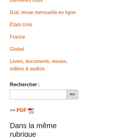
Dernières infos
Dial, revue mensuelle en ligne
États-Unis
France
Global
Livres, documents, revues,
vidéos & audios
Rechercher :
>>
PDF
Dans la même
rubrique