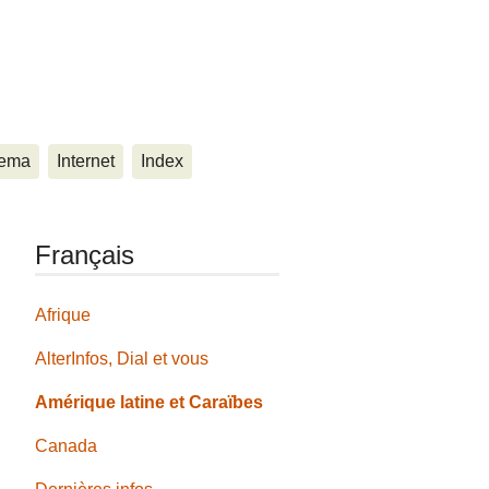
ema
Internet
Index
Français
Afrique
AlterInfos, Dial et vous
Amérique latine et Caraïbes
Canada