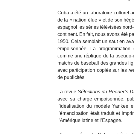
Cuba a été un laboratoire culturel ac
de la « nation élue » et de son hég
espagnol les séries télévisées nord-
continent. En fait, nous avons été pa
1950. Cela semblait un saut en ava
empoisonnée. La programmation de
comme une réplique de la pseudo-c
matchs de baseball des grandes lig
avec participation copiés sur les
re
de publicités.
La revue
Sélections du Reader’s D
avec sa charge empoisonnée, pu
l’idéalisation du modèle Yankee e
l’émancipation était traduit et impri
l’Amérique latine et l’Espagne.