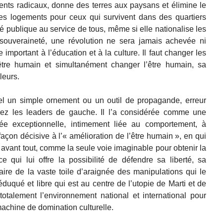
nts radicaux, donne des terres aux paysans et élimine le
 des logements pour ceux qui survivent dans des quartiers
é publique au service de tous, même si elle nationalise les
souveraineté, une révolution ne sera jamais achevée ni
 important à l’éducation et à la culture. Il faut changer les
’être humain et simultanément changer l’être humain, sa
leurs.
del un simple ornement ou un outil de propagande, erreur
chez les leaders de gauche. Il l’a considérée comme une
tée exceptionnelle, intimement liée au comportement, à
façon décisive à l’« amélioration de l’être humain », en qui
e, avant tout, comme la seule voie imaginable pour obtenir la
 qui lui offre la possibilité de défendre sa liberté, sa
ire de la vaste toile d’araignée des manipulations qui le
duqué et libre qui est au centre de l’utopie de Marti et de
totalement l’environnement national et international pour
 machine de domination culturelle.