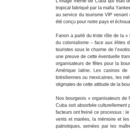
L’image même de Cuba qui était dif
tropical fabriqué par la mafia Yankee
au service du tourisme VIP venant
été conçu pour notre pays et échoua
Fanon a parlé du triste rôle de la 
du colonialisme – face aux élites
touristes sous le charme de l’exotis
une preuve de cette éventuelle tran
organisateurs de fêtes pour la bour
Amérique latine. Les casinos de
brésiliennes ou mexicaines, les mé
stigmates de cette attitude de la bo
Nos bourgeois « organisateurs de f
Cuba soit absorbée culturellement p
facteurs ont freiné ce processus : le
vents et marées, la mémoire et les 
patriotiques, semées par les maîtr