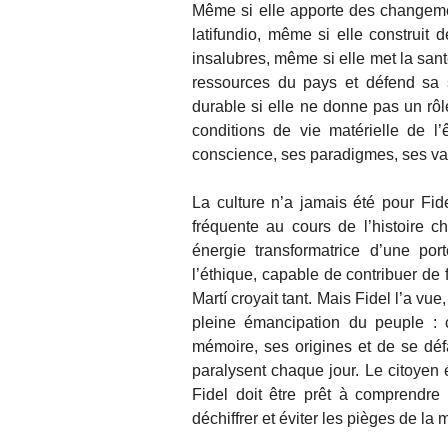
Même si elle apporte des changeme
latifundio, même si elle construit
insalubres, même si elle met la sant
ressources du pays et défend sa 
durable si elle ne donne pas un rôle
conditions de vie matérielle de l
conscience, ses paradigmes, ses va
La culture n’a jamais été pour Fi
fréquente au cours de l’histoire 
énergie transformatrice d’une por
l’éthique, capable de contribuer de 
Martí croyait tant. Mais Fidel l’a vu
pleine émancipation du peuple : ce
mémoire, ses origines et de se défa
paralysent chaque jour. Le citoyen é
Fidel doit être prêt à comprendre 
déchiffrer et éviter les pièges de la