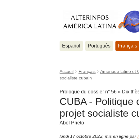
Español
Português
Français
Accueil
>
Français
>
Amérique latine et 
socialiste cubain
Prologue du dossier n° 56 « Dix thè
CUBA - Politique c
projet socialiste 
Abel Prieto
lundi 17 octobre 2022
,
mis en ligne par