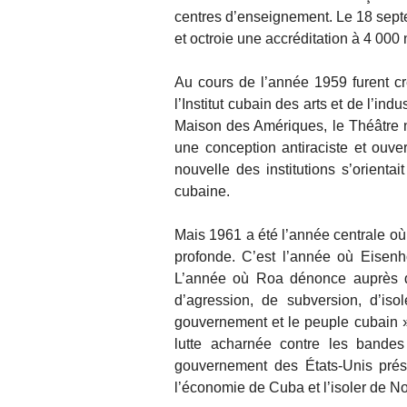
centres d’enseignement. Le 18 sept
et octroie une accréditation à 4 000
Au cours de l’année 1959 furent cré
l’Institut cubain des arts et de l’in
Maison des Amériques, le Théâtre 
une conception antiraciste et ouver
nouvelle des institutions s’orienta
cubaine.
Mais 1961 a été l’année centrale où
profonde. C’est l’année où Eisenh
L’année où Roa dénonce auprès de
d’agression, de subversion, d’iso
gouvernement et le peuple cubain » 
lutte acharnée contre les bandes
gouvernement des États-Unis prés
l’économie de Cuba et l’isoler de N