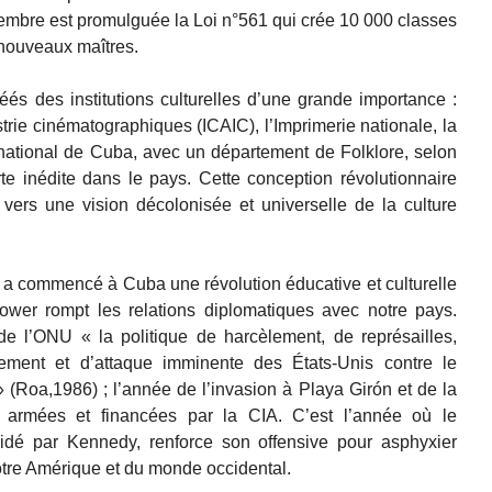
embre est promulguée la Loi n°561 qui crée 10 000 classes
 nouveaux maîtres.
és des institutions culturelles d’une grande importance :
dustrie cinématographiques (ICAIC), l’Imprimerie nationale, la
national de Cuba, avec un département de Folklore, selon
te inédite dans le pays. Cette conception révolutionnaire
it vers une vision décolonisée et universelle de la culture
 a commencé à Cuba une révolution éducative et culturelle
ower rompt les relations diplomatiques avec notre pays.
 l’ONU « la politique de harcèlement, de représailles,
lement et d’attaque imminente des États-Unis contre le
(Roa,1986) ; l’année de l’invasion à Playa Girón et de la
 armées et financées par la CIA. C’est l’année où le
idé par Kennedy, renforce son offensive pour asphyxier
otre Amérique et du monde occidental.