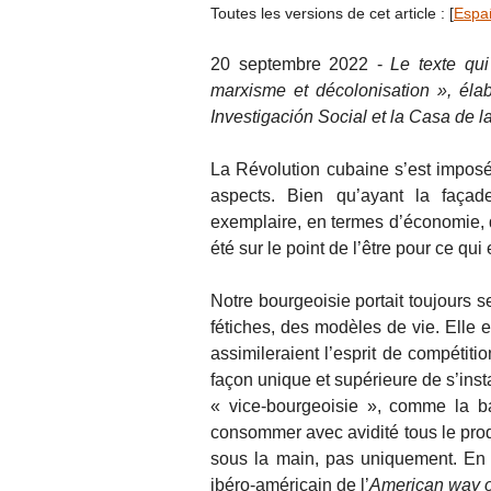
Toutes les versions de cet article :
[
Espa
20 septembre 2022 -
Le texte qui
marxisme et décolonisation », élabo
Investigación Social et la Casa de l
La Révolution cubaine s’est impos
aspects. Bien qu’ayant la façade
exemplaire, en termes d’économie, 
été sur le point de l’être pour ce qui 
Notre bourgeoisie portait toujours s
fétiches, des modèles de vie. Elle e
assimileraient l’esprit de compétiti
façon unique et supérieure de s’inst
« vice-bourgeoisie », comme la b
consommer avec avidité tous le produ
sous la main, pas uniquement. En 
ibéro-américain de l’
American way of