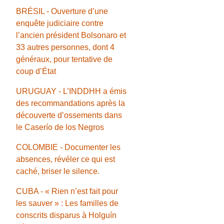
BRÉSIL - Ouverture d’une
enquête judiciaire contre
l’ancien président Bolsonaro et
33 autres personnes, dont 4
généraux, pour tentative de
coup d’État
URUGUAY - L’INDDHH a émis
des recommandations après la
découverte d’ossements dans
le Caserío de los Negros
COLOMBIE - Documenter les
absences, révéler ce qui est
caché, briser le silence.
CUBA - « Rien n’est fait pour
les sauver » : Les familles de
conscrits disparus à Holguín