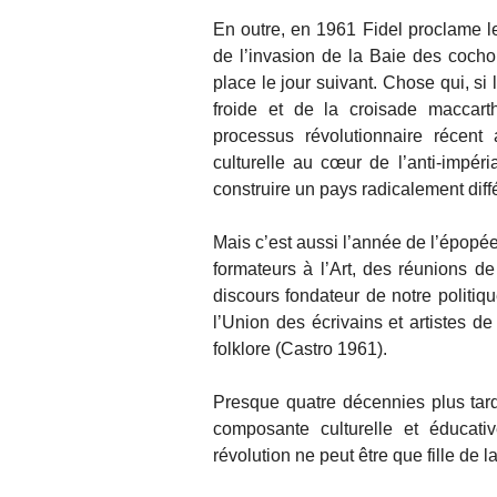
En outre, en 1961 Fidel proclame le 
de l’invasion de la Baie des cochon
place le jour suivant. Chose qui, si 
froide et de la croisade maccart
processus révolutionnaire récent
culturelle au cœur de l’anti-impéria
construire un pays radicalement diff
Mais c’est aussi l’année de l’épopée
formateurs à l’Art, des réunions de
discours fondateur de notre politiqu
l’Union des écrivains et artistes d
folklore (Castro 1961).
Presque quatre décennies plus tar
composante culturelle et éducati
révolution ne peut être que fille de l