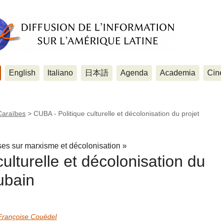
English
Italiano
日本語
Agenda
Academia
Cin
Caraïbes
>
CUBA - Politique culturelle et décolonisation du projet
ses sur marxisme et décolonisation »
ulturelle et décolonisation du
cubain
Françoise Couëdel