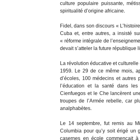
culture populaire puissante, métis
spiritualité d’origine africaine.
Fidel, dans son discours « L’histoi
Cuba et, entre autres, a insisté su
« réforme intégrale de l’enseignem
devait s’atteler la future république 
La révolution éducative et culturell
1959. Le 29 de ce même mois, app
d’écoles, 100 médecins et autres p
l’éducation et la santé dans l
Cienfuegos et le Che lancèrent un
troupes de l’Armée rebelle, car p
analphabètes.
Le 14 septembre, fut remis au Mi
Columbia pour qu’y soit érigé un 
casernes en école commençait à êt