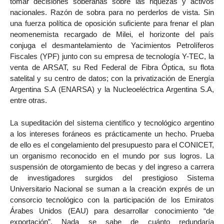
tomar decisiones soberanas sobre las riquezas y activos
nacionales. Razón de sobra para no perderlos de vista. Sin
una fuerza política de oposición suficiente para frenar el plan
neomenemista recargado de Milei, el horizonte del país
conjuga el desmantelamiento de Yacimientos Petrolíferos
Fiscales (YPF) junto con su empresa de tecnología Y-TEC, la
venta de ARSAT, su Red Federal de Fibra Óptica, su flota
satelital y su centro de datos; con la privatización de Energía
Argentina S.A (ENARSA) y la Nucleoeléctrica Argentina S.A,
entre otras.
La supeditación del sistema científico y tecnológico argentino
a los intereses foráneos es prácticamente un hecho. Prueba
de ello es el congelamiento del presupuesto para el CONICET,
un organismo reconocido en el mundo por sus logros. La
suspensión de otorgamiento de becas y del ingreso a carrera
de investigadores surgidos del prestigioso Sistema
Universitario Nacional se suman a la creación exprés de un
consorcio tecnológico con la participación de los Emiratos
Árabes Unidos (EAU) para desarrollar conocimiento “de
exportación”. Nada se sabe de cuánto redundaría