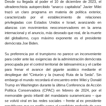
Desde su llegada al poder el 10 de diciembre de 2023, el
ultraderechista autopercibido “anarco capitalista” Javier Milei
trazó un claro programa en materia de política exterior,
caracterizado por el establecimiento de relaciones
privilegiadas con Estados Unidos e Israel, avanzando en
alianzas con movimientos neoconservadores en la arena
internacional y el anuncio, más deseado que real, de la muerte
del globalismo, cuyo máximo exponente es el presidente
demócrata Joe Biden.
Su preferencia por el trumpismo no parece un inconveniente
para ceder ante las exigencias de la administración demócrata
preocupada por el control territorial de latinoamérica y el caribe
para frenar el avance del gigante asiático mediante el
despliegue del “Cinturón y la (nueva) Ruta de la Seda”. Sin
embargo el mundo recordará el encuentro entre Milei y Donald
Trump en Washington durante la última Conferencia de Acción
Política Conservadora (CPAC) en febrero de 2024, por el
memorable gesto infantil del mandatario suramericano – que
se volvió viral en las redes sociales – frente al ex presidente
republicano que se perfila como el candidato preferido de cara