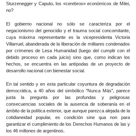
Sturzenegger y Caputo, los «cerebros» económicos de Milei,
no?
El gobierno nacional no sólo se caracteriza por el
negacionismo del genocidio y el trauma social concomitante,
cuya máxima representante es la vicepresidenta Victoria
Villarruel, abanderada de la liberación de militares condenados
por crímenes de Lesa Humanidad (luego del cumplir con el
debido proceso en cada juicio) sino que, como indican los
hechos, se encuentra en las antípodas de un proyecto de
desarrollo nacional con bienestar social.
En tal sentido y en esta particular coyuntura de degradación
democrática, a 40 años del simbólico “Nunca Más”, parece
justa la pregunta por las profundas y peligrosas
consecuencias sociales de la ausencia de soberanía en el
ámbito de la política exterior, que aunque parezca alejada de la
cotidianeidad popular, es condición sine qua non para
garantizar el cumplimiento de los Derechos Humanos de las y
los 46 millones de argentinos.