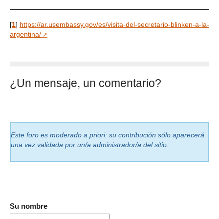
[
1
]
https://ar.usembassy.gov/es/visita-del-secretario-blinken-a-la-
argentina/
¿Un mensaje, un comentario?
Este foro es moderado a priori: su contribución sólo aparecerá
una vez validada por un/a administrador/a del sitio.
Su nombre