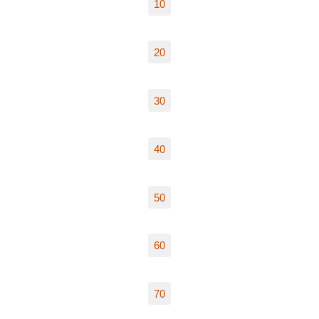
10
20
30
40
50
60
70