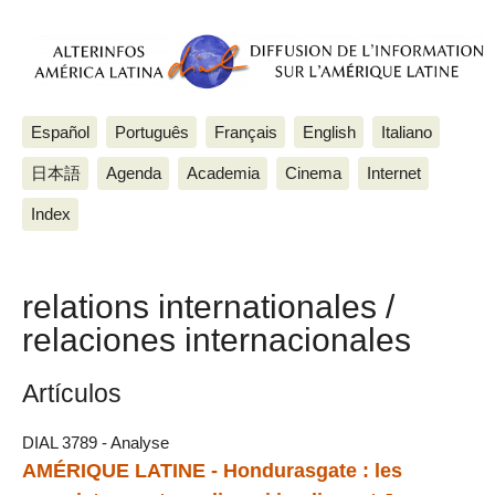
Español
Português
Français
English
Italiano
日本語
Agenda
Academia
Cinema
Internet
Index
relations internationales /
relaciones internacionales
Artículos
DIAL 3789 - Analyse
AMÉRIQUE LATINE - Hondurasgate : les