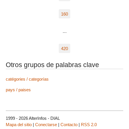
160
…
420
Otros grupos de palabras clave
catégories / categorías
pays / paises
1999 - 2026 AlterInfos - DIAL
Mapa del sitio
|
Conectarse
|
Contacto
|
RSS 2.0