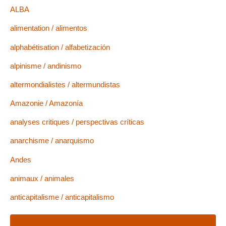
ALBA
alimentation / alimentos
alphabétisation / alfabetización
alpinisme / andinismo
altermondialistes / altermundistas
Amazonie / Amazonía
analyses critiques / perspectivas críticas
anarchisme / anarquismo
Andes
animaux / animales
anticapitalisme / anticapitalismo