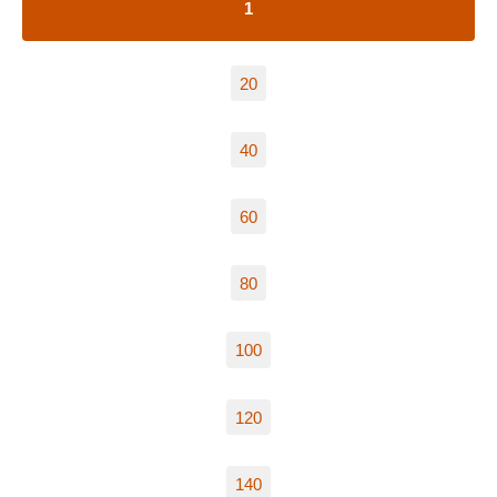
1
20
40
60
80
100
120
140