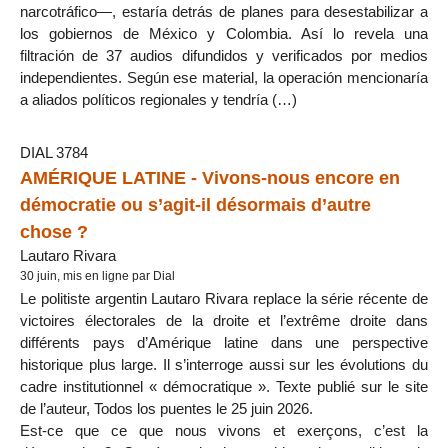
narcotráfico—, estaría detrás de planes para desestabilizar a
los gobiernos de México y Colombia. Así lo revela una
filtración de 37 audios difundidos y verificados por medios
independientes. Según ese material, la operación mencionaría
a aliados políticos regionales y tendría (…)
DIAL 3784
AMÉRIQUE LATINE - Vivons-nous encore en
démocratie ou s’agit-il désormais d’autre
chose ?
Lautaro Rivara
30 juin, mis en ligne par Dial
Le politiste argentin Lautaro Rivara replace la série récente de
victoires électorales de la droite et l’extrême droite dans
différents pays d’Amérique latine dans une perspective
historique plus large. Il s’interroge aussi sur les évolutions du
cadre institutionnel « démocratique ». Texte publié sur le site
de l’auteur, Todos los puentes le 25 juin 2026.
Est-ce que ce que nous vivons et exerçons, c’est la