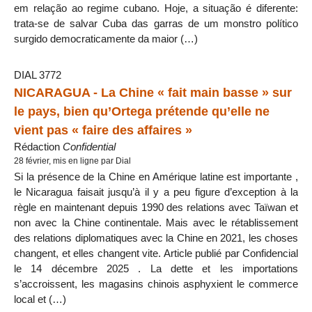
em relação ao regime cubano. Hoje, a situação é diferente:
trata-se de salvar Cuba das garras de um monstro político
surgido democraticamente da maior (…)
DIAL 3772
NICARAGUA - La Chine « fait main basse » sur
le pays, bien qu’Ortega prétende qu’elle ne
vient pas « faire des affaires »
Rédaction
Confidential
28 février, mis en ligne par Dial
Si la présence de la Chine en Amérique latine est importante ,
le Nicaragua faisait jusqu’à il y a peu figure d’exception à la
règle en maintenant depuis 1990 des relations avec Taïwan et
non avec la Chine continentale. Mais avec le rétablissement
des relations diplomatiques avec la Chine en 2021, les choses
changent, et elles changent vite. Article publié par Confidencial
le 14 décembre 2025 . La dette et les importations
s’accroissent, les magasins chinois asphyxient le commerce
local et (…)