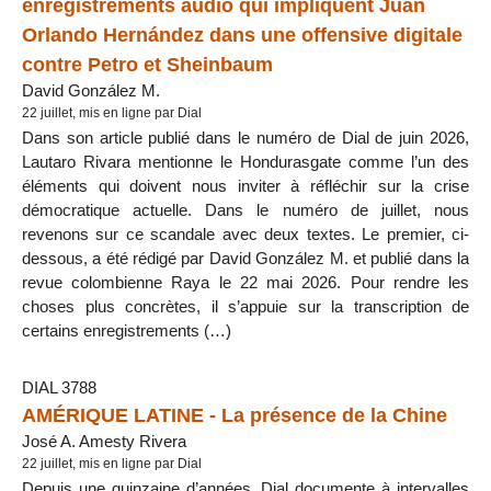
enregistrements audio qui impliquent Juan
Orlando Hernández dans une offensive digitale
contre Petro et Sheinbaum
David González M.
22 juillet, mis en ligne par Dial
Dans son article publié dans le numéro de Dial de juin 2026,
Lautaro Rivara mentionne le Hondurasgate comme l’un des
éléments qui doivent nous inviter à réfléchir sur la crise
démocratique actuelle. Dans le numéro de juillet, nous
revenons sur ce scandale avec deux textes. Le premier, ci-
dessous, a été rédigé par David González M. et publié dans la
revue colombienne Raya le 22 mai 2026. Pour rendre les
choses plus concrètes, il s’appuie sur la transcription de
certains enregistrements (…)
DIAL 3788
AMÉRIQUE LATINE - La présence de la Chine
José A. Amesty Rivera
22 juillet, mis en ligne par Dial
Depuis une quinzaine d’années, Dial documente à intervalles