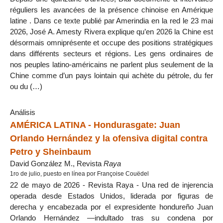
réguliers les avancées de la présence chinoise en Amérique
latine . Dans ce texte publié par Amerindia en la red le 23 mai
2026, José A. Amesty Rivera explique qu’en 2026 la Chine est
désormais omniprésente et occupe des positions stratégiques
dans différents secteurs et régions. Les gens ordinaires de
nos peuples latino-américains ne parlent plus seulement de la
Chine comme d’un pays lointain qui achète du pétrole, du fer
ou du (…)
Análisis
AMÉRICA LATINA - Hondurasgate: Juan
Orlando Hernández y la ofensiva digital contra
Petro y Sheinbaum
David González M., Revista
Raya
1ro de julio, puesto en línea por Françoise Couëdel
22 de mayo de 2026 - Revista Raya - Una red de injerencia
operada desde Estados Unidos, liderada por figuras de
derecha y encabezada por el expresidente hondureño Juan
Orlando Hernández —indultado tras su condena por