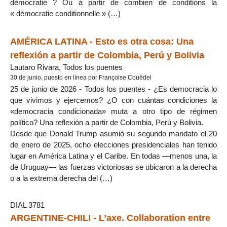
démocratie ? Ou à partir de combien de conditions la
« démocratie conditionnelle » (…)
AMÉRICA LATINA - Esto es otra cosa: Una
reflexión a partir de Colombia, Perú y Bolivia
Lautaro Rivara, Todos los puentes
30 de junio, puesto en línea por Françoise Couëdel
25 de junio de 2026 - Todos los puentes - ¿Es democracia lo
que vivimos y ejercemos? ¿O con cuántas condiciones la
«democracia condicionada» muta a otro tipo de régimen
político? Una reflexión a partir de Colombia, Perú y Bolivia.
Desde que Donald Trump asumió su segundo mandato el 20
de enero de 2025, ocho elecciones presidenciales han tenido
lugar en América Latina y el Caribe. En todas —menos una, la
de Uruguay— las fuerzas victoriosas se ubicaron a la derecha
o a la extrema derecha del (…)
DIAL 3781
ARGENTINE-CHILI - L’axe. Collaboration entre