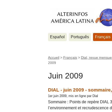
Español
Português
Français
Accueil
>
Français
>
Dial, revue mensuel
2009
Juin 2009
DIAL - juin 2009 - sommaire
1er juin 2009, mis en ligne par Dial
Sommaire : Points de repère DIAL 
l’environnement et recrudescence 