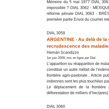
Mémoire du 5 mai 1977 DIAL 3061 
impossible ? DIAL 3062 - MEXIQUE -
réforme pénale DIAL 3063 - BRÉSI
première partie Envoi du courriel m
DIAL 3059
ARGENTINE - Au delà de la 
recrudescence des maladie
Hernán Scandizzo
1er juin 2009, mis en ligne par Dial
L’apparition ou réapparition de mal
constitue un autre méfait de l’exten
frontière agro-pastorale . Article p
indiennes sont les plus touchées p
Le déplacement de la frontière 
déforestation de milliers d’hectares) 
DIAL 3060