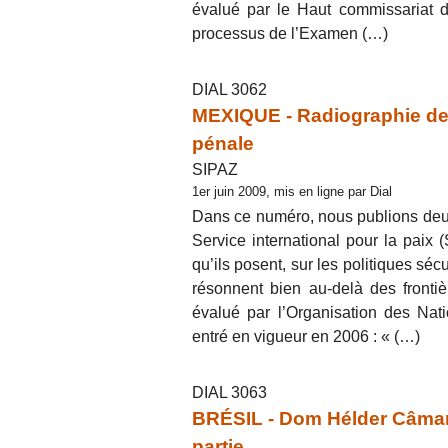
évalué par le Haut commissariat 
processus de l’Examen (…)
DIAL 3062
MEXIQUE - Radiographie de l’
pénale
SIPAZ
1er juin 2009, mis en ligne par Dial
Dans ce numéro, nous publions deux 
Service international pour la paix 
qu’ils posent, sur les politiques séc
résonnent bien au-delà des fronti
évalué par l’Organisation des Na
entré en vigueur en 2006 : « (…)
DIAL 3063
BRÉSIL - Dom Hélder Câmara
partie