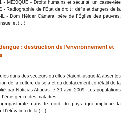
- MEXIQUE - Droits humains et sécurité, un casse-tête
 Radiographie de l’État de droit : défis et dangers de la
L - Dom Hélder Câmara, père de l’Église des pauvres,
ensuel et (…)
dengue : destruction de l’environnement et
s
adies dans des secteurs où elles étaient jusque-là absentes
sion de la culture du soja et du déplacement corrélatif de la
ublié par Noticias Aliadas le 30 avril 2009. Les populations
ar l’émergence des maladies
agropastorale dans le nord du pays (qui implique la
et l’élévation de la (…)