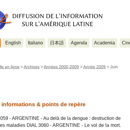
English
Italiano
日本語
Agenda
Academia
Cin
le en ligne
>
Archives
>
Années 2000-2009
>
Année 2009
>
Juin
, informations & points de repère
3059 - ARGENTINE - Au delà de la dengue : destruction de
des maladies DIAL 3060 - ARGENTINE - Le vol de la mort.