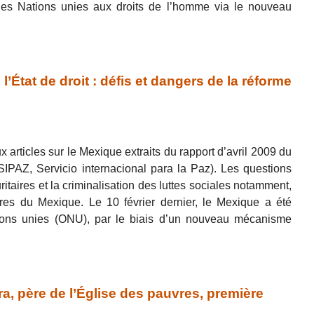
des Nations unies aux droits de l’homme via le nouveau
État de droit : défis et dangers de la réforme
articles sur le Mexique extraits du rapport d’avril 2009 du
(SIPAZ, Servicio internacional para la Paz). Les questions
uritaires et la criminalisation des luttes sociales notamment,
ères du Mexique. Le 10 février dernier, le Mexique a été
tions unies (ONU), par le biais d’un nouveau mécanisme
, père de l’Église des pauvres, première