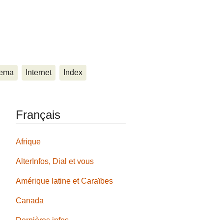
ema
Internet
Index
Français
Afrique
AlterInfos, Dial et vous
Amérique latine et Caraïbes
Canada