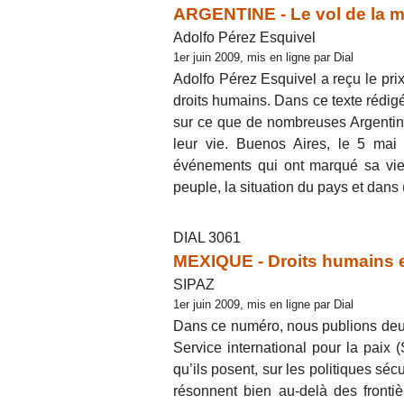
ARGENTINE - Le vol de la m
Adolfo Pérez Esquivel
1er juin 2009, mis en ligne par Dial
Adolfo Pérez Esquivel a reçu le pri
droits humains. Dans ce texte rédigé l
sur ce que de nombreuses Argentine
leur vie. Buenos Aires, le 5 mai
événements qui ont marqué sa vie
peuple, la situation du pays et dans
DIAL 3061
MEXIQUE - Droits humains et
SIPAZ
1er juin 2009, mis en ligne par Dial
Dans ce numéro, nous publions deux 
Service international pour la paix 
qu’ils posent, sur les politiques séc
résonnent bien au-delà des fronti