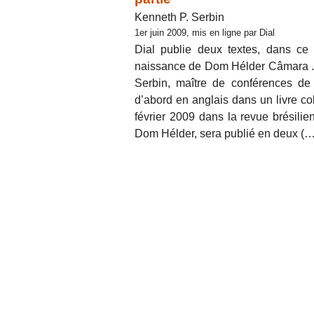
Kenneth P. Serbin
1er juin 2009, mis en ligne par Dial
Dial publie deux textes, dans ce 
naissance de Dom Hélder Câmara . L
Serbin, maître de conférences de 
d’abord en anglais dans un livre coll
février 2009 dans la revue brésilien
Dom Hélder, sera publié en deux (…