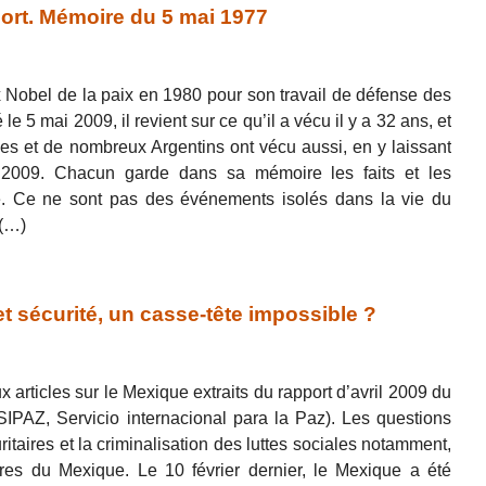
ort. Mémoire du 5 mai 1977
x Nobel de la paix en 1980 pour son travail de défense des
e 5 mai 2009, il revient sur ce qu’il a vécu il y a 32 ans, et
s et de nombreux Argentins ont vécu aussi, en y laissant
 2009. Chacun garde dans sa mémoire les faits et les
. Ce ne sont pas des événements isolés dans la vie du
 (…)
 sécurité, un casse-tête impossible ?
articles sur le Mexique extraits du rapport d’avril 2009 du
(SIPAZ, Servicio internacional para la Paz). Les questions
uritaires et la criminalisation des luttes sociales notamment,
ères du Mexique. Le 10 février dernier, le Mexique a été