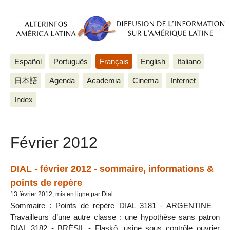
Español
Português
Français
English
Italiano
日本語
Agenda
Academia
Cinema
Internet
Index
Février 2012
DIAL - février 2012 - sommaire, informations &
points de repère
13 février 2012, mis en ligne par Dial
Sommaire : Points de repère DIAL 3181 - ARGENTINE –
Travailleurs d’une autre classe : une hypothèse sans patron
DIAL 3182 - BRÉSIL - Flaskô, usine sous contrôle ouvrier