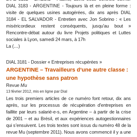
DIAL 3183 - ARGENTINE - Toujours là et en pleine forme :
visite de quelques usines autogérées, dix ans après DIAL
3184 - EL SALVADOR - Entretien avec Jon Sobrino : « Les
miséricordieux restent conséquents, jusqu’au bout »
Rencontre-débat autour du livre Projets politiques et Luttes
sociales à Lyon, samedi 24 mars, à 17h
La (…)
DIAL 3181 - Dossier « Entreprises récupérées »
ARGENTINE – Travailleurs d’une autre classe :
une hypothèse sans patron
Revue
Mu
13 février 2012, mis en ligne par Dial
Les trois premiers articles de ce numéro font retour, dix ans
après, sur les processus de récupération d’entreprises en
faillite par leurs salarié-e-s, en Argentine – à partir de la crise
de 2001 – et au Brésil, et aux expériences autogestionnaires
qui s’ensuivent. Les trois textes sont issus du numéro 48 de la
revue Mu (septembre 2011). Nous avons commencé il y a une