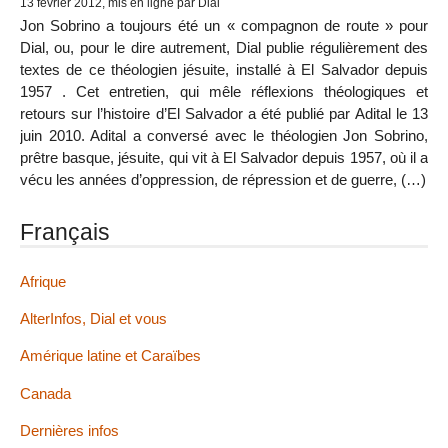
13 février 2012, mis en ligne par Dial
Jon Sobrino a toujours été un « compagnon de route » pour
Dial, ou, pour le dire autrement, Dial publie régulièrement des
textes de ce théologien jésuite, installé à El Salvador depuis
1957 . Cet entretien, qui mêle réflexions théologiques et
retours sur l’histoire d’El Salvador a été publié par Adital le 13
juin 2010. Adital a conversé avec le théologien Jon Sobrino,
prêtre basque, jésuite, qui vit à El Salvador depuis 1957, où il a
vécu les années d’oppression, de répression et de guerre, (…)
Français
Afrique
AlterInfos, Dial et vous
Amérique latine et Caraïbes
Canada
Dernières infos