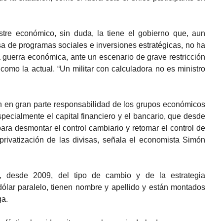
tre económico, sin duda, la tiene el gobierno que, aun
a de programas sociales e inversiones estratégicas, no ha
 guerra económica, ante un escenario de grave restricción
 como la actual. “Un militar con calculadora no es ministro
n en gran parte responsabilidad de los grupos económicos
specialmente el capital financiero y el bancario, que desde
ara desmontar el control cambiario y retomar el control de
 privatización de las divisas, señala el economista Simón
l, desde 2009, del tipo de cambio y de la estrategia
dólar paralelo, tienen nombre y apellido y están montados
ga.