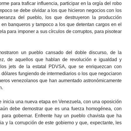
me para traficar influencia, participar en la orgía del robo
mpoco se debe olvidar a los que hicieron negocios con los
peranza del pueblo, los que destruyeron la producción
o en banqueros y tampoco a los que detentan cargos en el
la para imponer a sus círculos de corruptos, para pisotear
mostraron un pueblo cansado del doble discurso, de la
ez, de aquellos que hablan de revolución e igualdad y
 los jets de la estatal PDVSA, que se enriquezcan con
dólares fungiendo de intermediarios o los que negociaron
ueros venezolanos que han aumentado astronómicamente
n.
e inicia una nueva etapa en Venezuela, con una oposición
e aún debe demostrar que es una fuerza homogénea, con
 para gobernar. Enfrente hay un pueblo chavista que ha
acia y la corrupción de este gobierno y que, expectante, les