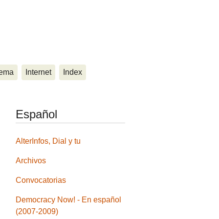
ema
Internet
Index
Español
AlterInfos, Dial y tu
Archivos
Convocatorias
Democracy Now! - En español
(2007-2009)