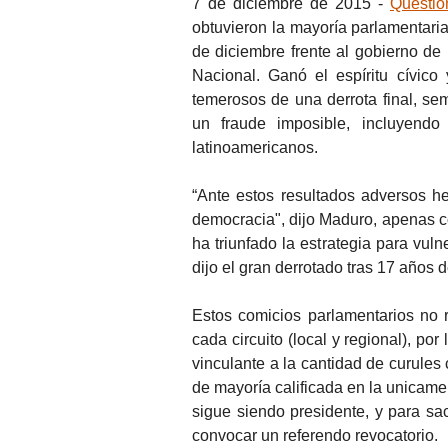
7 de diciembre de 2015 -
Question
obtuvieron la mayoría parlamentaria
de diciembre frente al gobierno de
Nacional. Ganó el espíritu cívico
temerosos de una derrota final, sem
un fraude imposible, incluyendo
latinoamericanos.
“Ante estos resultados adversos h
democracia", dijo Maduro, apenas co
ha triunfado la estrategia para vul
dijo el gran derrotado tras 17 años 
Estos comicios parlamentarios no 
cada circuito (local y regional), po
vinculante a la cantidad de curules
de mayoría calificada en la unicam
sigue siendo presidente, y para sac
convocar un referendo revocatorio.