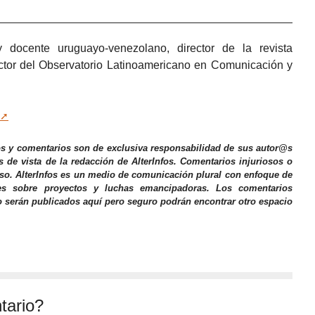
 docente uruguayo-venezolano, director de la revista
ector del Observatorio Latinoamericano en Comunicación y
os y comentarios son de exclusiva responsabilidad de sus autor@s
s de vista de la redacción de AlterInfos. Comentarios injuriosos o
iso. AlterInfos es un medio de comunicación plural con enfoque de
nes sobre proyectos y luchas emancipadoras. Los comentarios
o serán publicados aquí pero seguro podrán encontrar otro espacio
tario?