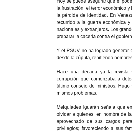
Hoy se puede asegurar que el poder
la frustración, el terror económico y
la pérdida de identidad. En Venez
recurrido a la guerra económica y
nacionales y extranjeros. Los gran
preparar la cacería contra el gobier
Y el PSUV no ha logrado generar e
desde la cúpula, repitiendo nombres 
Hace una década ya la revista Qu
corrupción que comenzaba a detec
último consejo de ministros, Hug
mismos problemas.
Melquíades Iguarán señala que en
olvidar a quienes, en nombre de la 
aprovechado de sus cargos para 
privilegios; favoreciendo a sus f