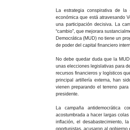
La estrategia conspirativa de la
económica que está atravesando Ve
una participación decisiva. La c
“cambio”, que mejorara sustancialme
Democrática (MUD) no tiene un prog
de poder del capital financiero inter
No debe quedar duda que la MUD –c
unas elecciones legislativas para d
recursos financieros y logísticos qu
principal artillería externa, han 
vienen preparando el terreno para q
presidente.
La campaña antidemocrática co
acostumbrada a hacer largas colas
inflación, el desabastecimiento, 
oportunistas, acusaron al gobierno d