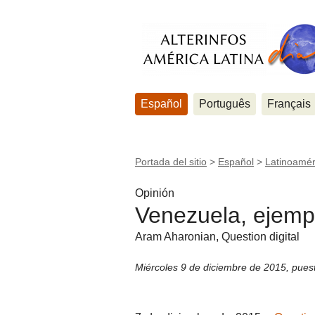
Español
Português
Français
Portada del sitio
>
Español
>
Latinoamér
Opinión
Venezuela, ejemp
Aram Aharonian, Question digital
Miércoles 9 de diciembre de 2015
,
pues