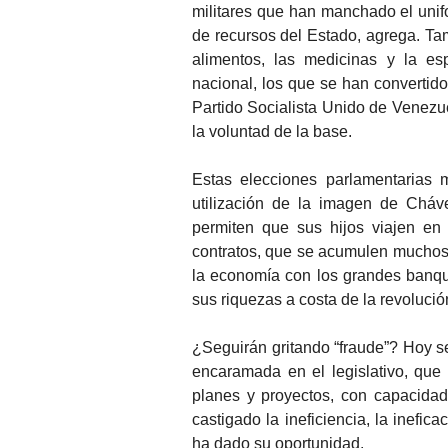
militares que han manchado el unifor
de recursos del Estado, agrega. Ta
alimentos, las medicinas y la es
nacional, los que se han convertid
Partido Socialista Unido de Venezue
la voluntad de la base.
Estas elecciones parlamentarias 
utilización de la imagen de Cháv
permiten que sus hijos viajen en
contratos, que se acumulen muchos 
la economía con los grandes banq
sus riquezas a costa de la revolució
¿Seguirán gritando “fraude”? Hoy s
encaramada en el legislativo, qu
planes y proyectos, con capacidad
castigado la ineficiencia, la inefic
ha dado su oportunidad.