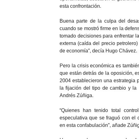
esta confrontación.
Buena parte de la culpa del desas
cuando se mostró firme en la defens
tomado decisiones para enfrentar la
externa (caída del precio petrolero)
de economía”, decía Hugo Chávez.
Pero la crisis económica es tambié
que están detrás de la oposición, e
2004 establecieron una estrategia p
la fijación del tipo de cambio y la
Andrés Zúñiga.
“Quienes han tenido total contro
especulativa que se fraguó con el 
en esta confabulación”, añade Zúñi