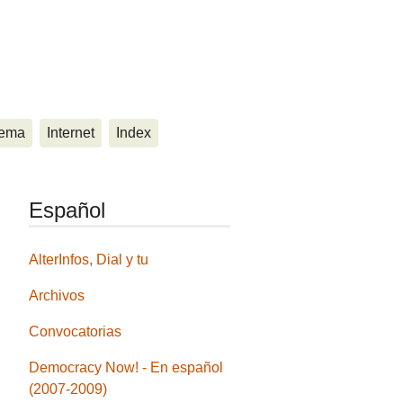
ema
Internet
Index
Español
AlterInfos, Dial y tu
Archivos
Convocatorias
Democracy Now! - En español
(2007-2009)