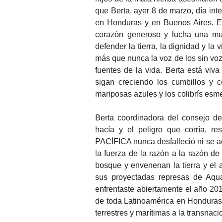
que Berta, ayer 8 de marzo, día int
en Honduras y en Buenos Aires, E
corazón generoso y lucha una muje
defender la tierra, la dignidad y la
más que nunca la voz de los sin voz 
fuentes de la vida. Berta está viva
sigan creciendo los cumbillos y c
mariposas azules y los colibrís es
Berta coordinadora del consejo d
hacía y el peligro que corría, r
PACÍFICA nunca desfalleció ni se a
la fuerza de la razón a la razón de 
bosque y envenenan la tierra y el a
sus proyectadas represas de Aqua
enfrentaste abiertamente el año 201
de toda Latinoamérica en Honduras.
terrestres y marítimas a la transnaci