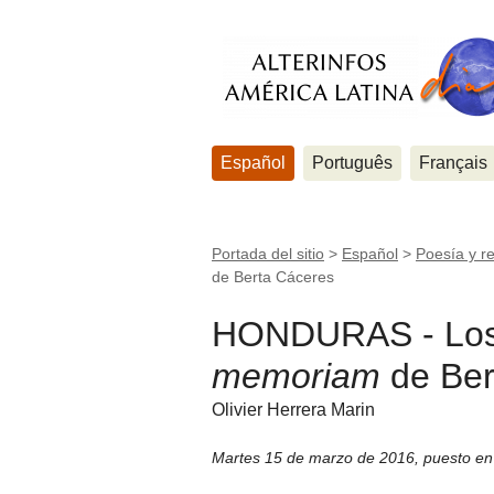
Español
Português
Français
Portada del sitio
>
Español
>
Poesía y re
de Berta Cáceres
HONDURAS - Los H
memoriam
de Ber
Olivier Herrera Marin
Martes 15 de marzo de 2016
,
puesto en