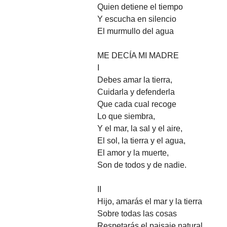
Quien detiene el tiempo
Y escucha en silencio
El murmullo del agua
ME DECÍA MI MADRE
I
Debes amar la tierra,
Cuidarla y defenderla
Que cada cual recoge
Lo que siembra,
Y el mar, la sal y el aire,
El sol, la tierra y el agua,
El amor y la muerte,
Son de todos y de nadie.
II
Hijo, amarás el mar y la tierra
Sobre todas las cosas
Respetarás el paisaje natural