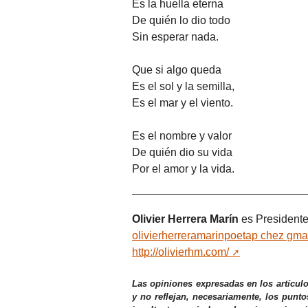
Es la huella eterna
De quién lo dio todo
Sin esperar nada.
Que si algo queda
Es el sol y la semilla,
Es el mar y el viento.
Es el nombre y valor
De quién dio su vida
Por el amor y la vida.
Olivier Herrera Marín
es Presidente
olivierherreramarinpoetap
chez
gma
http://olivierhm.com/
Las opiniones expresadas en los artícul
y no reflejan, necesariamente, los punto