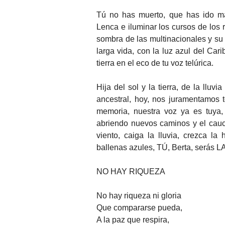
Tú no has muerto, que has ido más
Lenca e iluminar los cursos de los 
sombra de las multinacionales y su
larga vida, con la luz azul del Ca
tierra en el eco de tu voz telúrica.
Hija del sol y la tierra, de la lluv
ancestral, hoy, nos juramentamos 
memoria, nuestra voz ya es tuya,
abriendo nuevos caminos y el cauce
viento, caiga la lluvia, crezca la
ballenas azules, TÚ, Berta, serás 
NO HAY RIQUEZA
No hay riqueza ni gloria
Que compararse pueda,
A la paz que respira,