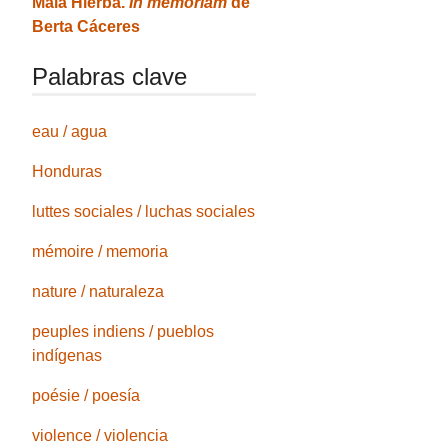
Mala Hierba.
In memoriam
de
Berta Cáceres
Palabras clave
eau / agua
Honduras
luttes sociales / luchas sociales
mémoire / memoria
nature / naturaleza
peuples indiens / pueblos
indígenas
poésie / poesía
violence / violencia