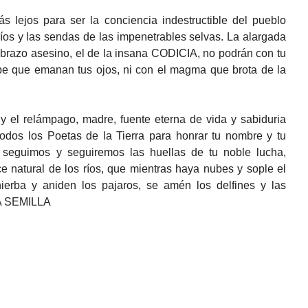
 lejos para ser la conciencia indestructible del pueblo
ríos y las sendas de las impenetrables selvas. La alargada
 brazo asesino, el de la insana CODICIA, no podrán con tu
ribe que emanan tus ojos, ni con el magma que brota de la
ia y el relámpago, madre, fuente eterna de vida y sabiduria
todos los Poetas de la Tierra para honrar tu nombre y tu
 seguimos y seguiremos las huellas de tu noble lucha,
 natural de los ríos, que mientras haya nubes y sople el
 hierba y aniden los pajaros, se amén los delfines y las
LA SEMILLA