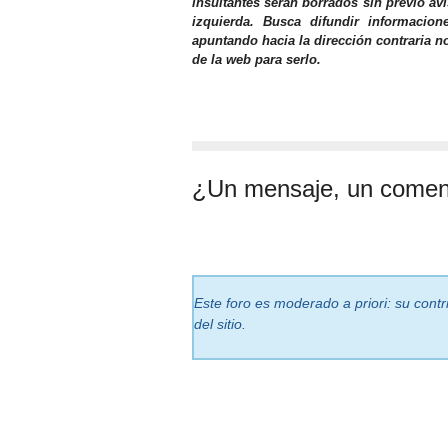
insultantes serán borrados sin previo av
izquierda. Busca difundir informacio
apuntando hacia la dirección contraria n
de la web para serlo.
¿Un mensaje, un comen
Este foro es moderado a priori: su cont
del sitio.