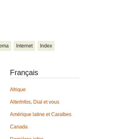
ema
Internet
Index
Français
Afrique
AlterInfos, Dial et vous
Amérique latine et Caraïbes
Canada