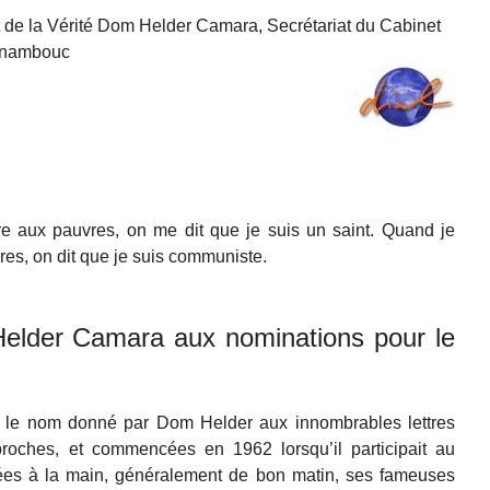
 de la Vérité Dom Helder Camara, Secrétariat du Cabinet
ernambouc
e aux pauvres, on me dit que je suis un saint. Quand je
es, on dit que je suis communiste.
elder Camara aux nominations pour le
tait le nom donné par Dom Helder aux innombrables lettres
 proches, et commencées en 1962 lorsqu’il participait au
ées à la main, généralement de bon matin, ses fameuses