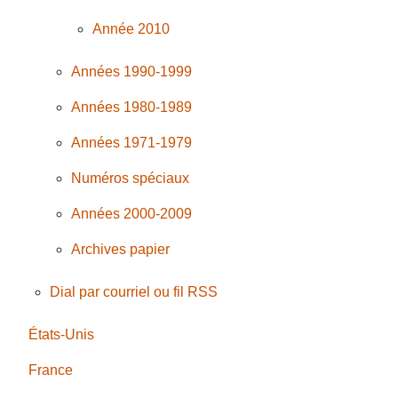
Année 2010
Années 1990-1999
Années 1980-1989
Années 1971-1979
Numéros spéciaux
Années 2000-2009
Archives papier
Dial par courriel ou fil RSS
États-Unis
France