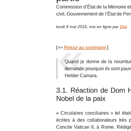
Commission d’État de la Mémoire et
civil, Gouvernement de l’État de P
lundi 9 mai 2016
,
mis en ligne par
Dial
[
>>
Retour au sommaire
.]
Quand je donne de la nourritur
demande pourquoi ils sont pauvr
Helder Camara.
3.1. Réaction de Dom H
Nobel de la paix
« Circulaires conciliaires » tel é
écrites à des collaborateurs très
Concile Vatican II, à Rome. Rédig