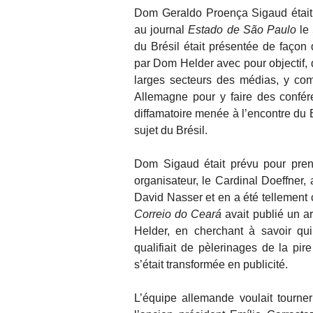
Dom Geraldo Proença Sigaud était 
au journal
Estado de São Paulo
le 
du Brésil était présentée de faço
par Dom Helder avec pour objectif,
larges secteurs des médias, y com
Allemagne pour y faire des confér
diffamatoire menée à l’encontre du B
sujet du Brésil.
Dom Sigaud était prévu pour pren
organisateur, le Cardinal Doeffner,
David Nasser et en a été tellement 
Correio do Ceará
avait publié un a
Helder, en cherchant à savoir qui
qualifiait de pèlerinages de la pir
s’était transformée en publicité.
L’équipe allemande voulait tourner