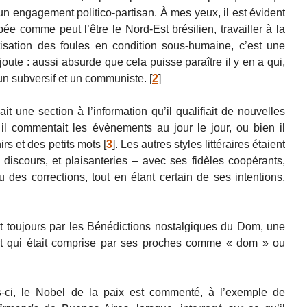
 engagement politico-partisan. À mes yeux, il est évident
 comme peut l’être le Nord-Est brésilien, travailler à la
isation des foules en condition sous-humaine, c’est une
joute : aussi absurde que cela puisse paraître il y en a qui,
un subversif et un communiste.
[
2
]
ait une section à l’information qu’il qualifiait de nouvelles
 il commentait les évènements au jour le jour, ou bien il
rs et des petits mots
[
3
]
. Les autres styles littéraires étaient
, discours, et plaisanteries – avec ses fidèles coopérants,
des corrections, tout en étant certain de ses intentions,
ent toujours par les Bénédictions nostalgiques du Dom, une
et qui était comprise par ses proches comme « dom » ou
-ci, le Nobel de la paix est commenté, à l’exemple de