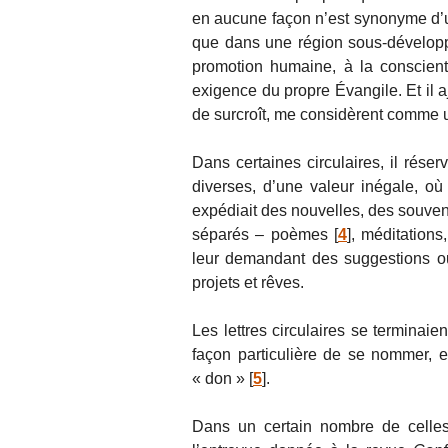
en aucune façon n’est synonyme d’un
que dans une région sous-développée
promotion humaine, à la conscient
exigence du propre Évangile. Et il a
de surcroît, me considèrent comme 
Dans certaines circulaires, il réserv
diverses, d’une valeur inégale, où
expédiait des nouvelles, des souveni
séparés – poèmes
[
4
]
, méditations
leur demandant des suggestions ou 
projets et rêves.
Les lettres circulaires se terminai
façon particulière de se nommer, 
« don »
[
5
]
.
Dans un certain nombre de celles