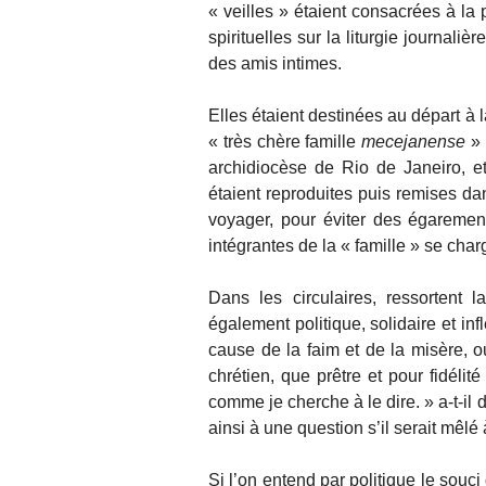
« veilles » étaient consacrées à la pr
spirituelles sur la liturgie journali
des amis intimes.
Elles étaient destinées au départ à 
« très chère famille
mecejanense
» 
archidiocèse de Rio de Janeiro, e
étaient reproduites puis remises da
voyager, pour éviter des égarement
intégrantes de la « famille » se charg
Dans les circulaires, ressortent
également politique, solidaire et in
cause de la faim et de la misère, o
chrétien, que prêtre et pour fidélit
comme je cherche à le dire. » a-t-il 
ainsi à une question s’il serait mêlé 
Si l’on entend par politique le souci