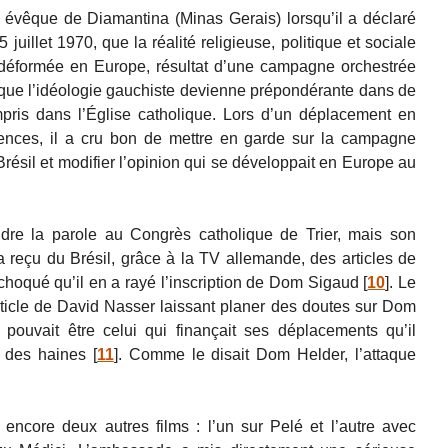
évêque de Diamantina (Minas Gerais) lorsqu’il a déclaré
5 juillet 1970, que la réalité religieuse, politique et sociale
n déformée en Europe, résultat d’une campagne orchestrée
 que l’idéologie gauchiste devienne prépondérante dans de
pris dans l’Église catholique. Lors d’un déplacement en
ences, il a cru bon de mettre en garde sur la campagne
résil et modifier l’opinion qui se développait en Europe au
dre la parole au Congrès catholique de Trier, mais son
 a reçu du Brésil, grâce à la TV allemande, des articles de
choqué qu’il en a rayé l’inscription de Dom Sigaud
[
10
]
. Le
rticle de David Nasser laissant planer des doutes sur Dom
 pouvait être celui qui finançait ses déplacements qu’il
e des haines
[
11
]
. Comme le disait Dom Helder, l’attaque
 encore deux autres films : l’un sur Pelé et l’autre avec