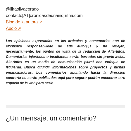
@ilkaolivacorado
contacto[AT]cronicasdeunainquilina.com
Blog de la autora
Audio
Las opiniones expresadas en los artículos y comentarios son de
exclusiva responsabilidad de sus autor@s y no reflejan,
necesariamente, los puntos de vista de la redacción de AlterInfos.
Comentarios injuriosos o insultantes serán borrados sin previo aviso.
AlterInfos es un medio de comunicación plural con enfoque de
izquierda. Busca difundir informaciones sobre proyectos y luchas
emancipadoras. Los comentarios apuntando hacia la dirección
contraria no serán publicados aquí pero seguro podrán encontrar otro
espacio de la web para serlo.
¿Un mensaje, un comentario?