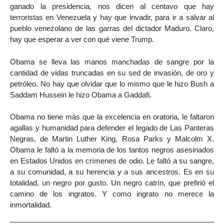
ganado la presidencia, nos dicen al centavo que hay
terroristas en Venezuela y hay que invadir, para ir a salvar al
pueblo venezolano de las garras del dictador Maduro. Claro,
hay que esperar a ver con qué viene Trump.
Obama se lleva las manos manchadas de sangre por la
cantidad de vidas truncadas en su sed de invasión, de oro y
petróleo. No hay que olvidar que lo mismo que le hizo Bush a
Saddam Hussein le hizo Obama a Gaddafi.
Obama no tiene más que la excelencia en oratoria, le faltaron
agallas y humanidad para defender el legado de Las Panteras
Negras, de Martin Luther King, Rosa Parks y Malcolm X.
Obama le faltó a la memoria de los tantos negros asesinados
en Estados Unidos en crímenes de odio. Le faltó a su sangre,
a su comunidad, a su herencia y a sus ancestros. Es en su
totalidad, un negro por gusto. Un negro catrín, que prefirió el
camino de los ingratos. Y como ingrato no merece la
inmortalidad.