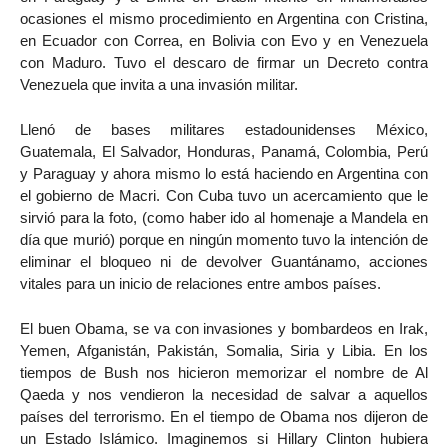
ocasiones el mismo procedimiento en Argentina con Cristina,
en Ecuador con Correa, en Bolivia con Evo y en Venezuela
con Maduro. Tuvo el descaro de firmar un Decreto contra
Venezuela que invita a una invasión militar.
Llenó de bases militares estadounidenses México,
Guatemala, El Salvador, Honduras, Panamá, Colombia, Perú
y Paraguay y ahora mismo lo está haciendo en Argentina con
el gobierno de Macri. Con Cuba tuvo un acercamiento que le
sirvió para la foto, (como haber ido al homenaje a Mandela en
día que murió) porque en ningún momento tuvo la intención de
eliminar el bloqueo ni de devolver Guantánamo, acciones
vitales para un inicio de relaciones entre ambos países.
El buen Obama, se va con invasiones y bombardeos en Irak,
Yemen, Afganistán, Pakistán, Somalia, Siria y Libia. En los
tiempos de Bush nos hicieron memorizar el nombre de Al
Qaeda y nos vendieron la necesidad de salvar a aquellos
países del terrorismo. En el tiempo de Obama nos dijeron de
un Estado Islámico. Imaginemos si Hillary Clinton hubiera