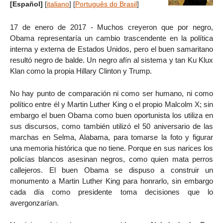
[Español]
[
italiano
]
[
Português do Brasil
]
17 de enero de 2017 - Muchos creyeron que por negro,
Obama representaría un cambio trascendente en la política
interna y externa de Estados Unidos, pero el buen samaritano
resultó negro de balde. Un negro afín al sistema y tan Ku Klux
Klan como la propia Hillary Clinton y Trump.
No hay punto de comparación ni como ser humano, ni como
político entre él y Martin Luther King o el propio Malcolm X; sin
embargo el buen Obama como buen oportunista los utiliza en
sus discursos, como también utilizó el 50 aniversario de las
marchas en Selma, Alabama, para tomarse la foto y figurar
una memoria histórica que no tiene. Porque en sus narices los
policías blancos asesinan negros, como quien mata perros
callejeros. El buen Obama se dispuso a construir un
monumento a Martin Luther King para honrarlo, sin embargo
cada día como presidente toma decisiones que lo
avergonzarían.