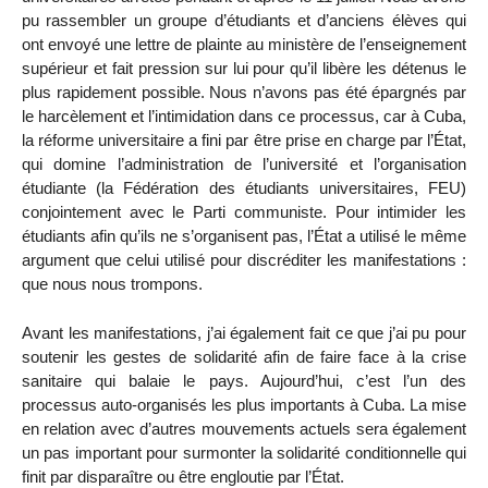
pu rassembler un groupe d’étudiants et d’anciens élèves qui
ont envoyé une lettre de plainte au ministère de l’enseignement
supérieur et fait pression sur lui pour qu’il libère les détenus le
plus rapidement possible. Nous n’avons pas été épargnés par
le harcèlement et l’intimidation dans ce processus, car à Cuba,
la réforme universitaire a fini par être prise en charge par l’État,
qui domine l’administration de l’université et l’organisation
étudiante (la Fédération des étudiants universitaires, FEU)
conjointement avec le Parti communiste. Pour intimider les
étudiants afin qu’ils ne s’organisent pas, l’État a utilisé le même
argument que celui utilisé pour discréditer les manifestations :
que nous nous trompons.
Avant les manifestations, j’ai également fait ce que j’ai pu pour
soutenir les gestes de solidarité afin de faire face à la crise
sanitaire qui balaie le pays. Aujourd’hui, c’est l’un des
processus auto-organisés les plus importants à Cuba. La mise
en relation avec d’autres mouvements actuels sera également
un pas important pour surmonter la solidarité conditionnelle qui
finit par disparaître ou être engloutie par l’État.