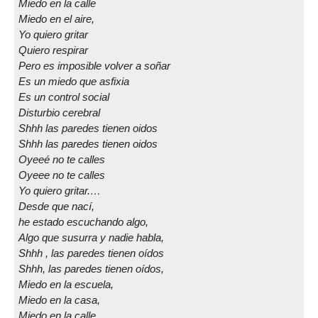
Miedo en la calle
Miedo en el aire,
Yo quiero gritar
Quiero respirar
Pero es imposible volver a soñar
Es un miedo que asfixia
Es un control social
Disturbio cerebral
Shhh las paredes tienen oidos
Shhh las paredes tienen oidos
Oyeeé no te calles
Oyeee no te calles
Yo quiero gritar.…
Desde que nací,
he estado escuchando algo,
Algo que susurra y nadie habla,
Shhh , las paredes tienen oídos
Shhh, las paredes tienen oídos,
Miedo en la escuela,
Miedo en la casa,
Miedo en la calle