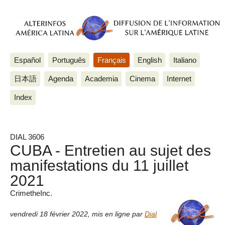
Español
Português
Français
English
Italiano
日本語
Agenda
Academia
Cinema
Internet
Index
DIAL 3606
CUBA - Entretien au sujet des
manifestations du 11 juillet
2021
CrimetheInc.
vendredi 18 février 2022
,
mis en ligne par
Dial