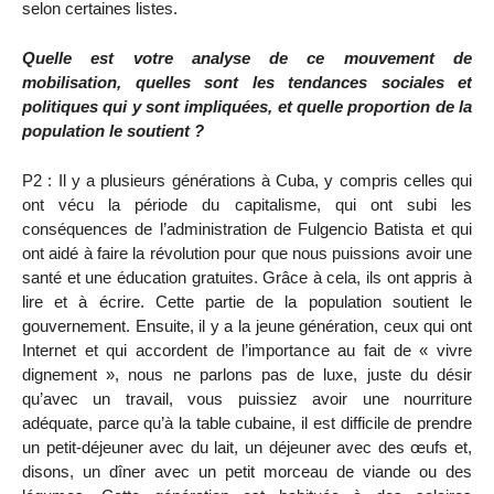
selon certaines listes.
Quelle est votre analyse de ce mouvement de
mobilisation, quelles sont les tendances sociales et
politiques qui y sont impliquées, et quelle proportion de la
population le soutient ?
P2 : Il y a plusieurs générations à Cuba, y compris celles qui
ont vécu la période du capitalisme, qui ont subi les
conséquences de l’administration de Fulgencio Batista et qui
ont aidé à faire la révolution pour que nous puissions avoir une
santé et une éducation gratuites. Grâce à cela, ils ont appris à
lire et à écrire. Cette partie de la population soutient le
gouvernement. Ensuite, il y a la jeune génération, ceux qui ont
Internet et qui accordent de l’importance au fait de « vivre
dignement », nous ne parlons pas de luxe, juste du désir
qu’avec un travail, vous puissiez avoir une nourriture
adéquate, parce qu’à la table cubaine, il est difficile de prendre
un petit-déjeuner avec du lait, un déjeuner avec des œufs et,
disons, un dîner avec un petit morceau de viande ou des