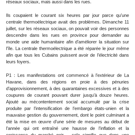
réseaux sociaux, mais aussi dans les rues.
Ils coupaient le courant six heures par jour parce qu’une
centrale thermoélectrique avait des problèmes. Dimanche 11
juillet, sur les réseaux sociaux, on pouvait voir des personnes
descendre dans les rues en province pour demander au
monde une aide humanitaire afin d’améliorer la situation sur
l’île. La centrale thermoélectrique a été réparée le jour même
afin que tous les Cubains puissent avoir de l’électricité dans
leurs foyers.
P1 : Les manifestations ont commencé à l’extérieur de La
Havane, dans des régions en proie à des pénuries
d’approvisionnement, à des quarantaines excessives et à des
coupures de courant pouvant durer jusqu’à douze heures.
Ajouté au mécontentement social accumulé par la crise
produite par l’intensification de l’embargo états-unien et la
mauvaise gestion du gouvernement, dont le point culminant a
été la mise en œuvre d’une série de mesures au début de
l’année qui ont entraîné une hausse de l’inflation et la
croissance du marché noir – cela signifie que dans une