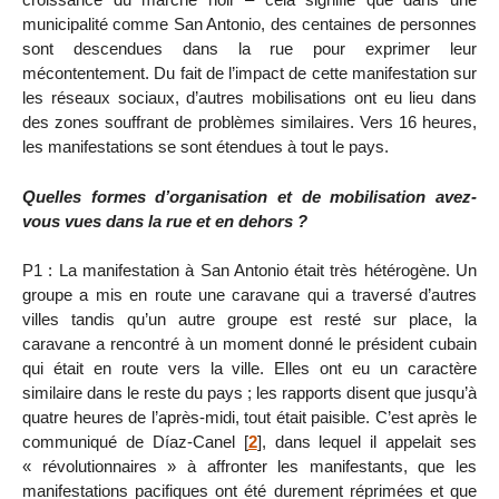
municipalité comme San Antonio, des centaines de personnes
sont descendues dans la rue pour exprimer leur
mécontentement. Du fait de l’impact de cette manifestation sur
les réseaux sociaux, d’autres mobilisations ont eu lieu dans
des zones souffrant de problèmes similaires. Vers 16 heures,
les manifestations se sont étendues à tout le pays.
Quelles formes d’organisation et de mobilisation avez-
vous vues dans la rue et en dehors ?
P1 : La manifestation à San Antonio était très hétérogène. Un
groupe a mis en route une caravane qui a traversé d’autres
villes tandis qu’un autre groupe est resté sur place, la
caravane a rencontré à un moment donné le président cubain
qui était en route vers la ville. Elles ont eu un caractère
similaire dans le reste du pays ; les rapports disent que jusqu’à
quatre heures de l’après-midi, tout était paisible. C’est après le
communiqué de Díaz-Canel
[
2
]
, dans lequel il appelait ses
« révolutionnaires » à affronter les manifestants, que les
manifestations pacifiques ont été durement réprimées et que