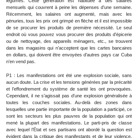
légumes. Cette génération est habituée à des salaires
mensuels qui couvrent à peine les dépenses d’une semaine.
Récemment, les salaires ont augmenté, mais avec les
pénuries, tous les prix ont grimpé en flèche et il est impossible
de se procurer les produits de première nécessité. Le seul
endroit où vous pouvez vous procurer des produits d’épicerie
ou de nettoyage, des appareils ménagers, etc., se trouvent
dans les magasins qui n’acceptent que les cartes bancaires
en dollars, qui doivent être envoyées d’autres pays car Cuba
n’en vend pas.
P1 : Les manifestations ont été une explosion sociale, sans
aucun doute. La crise et les tensions générées par la précarité
et l’effondrement du système de santé les ont provoquées.
Cependant, il ne s’agissait pas d’une explosion généralisée à
toutes les couches sociales. Au-delà des zones dans
lesquelles une partie importante de la population a participé, ce
sont les secteurs les plus pauvres de la population qui ont
mené la plupart des manifestations. Le parti-pris de classe
avec lequel l’État et ses partisans ont abordé la question est
évident dans la critique des manifestants et de leur violence.