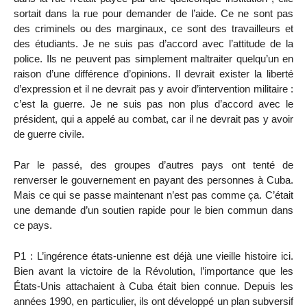
sortait dans la rue pour demander de l’aide. Ce ne sont pas
des criminels ou des marginaux, ce sont des travailleurs et
des étudiants. Je ne suis pas d’accord avec l’attitude de la
police. Ils ne peuvent pas simplement maltraiter quelqu’un en
raison d’une différence d’opinions. Il devrait exister la liberté
d’expression et il ne devrait pas y avoir d’intervention militaire :
c’est la guerre. Je ne suis pas non plus d’accord avec le
président, qui a appelé au combat, car il ne devrait pas y avoir
de guerre civile.
Par le passé, des groupes d’autres pays ont tenté de
renverser le gouvernement en payant des personnes à Cuba.
Mais ce qui se passe maintenant n’est pas comme ça. C’était
une demande d’un soutien rapide pour le bien commun dans
ce pays.
P1 : L’ingérence états-unienne est déjà une vieille histoire ici.
Bien avant la victoire de la Révolution, l’importance que les
États-Unis attachaient à Cuba était bien connue. Depuis les
années 1990, en particulier, ils ont développé un plan subversif