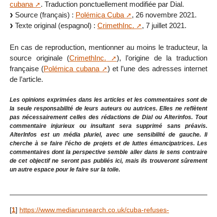
cubana
. Traduction ponctuellement modifiée par Dial.
Source (français) :
Polémica Cuba
, 26 novembre 2021.
Texte original (espagnol) :
CrimethInc.
, 7 juillet 2021.
En cas de reproduction, mentionner au moins le traducteur, la
source originale (
CrimethInc.
), l’origine de la traduction
française (
Polémica cubana
) et l’une des adresses internet
de l’article.
Les opinions exprimées dans les articles et les commentaires sont de
la seule responsabilité de leurs auteurs ou autrices. Elles ne reflètent
pas nécessairement celles des rédactions de Dial ou Alterinfos. Tout
commentaire injurieux ou insultant sera supprimé sans préavis.
AlterInfos est un média pluriel, avec une sensibilité de gauche. Il
cherche à se faire l’écho de projets et de luttes émancipatrices. Les
commentaires dont la perspective semble aller dans le sens contraire
de cet objectif ne seront pas publiés ici, mais ils trouveront sûrement
un autre espace pour le faire sur la toile.
[
1
]
https://www.mediarunsearch.co.uk/cuba-refuses-