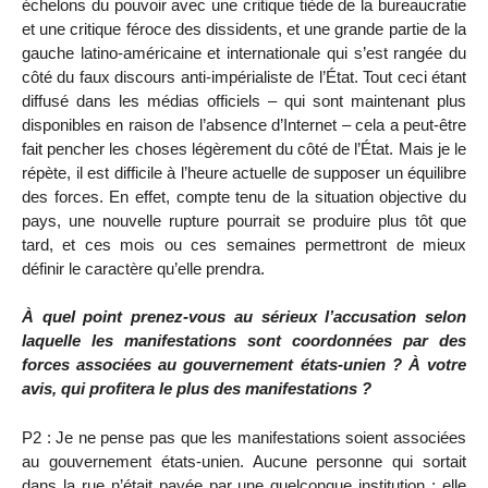
échelons du pouvoir avec une critique tiède de la bureaucratie
et une critique féroce des dissidents, et une grande partie de la
gauche latino-américaine et internationale qui s’est rangée du
côté du faux discours anti-impérialiste de l’État. Tout ceci étant
diffusé dans les médias officiels – qui sont maintenant plus
disponibles en raison de l’absence d’Internet – cela a peut-être
fait pencher les choses légèrement du côté de l’État. Mais je le
répète, il est difficile à l’heure actuelle de supposer un équilibre
des forces. En effet, compte tenu de la situation objective du
pays, une nouvelle rupture pourrait se produire plus tôt que
tard, et ces mois ou ces semaines permettront de mieux
définir le caractère qu’elle prendra.
À quel point prenez-vous au sérieux l’accusation selon
laquelle les manifestations sont coordonnées par des
forces associées au gouvernement états-unien ? À votre
avis, qui profitera le plus des manifestations ?
P2 : Je ne pense pas que les manifestations soient associées
au gouvernement états-unien. Aucune personne qui sortait
dans la rue n’était payée par une quelconque institution ; elle