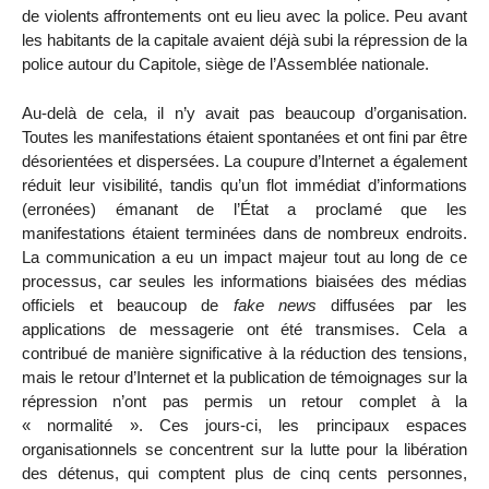
de violents affrontements ont eu lieu avec la police. Peu avant
les habitants de la capitale avaient déjà subi la répression de la
police autour du Capitole, siège de l’Assemblée nationale.
Au-delà de cela, il n’y avait pas beaucoup d’organisation.
Toutes les manifestations étaient spontanées et ont fini par être
désorientées et dispersées. La coupure d’Internet a également
réduit leur visibilité, tandis qu’un flot immédiat d’informations
(erronées) émanant de l’État a proclamé que les
manifestations étaient terminées dans de nombreux endroits.
La communication a eu un impact majeur tout au long de ce
processus, car seules les informations biaisées des médias
officiels et beaucoup de
fake news
diffusées par les
applications de messagerie ont été transmises. Cela a
contribué de manière significative à la réduction des tensions,
mais le retour d’Internet et la publication de témoignages sur la
répression n’ont pas permis un retour complet à la
« normalité ». Ces jours-ci, les principaux espaces
organisationnels se concentrent sur la lutte pour la libération
des détenus, qui comptent plus de cinq cents personnes,