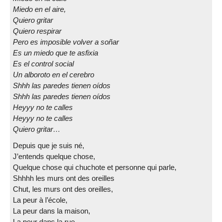
Miedo en el aire,
Quiero gritar
Quiero respirar
Pero es imposible volver a soñar
Es un miedo que te asfixia
Es el control social
Un alboroto en el cerebro
Shhh las paredes tienen oídos
Shhh las paredes tienen oídos
Heyyy no te calles
Heyyy no te calles
Quiero gritar…
Depuis que je suis né,
J’entends quelque chose,
Quelque chose qui chuchote et personne qui parle,
Shhhh les murs ont des oreilles
Chut, les murs ont des oreilles,
La peur à l’école,
La peur dans la maison,
La peur dans la rue