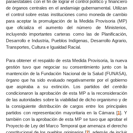
paraestatales con el fin de lograr el control político y financiero
de órganos centrales en el andamiaje gubernamental. Utilizan
el control sobre estas instituciones como moneda de cambio
para aceptar la promulgación de la Medida Provisoria (MP)
que oficializa el aumento del número de Ministerios,
incluyendo importantes carteras como las de Planificación,
Desarrollo e Industria, Pueblos Indígenas, Desarrollo Agrario,
Transportes, Cultura e Igualdad Racial.
Para obtener el respaldo de esta Medida Provisoria, la nueva
gestión tuvo que negociar su consentimiento junto con la
mantención de la Fundación Nacional de la Salud (FUNASA),
órgano que ha sido evaluado negativamente por el gobierno
que aspiraba a su extinción. Los partidos del
centrão
condicionaron la aprobación de esta MP a la reconsideración
de las autoridades sobre la viabilidad de dicho organismo y de
la consiguiente distribución de cargos entre los principales
partidos con representación mayoritaria en la Cámara
[
1
]
. Y
también con la aprobación de esta MP se tuvo que aprobar el
Proyecto de Ley del Marco Temporal que amenaza el derecho
constitucional de los pueblos originarios
[
2
]
, además de incluir