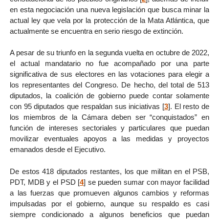
en esta negociación una nueva legislación que busca minar la
actual ley que vela por la protección de la Mata Atlántica, que
actualmente se encuentra en serio riesgo de extinción.
A pesar de su triunfo en la segunda vuelta en octubre de 2022,
el actual mandatario no fue acompañado por una parte
significativa de sus electores en las votaciones para elegir a
los representantes del Congreso. De hecho, del total de 513
diputados, la coalición de gobierno puede contar solamente
con 95 diputados que respaldan sus iniciativas
[
3
]
. El resto de
los miembros de la Cámara deben ser “conquistados” en
función de intereses sectoriales y particulares que puedan
movilizar eventuales apoyos a las medidas y proyectos
emanados desde el Ejecutivo.
De estos 418 diputados restantes, los que militan en el PSB,
PDT, MDB y el PSD
[
4
]
se pueden sumar con mayor facilidad
a las fuerzas que promueven algunos cambios y reformas
impulsadas por el gobierno, aunque su respaldo es casi
siempre condicionado a algunos beneficios que puedan