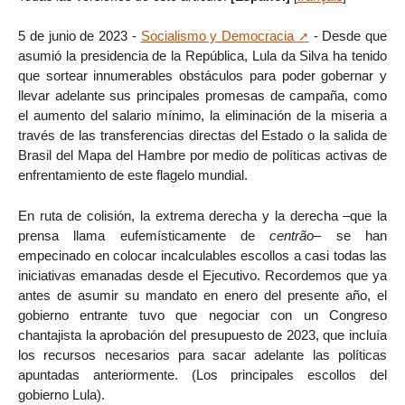
5 de junio de 2023 -
Socialismo y Democracia
- Desde que
asumió la presidencia de la República, Lula da Silva ha tenido
que sortear innumerables obstáculos para poder gobernar y
llevar adelante sus principales promesas de campaña, como
el aumento del salario mínimo, la eliminación de la miseria a
través de las transferencias directas del Estado o la salida de
Brasil del Mapa del Hambre por medio de políticas activas de
enfrentamiento de este flagelo mundial.
En ruta de colisión, la extrema derecha y la derecha –que la
prensa llama eufemísticamente de
centrão
– se han
empecinado en colocar incalculables escollos a casi todas las
iniciativas emanadas desde el Ejecutivo. Recordemos que ya
antes de asumir su mandato en enero del presente año, el
gobierno entrante tuvo que negociar con un Congreso
chantajista la aprobación del presupuesto de 2023, que incluía
los recursos necesarios para sacar adelante las políticas
apuntadas anteriormente. (Los principales escollos del
gobierno Lula).