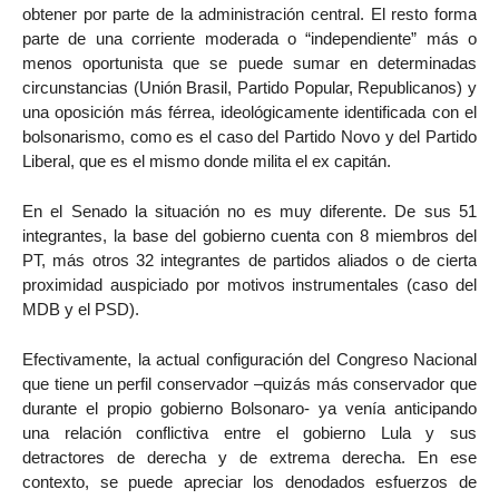
obtener por parte de la administración central. El resto forma
parte de una corriente moderada o “independiente” más o
menos oportunista que se puede sumar en determinadas
circunstancias (Unión Brasil, Partido Popular, Republicanos) y
una oposición más férrea, ideológicamente identificada con el
bolsonarismo, como es el caso del Partido Novo y del Partido
Liberal, que es el mismo donde milita el ex capitán.
En el Senado la situación no es muy diferente. De sus 51
integrantes, la base del gobierno cuenta con 8 miembros del
PT, más otros 32 integrantes de partidos aliados o de cierta
proximidad auspiciado por motivos instrumentales (caso del
MDB y el PSD).
Efectivamente, la actual configuración del Congreso Nacional
que tiene un perfil conservador –quizás más conservador que
durante el propio gobierno Bolsonaro- ya venía anticipando
una relación conflictiva entre el gobierno Lula y sus
detractores de derecha y de extrema derecha. En ese
contexto, se puede apreciar los denodados esfuerzos de