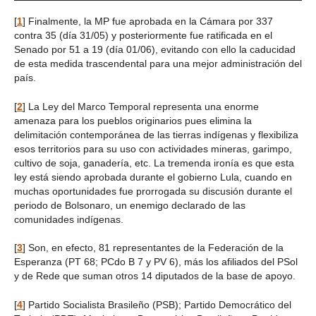
[
1
]
Finalmente, la MP fue aprobada en la Cámara por 337
contra 35 (día 31/05) y posteriormente fue ratificada en el
Senado por 51 a 19 (día 01/06), evitando con ello la caducidad
de esta medida trascendental para una mejor administración del
país.
[
2
]
La Ley del Marco Temporal representa una enorme
amenaza para los pueblos originarios pues elimina la
delimitación contemporánea de las tierras indígenas y flexibiliza
esos territorios para su uso con actividades mineras, garimpo,
cultivo de soja, ganadería, etc. La tremenda ironía es que esta
ley está siendo aprobada durante el gobierno Lula, cuando en
muchas oportunidades fue prorrogada su discusión durante el
periodo de Bolsonaro, un enemigo declarado de las
comunidades indígenas.
[
3
]
Son, en efecto, 81 representantes de la Federación de la
Esperanza (PT 68; PCdo B 7 y PV 6), más los afiliados del PSol
y de Rede que suman otros 14 diputados de la base de apoyo.
[
4
]
Partido Socialista Brasileño (PSB); Partido Democrático del