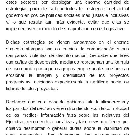
estos sectores por desplegar una enorme cantidad de
estrategias para descalificar todos los esfuerzos del actual
gobierno en pos de políticas sociales más justas e inclusivas
y, lo que resulta aún más evidente, evitar que ellas se
implementasen por medio de su aprobación en el Legislativo.
Dichas estrategias se vienen amparando en el enorme
sustento otorgado por los medios de comunicación y sus
campañas violentas de desinformación. Se sabe que tales
campañas de desprestigio mediático representan una fórmula
de uso común por aquellos grupos empresariales que buscan
erosionar la imagen y credibilidad de los proyectos
progresistas, dirigiendo especialmente su artillería hacia los
líderes de tales proyectos.
Decíamos que, en el caso del gobierno Lula, la ultraderecha y
los partidos del
centrão
vienen difundiendo -con la complicidad
de los medios- información falsa sobre las iniciativas del
Ejecutivo, recurriendo a narrativas y fake news que tienen por
objetivo desmontar o generar dudas sobre la viabilidad de
esas propuestas. Son frecuentes las acusaciones de