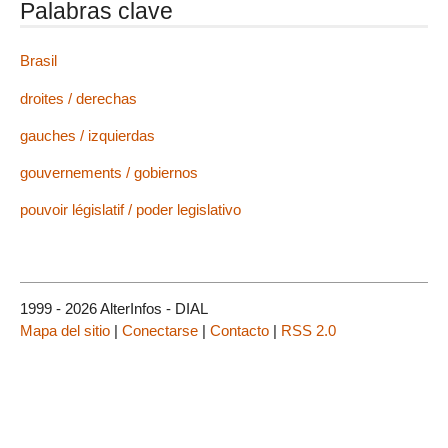
Palabras clave
Brasil
droites / derechas
gauches / izquierdas
gouvernements / gobiernos
pouvoir législatif / poder legislativo
1999 - 2026 AlterInfos - DIAL
Mapa del sitio
|
Conectarse
|
Contacto
|
RSS 2.0