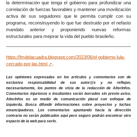
la determinación que tenga el gobierno para profundizar una
correlación de fuerzas favorables y mantener una movilización
activa de sus seguidores que le permita cumplir con su
programa, reconstruyendo lo que fue destruido por el nefasto
mandato anterior y proponiendo nuevas reformas
estructurales para mejorar la vida del pueblo brasileño.
https://fmdelacuadra.blogspot.com/2023/06/el-gobierno-lula-
cercado-por-las.html
.
Las opiniones expresadas en los artículos y comentarios son de
exclusiva responsabilidad de sus autor@s y no reflejan,
necesariamente, los puntos de vista de la redacción de AlterInfos.
Comentarios injuriosos o insultantes serán borrados sin previo aviso.
AlterInfos es un medio de comunicación plural con enfoque de
izquierda. Busca difundir informaciones sobre proyectos y luchas
emancipadoras. Los comentarios apuntando hacia la dirección
contraria no serán publicados aquí pero seguro podrán encontrar otro
espacio de la web para serlo.