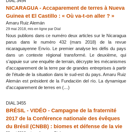
DIAL 3454
NICARAGUA - Accaparement de terres à Nueva
Guinea et El Castillo : « Où va-t-on aller ? »
Amaru Ruiz Alemán
29 mai 2018, mis en ligne par Dial
Nous publions dans ce numéro deux articles sur le Nicaragua
parus dans le numéro 432 (mars 2018) de la revue
nicaraguayenne Envío. Le premier analyse les défis du pays
dans un contexte régional transformé. Le deuxième, qui
s’appuie sur une enquête de terrain, décrypte les mécanismes
d’accaparement de la terre par de grandes entreprises à partir
de l’étude de la situation dans le sud-est du pays. Amaru Ruiz
Alemán est président de la Fundación del río. La dynamique
d’accaparement de terres en (…)
DIAL 3455
BRÉSIL - VIDÉO - Campagne de la fraternité
2017 de la Conférence nationale des évêques
du Brésil (CNBB) : biomes et défense de la vie