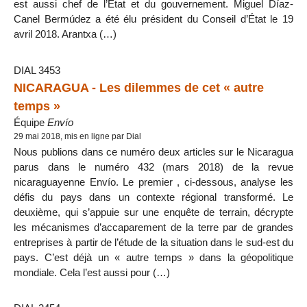
est aussi chef de l’État et du gouvernement. Miguel Díaz-
Canel Bermúdez a été élu président du Conseil d’État le 19
avril 2018. Arantxa (…)
DIAL 3453
NICARAGUA - Les dilemmes de cet « autre
temps »
Équipe
Envío
29 mai 2018, mis en ligne par Dial
Nous publions dans ce numéro deux articles sur le Nicaragua
parus dans le numéro 432 (mars 2018) de la revue
nicaraguayenne Envío. Le premier , ci-dessous, analyse les
défis du pays dans un contexte régional transformé. Le
deuxième, qui s’appuie sur une enquête de terrain, décrypte
les mécanismes d’accaparement de la terre par de grandes
entreprises à partir de l’étude de la situation dans le sud-est du
pays. C’est déjà un « autre temps » dans la géopolitique
mondiale. Cela l’est aussi pour (…)