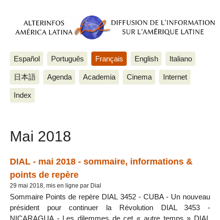
Español
Português
Français
English
Italiano
日本語
Agenda
Academia
Cinema
Internet
Index
Mai 2018
DIAL - mai 2018 - sommaire, informations &
points de repère
29 mai 2018, mis en ligne par Dial
Sommaire Points de repère DIAL 3452 - CUBA - Un nouveau
président pour continuer la Révolution DIAL 3453 -
NICARAGUA - Les dilemmes de cet « autre temps » DIAL