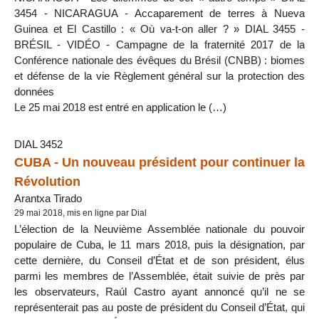
3454 - NICARAGUA - Accaparement de terres à Nueva
Guinea et El Castillo : « Où va-t-on aller ? » DIAL 3455 -
BRÉSIL - VIDÉO - Campagne de la fraternité 2017 de la
Conférence nationale des évêques du Brésil (CNBB) : biomes
et défense de la vie Règlement général sur la protection des
données
Le 25 mai 2018 est entré en application le (…)
DIAL 3452
CUBA - Un nouveau président pour continuer la
Révolution
Arantxa Tirado
29 mai 2018, mis en ligne par Dial
L’élection de la Neuvième Assemblée nationale du pouvoir
populaire de Cuba, le 11 mars 2018, puis la désignation, par
cette dernière, du Conseil d’État et de son président, élus
parmi les membres de l’Assemblée, était suivie de près par
les observateurs, Raúl Castro ayant annoncé qu’il ne se
représenterait pas au poste de président du Conseil d’État, qui