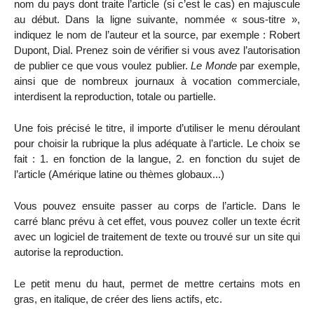
nom du pays dont traite l’article (si c’est le cas) en majuscule
au début. Dans la ligne suivante, nommée « sous-titre »,
indiquez le nom de l’auteur et la source, par exemple : Robert
Dupont, Dial. Prenez soin de vérifier si vous avez l’autorisation
de publier ce que vous voulez publier.
Le Monde
par exemple,
ainsi que de nombreux journaux à vocation commerciale,
interdisent la reproduction, totale ou partielle.
Une fois précisé le titre, il importe d’utiliser le menu déroulant
pour choisir la rubrique la plus adéquate à l’article. Le choix se
fait : 1. en fonction de la langue, 2. en fonction du sujet de
l’article (Amérique latine ou thèmes globaux...)
Vous pouvez ensuite passer au corps de l’article. Dans le
carré blanc prévu à cet effet, vous pouvez coller un texte écrit
avec un logiciel de traitement de texte ou trouvé sur un site qui
autorise la reproduction.
Le petit menu du haut, permet de mettre certains mots en
gras, en italique, de créer des liens actifs, etc.