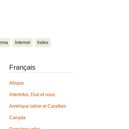
ema
Internet
Index
Français
Afrique
AlterInfos, Dial et vous
Amérique latine et Caraïbes
Canada