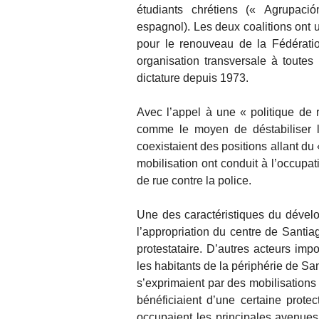
étudiants chrétiens (« Agrupac
espagnol). Les deux coalitions ont 
pour le renouveau de la Fédérati
organisation transversale à toutes 
dictature depuis 1973.
Avec l’appel à une « politique de 
comme le moyen de déstabiliser l
coexistaient des positions allant du 
mobilisation ont conduit à l’occupa
de rue contre la police.
Une des caractéristiques du dével
l’appropriation du centre de Santia
protestataire. D’autres acteurs imp
les habitants de la périphérie de San
s’exprimaient par des mobilisations
bénéficiaient d’une certaine prote
occupaient les principales avenues 