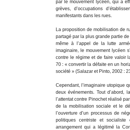
par le mouvement lycéen, qui a eff
grèves, d’occupations d’établiss
manifestants dans les rues.
La proposition de mobilisation de ru
partagé par la plus grande partie 
même à l’appel de la lutte armé
imaginaire, le mouvement lycéen s’
contre le régime et de faire valoir
70 : « convertir la défaite en un hor
société » (Salazar et Pinto, 2002 : 2
Cependant, l’imaginaire utopique qu
deux événements. Tout d’abord, la
l’attentat contre Pinochet réalisé
de la mobilisation sociale et le d
l’ouverture d’un processus de nég
politiques centriste et socialiste
arrangement qui a légitimé la Co