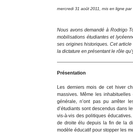
mercredi 31 août 2011
,
mis en ligne par
Nous avons demandé à Rodrigo Torr
mobilisations étudiantes et lycéenn
ses origines historiques. Cet articl
la dictature en présentant le rôle qu’
Présentation
Les derniers mois de cet hiver chi
massives. Même les inhabituelles 
générale, n’ont pas pu arrêter le
d’étudiants sont descendus dans le
vis-à-vis des politiques éducative
de droite élu depuis la fin de la d
modèle éducatif pour stopper les m