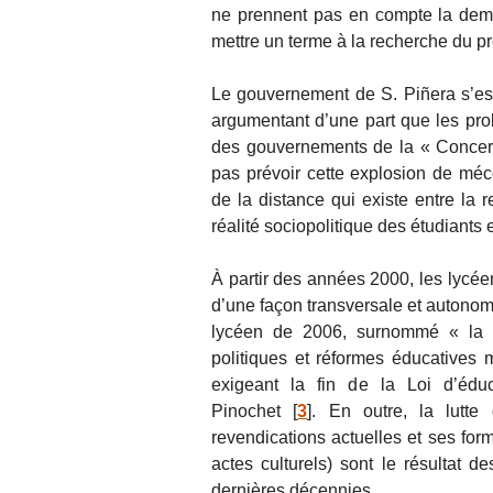
ne prennent pas en compte la deman
mettre un terme à la recherche du pro
Le gouvernement de S. Piñera s’est
argumentant d’une part que les prob
des gouvernements de la « Concert
pas prévoir cette explosion de mé
de la distance qui existe entre la r
réalité sociopolitique des étudiants 
À partir des années 2000, les lycée
d’une façon transversale et autonom
lycéen de 2006, surnommé « la ré
politiques et réformes éducatives m
exigeant la fin de la Loi d’éduc
Pinochet
[
3
]
. En outre, la lutte
revendications actuelles et ses for
actes culturels) sont le résultat 
dernières décennies.