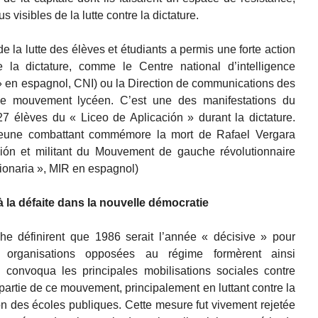
s visibles de la lutte contre la dictature.
e la lutte des élèves et étudiants a permis une forte action
la dictature, comme le Centre national d’intelligence
 » en espagnol, CNI) ou la Direction de communications des
le mouvement lycéen. C’est une des manifestations du
27 élèves du « Liceo de Aplicación » durant la dictature.
eune combattant commémore la mort de Rafael Vergara
ión et militant du Mouvement de gauche révolutionnaire
ionaria », MIR en espagnol)
à la défaite dans la nouvelle démocratie
e définirent que 1986 serait l’année « décisive » pour
es organisations opposées au régime formèrent ainsi
i convoqua les principales mobilisations sociales contre
 partie de ce mouvement, principalement en luttant contre la
n des écoles publiques. Cette mesure fut vivement rejetée