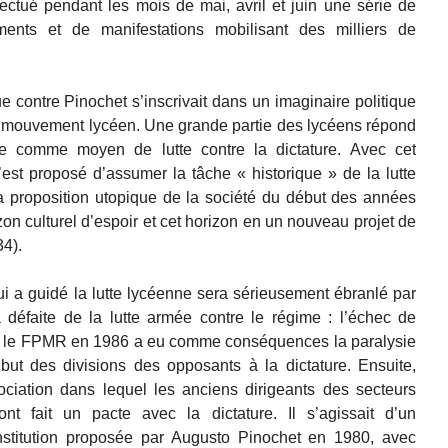
ectué pendant les mois de mai, avril et juin une série de
ements et de manifestations mobilisant des milliers de
e contre Pinochet s’inscrivait dans un imaginaire politique
de mouvement lycéen. Une grande partie des lycéens répond
e comme moyen de lutte contre la dictature. Avec cet
est proposé d’assumer la tâche « historique » de la lutte
 la proposition utopique de la société du début des années
izon culturel d’espoir et cet horizon en un nouveau projet de
34).
i a guidé la lutte lycéenne sera sérieusement ébranlé par
 défaite de la lutte armée contre le régime : l’échec de
 par le FPMR en 1986 a eu comme conséquences la paralysie
ébut des divisions des opposants à la dictature. Ensuite,
ociation dans lequel les anciens dirigeants des secteurs
 ont fait un pacte avec la dictature. Il s’agissait d’un
nstitution proposée par Augusto Pinochet en 1980, avec