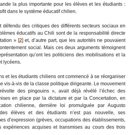
de la plus importante pour les élèves et les étudiants :
fit dans le système éducatif chilien.
 défendu des critiques des différents secteurs sociaux en
lèmes éducatifs au Chili sont de la responsabilité directe
ation »
[
2
]
et, d’autre part, que les autorités ne pouvaient
contentement social. Mais ces deux arguments témoignent
eprésentation qu’ont les politiciens des mobilisations et la
et lycéens.
ns et les étudiants chiliens ont commencé à se réorganiser
e vis-à-vis de la classe politique dirigeante. Le mouvement
volte des pingouins », avait déjà révélé l’échec des
ises en place par la dictature et par la Concertation, en
ation chilienne, dernière loi promulguée par Augusto
 des élèves et des étudiants n’est pas nouvelle, ses
mes d’expression (grèves, occupations des établissements,
des expériences acquises et transmises au cours des trois