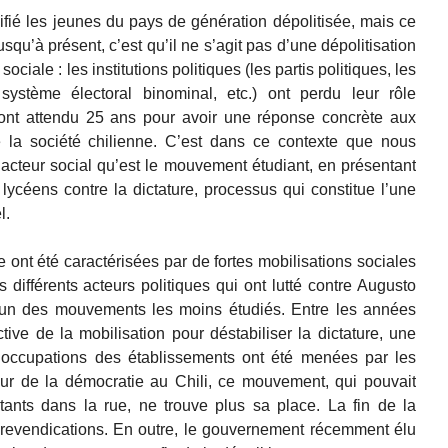
lifié les jeunes du pays de génération dépolitisée, mais ce
usqu’à présent, c’est qu’il ne s’agit pas d’une dépolitisation
ciale : les institutions politiques (les partis politiques, les
e système électoral binominal, etc.) ont perdu leur rôle
i ont attendu 25 ans pour avoir une réponse concrète aux
 la société chilienne. C’est dans ce contexte que nous
t acteur social qu’est le mouvement étudiant, en présentant
 lycéens contre la dictature, processus qui constitue l’une
l.
 ont été caractérisées par de fortes mobilisations sociales
 différents acteurs politiques qui ont lutté contre Augusto
 l’un des mouvements les moins étudiés. Entre les années
tive de la mobilisation pour déstabiliser la dictature, une
t occupations des établissements ont été menées par les
our de la démocratie au Chili, ce mouvement, qui pouvait
tants dans la rue, ne trouve plus sa place. La fin de la
s revendications. En outre, le gouvernement récemment élu