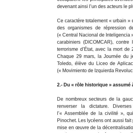
devenant ainsi l’un des acteurs le plu
Ce caractère totalement « urbain » d
des organismes de répression de 
(« Central Nacional de Inteligencia
carabiniers (DICOMCAR), contre 
terrorisme d’État, avec la mort de 
Chaque 29 mars, la Journée du j
Toledo, élève du Liceo de Aplicac
(« Movimiento de Izquierda Revoluc
2.- Du « rôle historique » assumé 
De nombreux secteurs de la gauch
renverser la dictature. Divers
l’« Assemblée de la civilité », qu
Pinochet. Les lycéens ont aussi fait
mise en œuvre de la décentralisatio