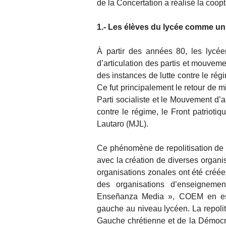
de la Concertation a réalisé la coopt
1.- Les élèves du lycée comme un 
À partir des années 80, les lycée
d’articulation des partis et mouvemen
des instances de lutte contre le rég
Ce fut principalement le retour de m
Parti socialiste et le Mouvement d’a
contre le régime, le Front patrio
Lautaro (MJL).
Ce phénomène de repolitisation de
avec la création de diverses organi
organisations zonales ont été créé
des organisations d’enseigneme
Enseñanza Media », COEM en espa
gauche au niveau lycéen. La repolit
Gauche chrétienne et de la Démocra