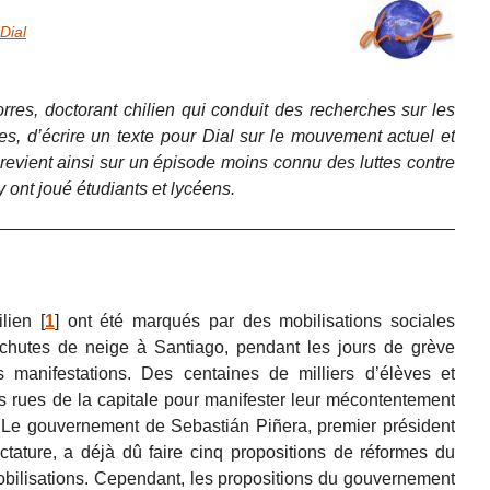
Dial
es, doctorant chilien qui conduit des recherches sur les
es, d’écrire un texte pour Dial sur le mouvement actuel et
e revient ainsi sur un épisode moins connu des luttes contre
y ont joué étudiants et lycéens.
lien
[
1
]
ont été marqués par des mobilisations sociales
chutes de neige à Santiago, pendant les jours de grève
s manifestations. Des centaines de milliers d’élèves et
s rues de la capitale pour manifester leur mécontentement
s. Le gouvernement de Sebastián Piñera, premier président
ictature, a déjà dû faire cinq propositions de réformes du
obilisations. Cependant, les propositions du gouvernement