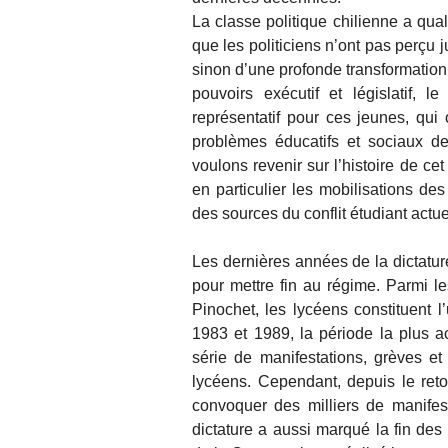
La classe politique chilienne a qua
que les politiciens n’ont pas perçu j
sinon d’une profonde transformation so
pouvoirs exécutif et législatif, l
représentatif pour ces jeunes, qu
problèmes éducatifs et sociaux de
voulons revenir sur l’histoire de ce
en particulier les mobilisations des
des sources du conflit étudiant actue
Les dernières années de la dictature
pour mettre fin au régime. Parmi les
Pinochet, les lycéens constituent
1983 et 1989, la période la plus ac
série de manifestations, grèves e
lycéens. Cependant, depuis le ret
convoquer des milliers de manifes
dictature a aussi marqué la fin de