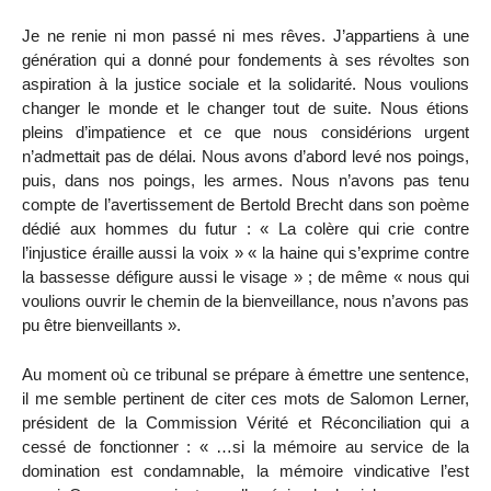
Je ne renie ni mon passé ni mes rêves. J’appartiens à une
génération qui a donné pour fondements à ses révoltes son
aspiration à la justice sociale et la solidarité. Nous voulions
changer le monde et le changer tout de suite. Nous étions
pleins d’impatience et ce que nous considérions urgent
n’admettait pas de délai. Nous avons d’abord levé nos poings,
puis, dans nos poings, les armes. Nous n’avons pas tenu
compte de l’avertissement de Bertold Brecht dans son poème
dédié aux hommes du futur : « La colère qui crie contre
l’injustice éraille aussi la voix » « la haine qui s’exprime contre
la bassesse défigure aussi le visage » ; de même « nous qui
voulions ouvrir le chemin de la bienveillance, nous n’avons pas
pu être bienveillants ».
Au moment où ce tribunal se prépare à émettre une sentence,
il me semble pertinent de citer ces mots de Salomon Lerner,
président de la Commission Vérité et Réconciliation qui a
cessé de fonctionner : « …si la mémoire au service de la
domination est condamnable, la mémoire vindicative l’est