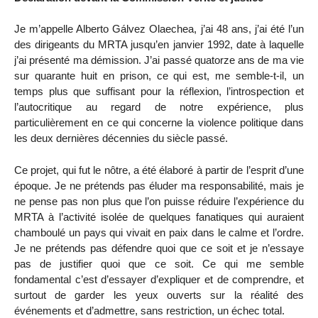
Je m’appelle Alberto Gálvez Olaechea, j’ai 48 ans, j’ai été l’un
des dirigeants du MRTA jusqu’en janvier 1992, date à laquelle
j’ai présenté ma démission. J’ai passé quatorze ans de ma vie
sur quarante huit en prison, ce qui est, me semble-t-il, un
temps plus que suffisant pour la réflexion, l’introspection et
l’autocritique au regard de notre expérience, plus
particulièrement en ce qui concerne la violence politique dans
les deux dernières décennies du siècle passé.
Ce projet, qui fut le nôtre, a été élaboré à partir de l’esprit d’une
époque. Je ne prétends pas éluder ma responsabilité, mais je
ne pense pas non plus que l’on puisse réduire l’expérience du
MRTA à l’activité isolée de quelques fanatiques qui auraient
chamboulé un pays qui vivait en paix dans le calme et l’ordre.
Je ne prétends pas défendre quoi que ce soit et je n’essaye
pas de justifier quoi que ce soit. Ce qui me semble
fondamental c’est d’essayer d’expliquer et de comprendre, et
surtout de garder les yeux ouverts sur la réalité des
événements et d’admettre, sans restriction, un échec total.