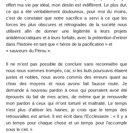
offert ma vie par idéal, mon destin est indifférent. Le plus dur,
ce qui a été véritablement douloureux, pour moi du moins,
c’est de constater que notre sacrifice a servi à ce que les
forces les plus obscures et rétrogrades de la société nous
utilisent afin de donner une légitimité à leurs projets
antidémocratiques et à leurs forfaits, avec la prétention d’entrer
dans l’histoire en tant que « héros de la pacification » et
« sauveurs du Pérou ».
Il ne m’est pas possible de conclure sans reconnaître que
nous nous sommes trompés, car, si les buts poursuivis étaient
justes et nobles, nous avons commis des erreurs quant au
choix des moyens et nous avons fait fausse route. Je
demande à nouveau pardon à ceux qui pourraient avoir été
éprouvés du fait de mes actes, de même que je renouvelle
mon pardon à ceux qui m’ont torturé et maltraité. Le temps
n’est plus d’attiser les haines, je crois que le temps des
retrouvailles est arrivé. Il est écrit dans l’Ecclésiaste : « Il y a
un temps pour chaque chose et un temps pour l’accomplir
sous le ciel. »