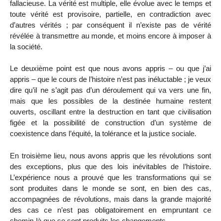
fallacieuse. La vérité est multiple, elle évolue avec le temps et
toute vérité est provisoire, partielle, en contradiction avec
d’autres vérités ; par conséquent il n’existe pas de vérité
révélée à transmettre au monde, et moins encore à imposer à
la société.
Le deuxième point est que nous avons appris – ou que j’ai
appris – que le cours de l’histoire n’est pas inéluctable ; je veux
dire qu’il ne s’agit pas d’un déroulement qui va vers une fin,
mais que les possibles de la destinée humaine restent
ouverts, oscillant entre la destruction en tant que civilisation
figée et la possibilité de construction d’un système de
coexistence dans l’équité, la tolérance et la justice sociale.
En troisième lieu, nous avons appris que les révolutions sont
des exceptions, plus que des lois inévitables de l’histoire.
L’expérience nous a prouvé que les transformations qui se
sont produites dans le monde se sont, en bien des cas,
accompagnées de révolutions, mais dans la grande majorité
des cas ce n’est pas obligatoirement en empruntant ce
chemin-là que se sont produits les changements.