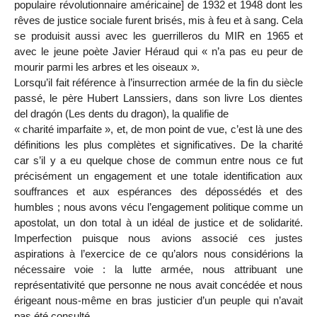
populaire révolutionnaire américaine] de 1932 et 1948 dont les
rêves de justice sociale furent brisés, mis à feu et à sang. Cela
se produisit aussi avec les guerrilleros du MIR en 1965 et
avec le jeune poète Javier Héraud qui « n’a pas eu peur de
mourir parmi les arbres et les oiseaux ».
Lorsqu’il fait référence à l’insurrection armée de la fin du siècle
passé, le père Hubert Lanssiers, dans son livre Los dientes
del dragón (Les dents du dragon), la qualifie de
« charité imparfaite », et, de mon point de vue, c’est là une des
définitions les plus complètes et significatives. De la charité
car s’il y a eu quelque chose de commun entre nous ce fut
précisément un engagement et une totale identification aux
souffrances et aux espérances des dépossédés et des
humbles ; nous avons vécu l’engagement politique comme un
apostolat, un don total à un idéal de justice et de solidarité.
Imperfection puisque nous avions associé ces justes
aspirations à l’exercice de ce qu’alors nous considérions la
nécessaire voie : la lutte armée, nous attribuant une
représentativité que personne ne nous avait concédée et nous
érigeant nous-même en bras justicier d’un peuple qui n’avait
pas été consulté.