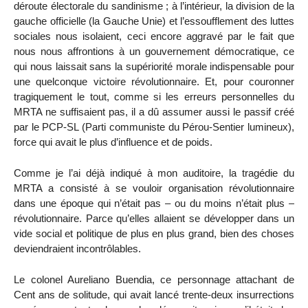
déroute électorale du sandinisme ; à l’intérieur, la division de la
gauche officielle (la Gauche Unie) et l’essoufflement des luttes
sociales nous isolaient, ceci encore aggravé par le fait que
nous nous affrontions à un gouvernement démocratique, ce
qui nous laissait sans la supériorité morale indispensable pour
une quelconque victoire révolutionnaire. Et, pour couronner
tragiquement le tout, comme si les erreurs personnelles du
MRTA ne suffisaient pas, il a dû assumer aussi le passif créé
par le PCP-SL (Parti communiste du Pérou-Sentier lumineux),
force qui avait le plus d’influence et de poids.
Comme je l’ai déjà indiqué à mon auditoire, la tragédie du
MRTA a consisté à se vouloir organisation révolutionnaire
dans une époque qui n’était pas – ou du moins n’était plus –
révolutionnaire. Parce qu’elles allaient se développer dans un
vide social et politique de plus en plus grand, bien des choses
deviendraient incontrôlables.
Le colonel Aureliano Buendia, ce personnage attachant de
Cent ans de solitude, qui avait lancé trente-deux insurrections