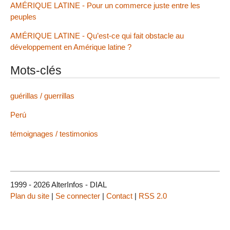
AMÉRIQUE LATINE - Pour un commerce juste entre les
peuples
AMÉRIQUE LATINE - Qu’est-ce qui fait obstacle au
développement en Amérique latine ?
Mots-clés
guérillas / guerrillas
Perú
témoignages / testimonios
1999 - 2026 AlterInfos - DIAL
Plan du site
|
Se connecter
|
Contact
|
RSS 2.0