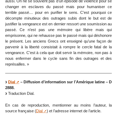
aussi. On ne se souvient pas d’un épisode de violence pour se
changer en esclaves du passé mais pour humaniser ce
terrible passé… pour en purifier le sens. C’est pourquoi ce
décompte minutieux des outrages subis dont le but est de
justifier la vengeance est en dernier ressort une soumission au
passé. Ce n’est pas une mémoire qui libère mais qui
emprisonne, qui ne rehausse pas le passé mais qui déshonore
le présent. Les anciens Grecs ont enseigné qu’une façon de
parvenir à la liberté consistait à rompre le cercle fatal de la
vengeance. C’est à cela que doit servir la mémoire, non pas à
nous enfermer dans le cycle sans fin des outrages et des
représailles. »
Dial
– Diffusion d’information sur l’Amérique latine – D
2888.
Traduction Dial.
En cas de reproduction, mentionner au moins l’auteur, la
source française (
Dial
) et l’adresse internet de l’article.