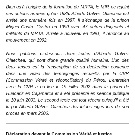
Bien qu’à l’origine de la formation du MRTA, le MIR ne rejoint
ses actions armées qu’en 1985. Alberto Gálvez Olaechea est
arrêté une première fois en 1987. Il s’échappe de la prison
Miguel Castro Castro en 1990 avec 47 autres dirigeants et
militants du MRTA. Arrêté à nouveau en 1991, il renonce au
mouvement en 1992.
Nous publions ci-dessous deux textes d’Alberto Gálvez
Olaechea, qui sont d’une grande qualité humaine. L’un des
deux textes est la transcription de sa déclaration contenue
dans une vidéo des témoignages recueillis par la CVR
(Commission Vérité et réconciliation) du Pérou. L’entretien
avec la CVR a eu lieu le 19 juillet 2002 dans la prison de
Huacariz en Cajamarca et a été présenté en séance publique
le 10 juin 2003. Le second texte est tout récent puisqu’il a été
lu par Alberto Gálvez Olaechea devant les juges lors de son
procès en mars 2006.
Déclaration devant la Commission Vérité et justice