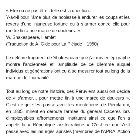
« Etre ou ne pas être : telle est la question.
Y-a-t-il pour l’âme plus de noblesse à endurer les coups et les
revers d’une injurieuse fortune ou à s’armer contre elle pour
mettre fin à une marée de douleurs. »
W. Shakespeare, Hamlet
(Traduction de A. Gide pour La Pléiade – 1950)
Le célèbre fragment de Shakespeare que j’ai mis en épigraphe
montre l’ancienneté et l’amplitude de ce dilemme auquel
individus et générations ont eu à se mesurer tout au long de la
marche de l’humanité.
Tout au long de notre histoire, des Péruviens aussi ont décidé
de « s’armer… pour mettre fin à une marée de douleurs ».
C’est ce qui s’est passé avec les montoneros de Piérola qui,
en 1895, mirent en déroute l’armée du général Caceres lors
d’impitoyables affrontements, instituant ainsi ce que l’on a
appelé la « République aristocratique » C’est ce qui s’est
passé avec les insurgés apristes [membres de l’APRA, Action