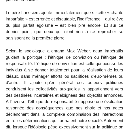
Le père Lanssiers ajoute immédiatement que si cette « charité
imparfaite » est erronée et discutable, l’indifférence – qui relève
du plus parfait égoïsme – est bien pire encore. Et sur ce
dernier point, que ceux qui n’ont rien à se reprocher se
saisissent de la première pierre.
Selon le sociologue allemand Max Weber, deux impératifs
guident la politique : l’éthique de conviction ou l’éthique de
responsabilité. L’éthique de conviction est celle qui pousse les
individus à se donner totalement pour la réalisation de leurs
idéaux, sans ménager efforts ou sacrifices d’eux-mêmes ou
d’autrui. Il ajoute qu’en général ces acteurs politiques
conduisent les collectivités auxquelles ils appartiennent vers
des destinées incertaines et éloignées des objectifs annoncés.
A l’inverse, l’éthique de responsabilité suppose une évaluation
raisonnée des conséquences que nos choix et nos actes
déclenchent dans la complexe combinaison des interactions
entre les déterminations qui formatent notre société. Autrement
dit, lorsque l’idéologie pèse excessivement sur la politique on