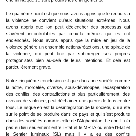
Le quatrième point est que nous avons appris que le recours à
la violence ne convient qu’aux situations extrêmes. Nous
avons appris que l’on peut déclencher des processus qui
s’avèrent incontrôlables par ceux-là mêmes qui les ont
enclenchés. Nous avons appris que la mise en jeu de la
violence génère un ensemble actions/réactions, une spirale de
la violence, qui peut finir par submerger ses propres
protagonistes bien au-delà de leurs intentions. Et cela est
particulièrement grave.
Notre cinquième conclusion est que dans une société comme
la nôtre, morcelée, diverse, sous-développée, l’exaspération
des conflits, des contradictions et plus particulièrement, des
niveaux de violence, peut déchaîner une guerre de tous contre
tous. Le risque en est la désintégration de la société, qui a été
sur le point de se produire dans ce pays et qui s’est produite
dans des sociétés comme celle de l’Afghanistan. Le conflit n’a
pas eu lieu seulement entre l’Etat et le MRTA ou entre l’Etat et
le Sentier lumineux (SL) mais il y a eu des conflits