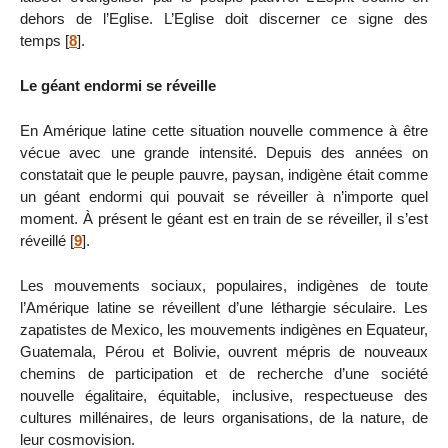
dehors de l’Eglise. L’Eglise doit discerner ce signe des
temps
[
8
]
.
Le géant endormi se réveille
En Amérique latine cette situation nouvelle commence à être
vécue avec une grande intensité. Depuis des années on
constatait que le peuple pauvre, paysan, indigène était comme
un géant endormi qui pouvait se réveiller à n’importe quel
moment. À présent le géant est en train de se réveiller, il s’est
réveillé
[
9
]
.
Les mouvements sociaux, populaires, indigènes de toute
l’Amérique latine se réveillent d’une léthargie séculaire. Les
zapatistes de Mexico, les mouvements indigènes en Equateur,
Guatemala, Pérou et Bolivie, ouvrent mépris de nouveaux
chemins de participation et de recherche d’une société
nouvelle égalitaire, équitable, inclusive, respectueuse des
cultures millénaires, de leurs organisations, de la nature, de
leur cosmovision.