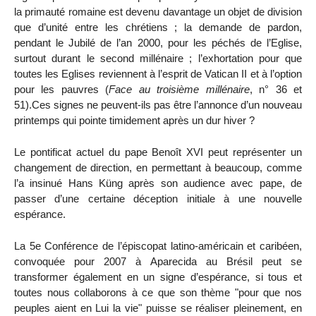
la primauté romaine est devenu davantage un objet de division
que d’unité entre les chrétiens ; la demande de pardon,
pendant le Jubilé de l’an 2000, pour les péchés de l’Eglise,
surtout durant le second millénaire ; l’exhortation pour que
toutes les Eglises reviennent à l’esprit de Vatican II et à l’option
pour les pauvres (
Face au troisième millénaire
, n° 36 et
51).Ces signes ne peuvent-ils pas être l’annonce d’un nouveau
printemps qui pointe timidement après un dur hiver ?
Le pontificat actuel du pape Benoît XVI peut représenter un
changement de direction, en permettant à beaucoup, comme
l’a insinué Hans Küng après son audience avec pape, de
passer d’une certaine déception initiale à une nouvelle
espérance.
La 5e Conférence de l’épiscopat latino-américain et caribéen,
convoquée pour 2007 à Aparecida au Brésil peut se
transformer également en un signe d’espérance, si tous et
toutes nous collaborons à ce que son thème "pour que nos
peuples aient en Lui la vie" puisse se réaliser pleinement, en