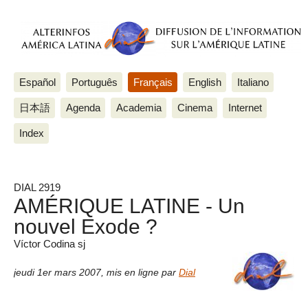
Español
Português
Français
English
Italiano
日本語
Agenda
Academia
Cinema
Internet
Index
DIAL 2919
AMÉRIQUE LATINE - Un
nouvel Exode ?
Víctor Codina sj
jeudi 1er mars 2007
,
mis en ligne par
Dial