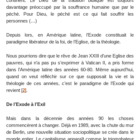
continent. Le Dieu de la tradition biblique est toujours
davantage préoccupé par la souffrance humaine que par le
péché. Pour Dieu, le péché est ce qui fait souffrir les
personnes (…)
Depuis lors, en Amérique latine, l’Exode constituait le
paradigme libérateur de la foi, de l’Eglise, de la théologie.
Nous pourrions dire que le rêve de Jean XXIII d’une Eglise des
pauvres, qui n’a pas pu s’exprimer à Vatican II, a pris forme
dans l’Amérique latine des années 60-80. Même aujourd’hui,
quand on veut réfléchir sur ce que supposait la vie et la
théologie de ces années, c’est le paradigme de l’Exode qui
revient
[
2
]
.
De l’Exode à l’Exil
Mais dans la décennie des années 90 les choses
commencèrent à changer. Déjà en 1989, avec la chute du mur
de Berlin, une nouvelle situation sociopolitique se crée dans le
monde entier. Le capitalisme apparaît comme le triomphateur