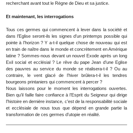
recherchant avant tout le Règne de Dieu et sa justice.
Et maintenant, les interrogations
Tous ces germes qui commencent à lever dans la société et
dans l’Eglise seront-ils les signes d’un printemps possible qui
pointe à l’horizon ? Y a-t-il quelque chose de nouveau qui est
en train de naître dans le monde et concrètement en Amérique
latine ? Sommes-nous devant un nouvel Exode après un long
Exil social et ecclésial ? Le rêve du pape Jean d’une Eglise
des pauvres au service du monde se réalisera-t-il ? Ou au
contraire, le vent glacé de l’hiver brûlera-t-il les tendres
bourgeons printaniers qui commencent à percer ?
Nous laissons pour le moment les interrogations ouvertes.
Bien qu’il faille faire confiance à l’Esprit du Seigneur qui dirige
l’histoire en dernière instance, c’est de la responsabilité sociale
et ecclésiale de nous tous que dépend en grande partie la
transformation de ces germes d’utopie en réalité.