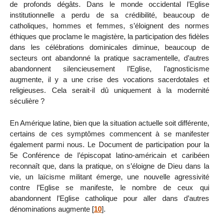
de profonds dégâts. Dans le monde occidental l’Eglise
institutionnelle a perdu de sa crédibilité, beaucoup de
catholiques, hommes et femmes, s’éloignent des normes
éthiques que proclame le magistère, la participation des fidèles
dans les célébrations dominicales diminue, beaucoup de
secteurs ont abandonné la pratique sacramentelle, d’autres
abandonnent silencieusement l’Eglise, l’agnosticisme
augmente, il y a une crise des vocations sacerdotales et
religieuses. Cela serait-il dû uniquement à la modernité
séculière ?
En Amérique latine, bien que la situation actuelle soit différente,
certains de ces symptômes commencent à se manifester
également parmi nous. Le Document de participation pour la
5e Conférence de l’épiscopat latino-américain et caribéen
reconnaît que, dans la pratique, on s’éloigne de Dieu dans la
vie, un laïcisme militant émerge, une nouvelle agressivité
contre l’Eglise se manifeste, le nombre de ceux qui
abandonnent l’Eglise catholique pour aller dans d’autres
dénominations augmente
[
10
]
.