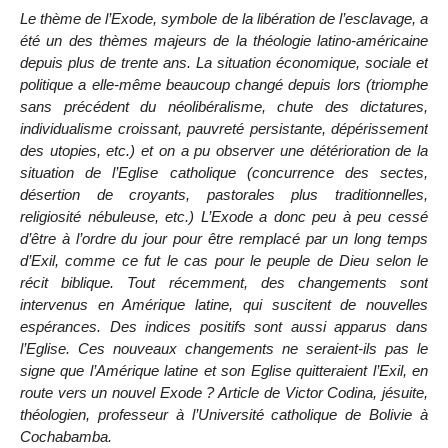
Le thème de l’Exode, symbole de la libération de l’esclavage, a
été un des thèmes majeurs de la théologie latino-américaine
depuis plus de trente ans. La situation économique, sociale et
politique a elle-même beaucoup changé depuis lors (triomphe
sans précédent du néolibéralisme, chute des dictatures,
individualisme croissant, pauvreté persistante, dépérissement
des utopies, etc.) et on a pu observer une détérioration de la
situation de l’Eglise catholique (concurrence des sectes,
désertion de croyants, pastorales plus traditionnelles,
religiosité nébuleuse, etc.) L’Exode a donc peu à peu cessé
d’être à l’ordre du jour pour être remplacé par un long temps
d’Exil, comme ce fut le cas pour le peuple de Dieu selon le
récit biblique. Tout récemment, des changements sont
intervenus en Amérique latine, qui suscitent de nouvelles
espérances. Des indices positifs sont aussi apparus dans
l’Eglise. Ces nouveaux changements ne seraient-ils pas le
signe que l’Amérique latine et son Eglise quitteraient l’Exil, en
route vers un nouvel Exode ? Article de Victor Codina, jésuite,
théologien, professeur à l’Université catholique de Bolivie à
Cochabamba.