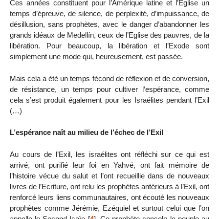
Ces années constituent pour l’Amérique latine et l’Eglise un
temps d’épreuve, de silence, de perplexité, d’impuissance, de
désillusion, sans prophètes, avec le danger d’abandonner les
grands idéaux de Medellín, ceux de l’Eglise des pauvres, de la
libération. Pour beaucoup, la libération et l’Exode sont
simplement une mode qui, heureusement, est passée.
Mais cela a été un temps fécond de réflexion et de conversion,
de résistance, un temps pour cultiver l’espérance, comme
cela s’est produit également pour les Israélites pendant l’Exil
(…)
L’espérance naît au milieu de l’échec de l’Exil
Au cours de l’Exil, les israélites ont réfléchi sur ce qui est
arrivé, ont purifié leur foi en Yahvé, ont fait mémoire de
l’histoire vécue du salut et l’ont recueillie dans de nouveaux
livres de l’Ecriture, ont relu les prophètes antérieurs à l’Exil, ont
renforcé leurs liens communautaires, ont écouté les nouveaux
prophètes comme Jérémie, Ezéquiel et surtout celui que l’on
appelle le Second-Isaïe
[
4
]
. Ce prophète console le peuple au