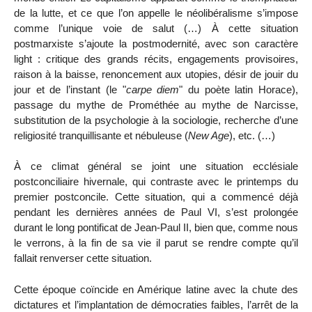
de la lutte, et ce que l’on appelle le néolibéralisme s’impose
comme l’unique voie de salut (…) À cette situation
postmarxiste s’ajoute la postmodernité, avec son caractère
light : critique des grands récits, engagements provisoires,
raison à la baisse, renoncement aux utopies, désir de jouir du
jour et de l’instant (le "
carpe diem
" du poète latin Horace),
passage du mythe de Prométhée au mythe de Narcisse,
substitution de la psychologie à la sociologie, recherche d’une
religiosité tranquillisante et nébuleuse (
New Age
), etc. (…)
À ce climat général se joint une situation ecclésiale
postconciliaire hivernale, qui contraste avec le printemps du
premier postconcile. Cette situation, qui a commencé déjà
pendant les dernières années de Paul VI, s’est prolongée
durant le long pontificat de Jean-Paul II, bien que, comme nous
le verrons, à la fin de sa vie il parut se rendre compte qu’il
fallait renverser cette situation.
Cette époque coïncide en Amérique latine avec la chute des
dictatures et l’implantation de démocraties faibles, l’arrêt de la