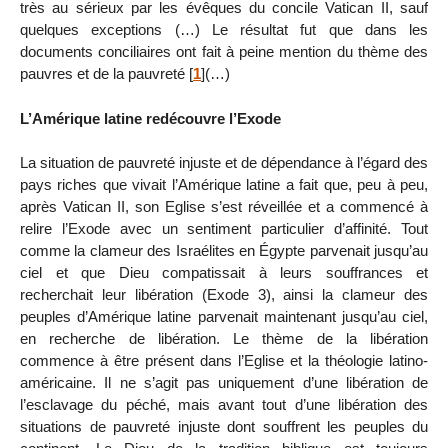
très au sérieux par les évêques du concile Vatican II, sauf
quelques exceptions (…) Le résultat fut que dans les
documents conciliaires ont fait à peine mention du thème des
pauvres et de la pauvreté
[
1
]
(…)
L’Amérique latine redécouvre l’Exode
La situation de pauvreté injuste et de dépendance à l’égard des
pays riches que vivait l’Amérique latine a fait que, peu à peu,
après Vatican II, son Eglise s’est réveillée et a commencé à
relire l’Exode avec un sentiment particulier d’affinité. Tout
comme la clameur des Israélites en Égypte parvenait jusqu’au
ciel et que Dieu compatissait à leurs souffrances et
recherchait leur libération (Exode 3), ainsi la clameur des
peuples d’Amérique latine parvenait maintenant jusqu’au ciel,
en recherche de libération. Le thème de la libération
commence à être présent dans l’Eglise et la théologie latino-
américaine. Il ne s’agit pas uniquement d’une libération de
l’esclavage du péché, mais avant tout d’une libération des
situations de pauvreté injuste dont souffrent les peuples du