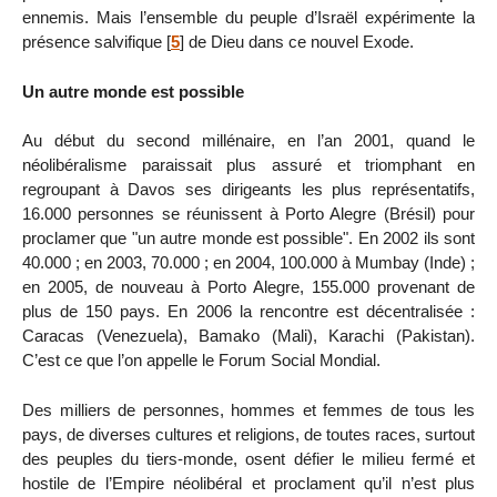
ennemis. Mais l’ensemble du peuple d’Israël expérimente la
présence salvifique
[
5
]
de Dieu dans ce nouvel Exode.
Un autre monde est possible
Au début du second millénaire, en l’an 2001, quand le
néolibéralisme paraissait plus assuré et triomphant en
regroupant à Davos ses dirigeants les plus représentatifs,
16.000 personnes se réunissent à Porto Alegre (Brésil) pour
proclamer que "un autre monde est possible". En 2002 ils sont
40.000 ; en 2003, 70.000 ; en 2004, 100.000 à Mumbay (Inde) ;
en 2005, de nouveau à Porto Alegre, 155.000 provenant de
plus de 150 pays. En 2006 la rencontre est décentralisée :
Caracas (Venezuela), Bamako (Mali), Karachi (Pakistan).
C’est ce que l’on appelle le Forum Social Mondial.
Des milliers de personnes, hommes et femmes de tous les
pays, de diverses cultures et religions, de toutes races, surtout
des peuples du tiers-monde, osent défier le milieu fermé et
hostile de l’Empire néolibéral et proclament qu’il n’est plus