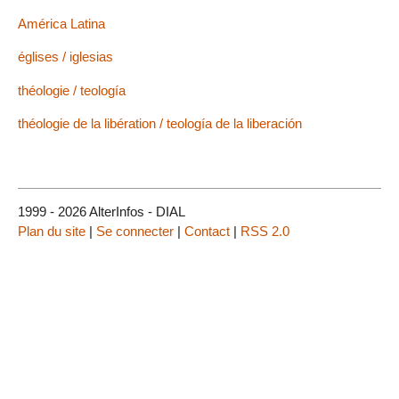
América Latina
églises / iglesias
théologie / teología
théologie de la libération / teología de la liberación
1999 - 2026 AlterInfos - DIAL
Plan du site
|
Se connecter
|
Contact
|
RSS 2.0