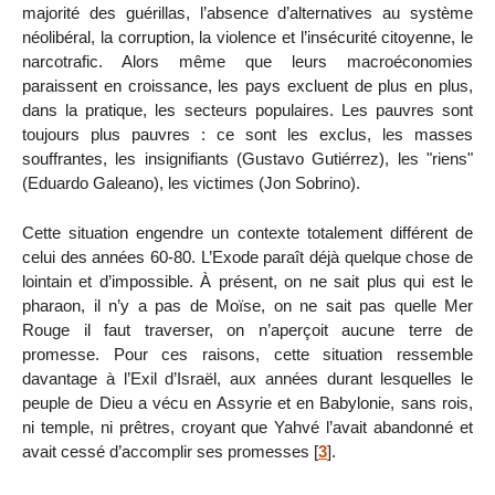
majorité des guérillas, l’absence d’alternatives au système
néolibéral, la corruption, la violence et l’insécurité citoyenne, le
narcotrafic. Alors même que leurs macroéconomies
paraissent en croissance, les pays excluent de plus en plus,
dans la pratique, les secteurs populaires. Les pauvres sont
toujours plus pauvres : ce sont les exclus, les masses
souffrantes, les insignifiants (Gustavo Gutiérrez), les "riens"
(Eduardo Galeano), les victimes (Jon Sobrino).
Cette situation engendre un contexte totalement différent de
celui des années 60-80. L’Exode paraît déjà quelque chose de
lointain et d’impossible. À présent, on ne sait plus qui est le
pharaon, il n’y a pas de Moïse, on ne sait pas quelle Mer
Rouge il faut traverser, on n’aperçoit aucune terre de
promesse. Pour ces raisons, cette situation ressemble
davantage à l’Exil d’Israël, aux années durant lesquelles le
peuple de Dieu a vécu en Assyrie et en Babylonie, sans rois,
ni temple, ni prêtres, croyant que Yahvé l’avait abandonné et
avait cessé d’accomplir ses promesses
[
3
]
.