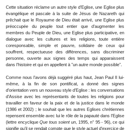
Cette situation réclame un autre style d’Eglise, une Eglise plus
évangélique et pascale à la suite de Jésus de Nazareth qui
prêchait que le Royaume de Dieu était arrivé, une Eglise plus
préoccupée du peuple tout entier que d’augmenter les
membres du Peuple de Dieu, une Eglise plus participative, en
dialogue avec les cultures et les religions, toute entière
coresponsable, simple et pauvre, solidaire de ceux qui
souffrent, respectueuse des différences, sans discriminer
personne, ouverte aux signes des temps qui apparaissent
dans l’histoire et qui en appellent à "un autre monde possible".
Comme nous l’avons déjà suggéré plus haut, Jean Paul II lui-
même, à la fin de son pontificat, a donné des signes
d’orientation vers un nouveau style d’Eglise : les conversations
d’Assise avec les représentants de toutes les religions pour
travailler en faveur de la paix et de la justice dans le monde
(1986 et 2002) ; le souhait que les autres Eglises chrétiennes
repensent ensemble avec lui le rôle de la papauté dans l’Eglise
(lettre encyclique
Que tous soient un
, 1995, n° 95 - 96), ce qui
signifie qu’il se rendait compte que le style actuel d’exercice de