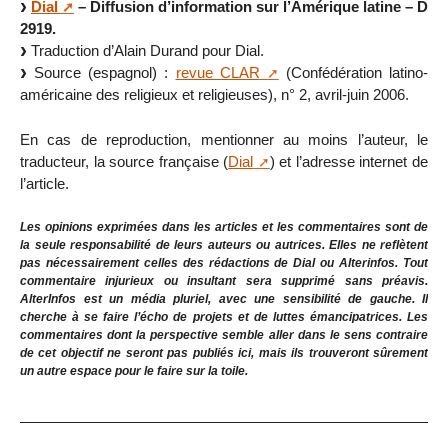
Dial
– Diffusion d’information sur l’Amérique latine – D
2919.
Traduction d’Alain Durand pour Dial.
Source (espagnol) :
revue CLAR
(Confédération latino-
américaine des religieux et religieuses), n° 2, avril-juin 2006.
En cas de reproduction, mentionner au moins l’auteur, le
traducteur, la source française (
Dial
) et l’adresse internet de
l’article.
Les opinions exprimées dans les articles et les commentaires sont de
la seule responsabilité de leurs auteurs ou autrices. Elles ne reflètent
pas nécessairement celles des rédactions de Dial ou Alterinfos. Tout
commentaire injurieux ou insultant sera supprimé sans préavis.
AlterInfos est un média pluriel, avec une sensibilité de gauche. Il
cherche à se faire l’écho de projets et de luttes émancipatrices. Les
commentaires dont la perspective semble aller dans le sens contraire
de cet objectif ne seront pas publiés ici, mais ils trouveront sûrement
un autre espace pour le faire sur la toile.