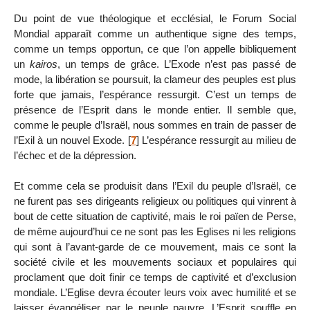
Du point de vue théologique et ecclésial, le Forum Social
Mondial apparaît comme un authentique signe des temps,
comme un temps opportun, ce que l’on appelle bibliquement
un
kairos
, un temps de grâce. L’Exode n’est pas passé de
mode, la libération se poursuit, la clameur des peuples est plus
forte que jamais, l’espérance ressurgit. C’est un temps de
présence de l’Esprit dans le monde entier. Il semble que,
comme le peuple d’Israël, nous sommes en train de passer de
l’Exil à un nouvel Exode.
[
7
]
L’espérance ressurgit au milieu de
l’échec et de la dépression.
Et comme cela se produisit dans l’Exil du peuple d’Israël, ce
ne furent pas ses dirigeants religieux ou politiques qui vinrent à
bout de cette situation de captivité, mais le roi païen de Perse,
de même aujourd’hui ce ne sont pas les Eglises ni les religions
qui sont à l’avant-garde de ce mouvement, mais ce sont la
société civile et les mouvements sociaux et populaires qui
proclament que doit finir ce temps de captivité et d’exclusion
mondiale. L’Eglise devra écouter leurs voix avec humilité et se
laisser évangéliser par le peuple pauvre. L’Esprit souffle en