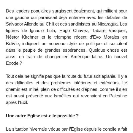
Des leaders populaires surgissent également, qui militent pour
une gauche qui paraissait déjà enterrée avec les défaites de
Salvador Allende au Chili et des sandinistes au Nicaragua. Les
figures de lgnacio Lula, Hugo Chávez, Tabaré Vásquez,
Néstor Kirchner et le triomphe récent d’Evo Morales en
Bolivie, indiquent un nouveau style de politique et suscitent
dans le peuple de grandes espérances. Quelque chose est
aussi en train de changer en Amérique latine. Un nouvel
Exode ?
Tout cela ne signifie pas que la route du futur soit aplanie. Il y a
des difficultés et des problèmes intérieurs et extérieurs. Le
chemin est miné, plein de difficultés et d’épines, comme il s’en
est aussi présenté aux Israélites qui revenaient en Palestine
après l’Exil.
Une autre Eglise est-elle possible ?
La situation hivernale vécue par l’Eglise depuis le concile a fait