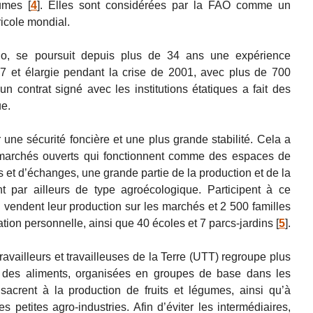
gumes
[
4
]
. Elles sont considérées par la FAO comme un
icole mondial.
io, se poursuit depuis plus de 34 ans une expérience
987 et élargie pendant la crise de 2001, avec plus de 700
 contrat signé avec les institutions étatiques a fait des
ue.
r une sécurité foncière et une plus grande stabilité. Cela a
e marchés ouverts qui fonctionnent comme des espaces de
s et d’échanges, une grande partie de la production et de la
nt par ailleurs de type agroécologique. Participent à ce
vendent leur production sur les marchés et 2 500 familles
tion personnelle, ainsi que 40 écoles et 7 parcs-jardins
[
5
]
.
ravailleurs et travailleuses de la Terre (UTT) regroupe plus
t des aliments, organisées en groupes de base dans les
sacrent à la production de fruits et légumes, ainsi qu’à
les petites agro-industries. Afin d’éviter les intermédiaires,