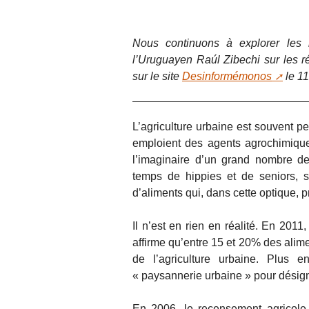
Nous continuons à explorer les 
l’Uruguayen Raúl Zibechi sur les réa
sur le site
Desinformémonos
le 11
L’agriculture urbaine est souvent p
emploient des agents agrochimiqu
l’imaginaire d’un grand nombre de
temps de hippies et de seniors, s
d’aliments qui, dans cette optique, 
Il n’est en rien en réalité. En 2011
affirme qu’entre 15 et 20% des ali
de l’agriculture urbaine. Plus 
« paysannerie urbaine » pour désigne
En 2006, le recensement agricole 