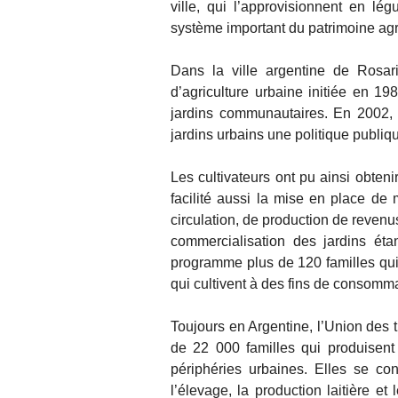
ville, qui l’approvisionnent en lé
système important du patrimoine agr
Dans la ville argentine de Rosar
d’agriculture urbaine initiée en 1
jardins communautaires. En 2002, un
jardins urbains une politique publiq
Les cultivateurs ont pu ainsi obteni
facilité aussi la mise en place d
circulation, de production de revenu
commercialisation des jardins éta
programme plus de 120 familles qui 
qui cultivent à des fins de consomma
Toujours en Argentine, l’Union des t
de 22 000 familles qui produisen
périphéries urbaines. Elles se con
l’élevage, la production laitière et 