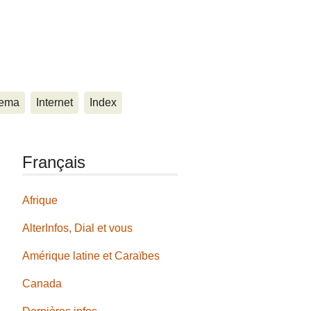
ema
Internet
Index
Français
Afrique
AlterInfos, Dial et vous
Amérique latine et Caraïbes
Canada