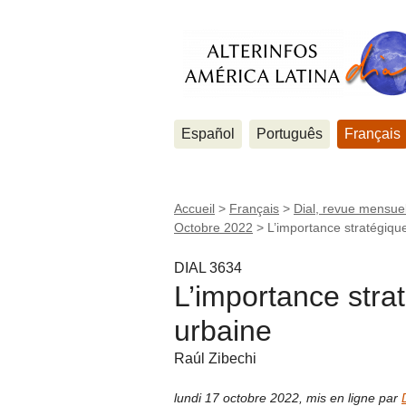
Español
Português
Français
Accueil
>
Français
>
Dial, revue mensuel
Octobre 2022
>
L’importance stratégique
DIAL 3634
L’importance strat
urbaine
Raúl Zibechi
lundi 17 octobre 2022
,
mis en ligne par