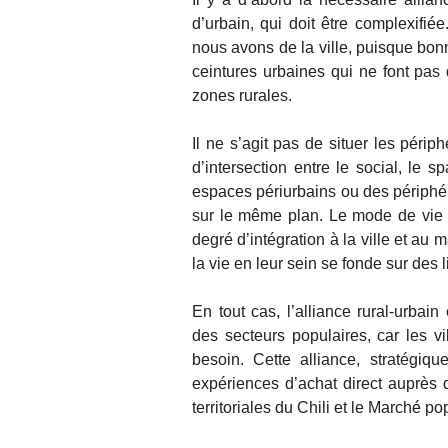
d’urbain, qui doit être complexifié
nous avons de la ville, puisque bon
ceintures urbaines qui ne font pas 
zones rurales.
Il ne s’agit pas de situer les péri
d’intersection entre le social, le sp
espaces périurbains ou des périphér
sur le même plan. Le mode de vie de
degré d’intégration à la ville et au 
la vie en leur sein se fonde sur des
En tout cas, l’alliance rural-urbai
des secteurs populaires, car les vi
besoin. Cette alliance, stratégiq
expériences d’achat direct auprès
territoriales du Chili et le Marché 