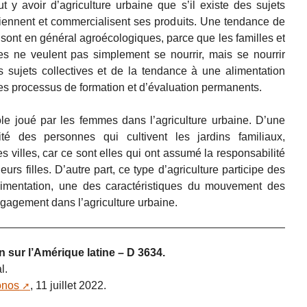
 y avoir d’agriculture urbaine que s’il existe des sujets
utiennent et commercialisent ses produits. Une tendance de
 sont en général agroécologiques, parce que les familles et
es ne veulent pas simplement se nourrir, mais se nourrir
 sujets collectives et de la tendance à une alimentation
es processus de formation et d’évaluation permanents.
rôle joué par les femmes dans l’agriculture urbaine. D’une
ité des personnes qui cultivent les jardins familiaux,
s villes, car ce sont elles qui ont assumé la responsabilité
leurs filles. D’autre part, ce type d’agriculture participe des
alimentation, une des caractéristiques du mouvement des
gagement dans l’agriculture urbaine.
n sur l’Amérique latine – D 3634.
l.
onos
, 11 juillet 2022.