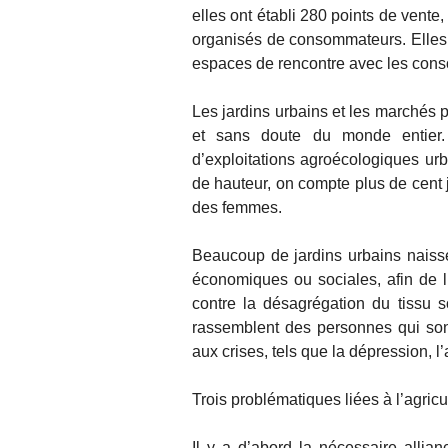
elles ont établi 280 points de vent
organisés de consommateurs. Elles 
espaces de rencontre avec les con
Les jardins urbains et les marchés p
et sans doute du monde entier.
d’exploitations agroécologiques urb
de hauteur, on compte plus de cent 
des femmes.
Beaucoup de jardins urbains naisse
économiques ou sociales, afin de lu
contre la désagrégation du tissu s
rassemblent des personnes qui sont
aux crises, tels que la dépression, l’
Trois problématiques liées à l’agricu
Il y a d’abord la nécessaire allian