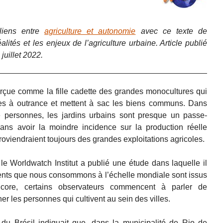
liens entre
agriculture et autonomie
avec ce texte de
lités et les enjeux de l’agriculture urbaine. Article publié
 juillet 2022.
erçue comme la fille cadette des grandes monocultures qui
es à outrance et mettent à sac les biens communs. Dans
 personnes, les jardins urbains sont presque un passe-
ans avoir la moindre incidence sur la production réelle
proviendraient toujours des grandes exploitations agricoles.
, le Worldwatch Institut a publié une étude dans laquelle il
ments que nous consommons à l’échelle mondiale sont issus
encore, certains observateurs commencent à parler de
r les personnes qui cultivent au sein des villes.
du Brésil indiquait que, dans la municipalité de Rio de