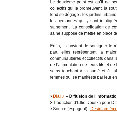
Le deuxième point est qu’il ne peut
collectifs qui la promeuvent, la so
fond se dégage : les jardins urbains
les personnes qui y sont impliqué
sainement. La consolidation de ces
saine suppose de mettre en place d
Enfin, il convient de souligner le 
part, elles représentent la major
communautaires et collectifs dans le
de l’alimentation de leurs fils et de 
soins touchant à la santé et à l’
femmes qui se manifeste par leur en
Dial
– Diffusion de l’informatio
Traduction d’Ellie Douska pour Dia
Source (espagnol) :
Desinformém