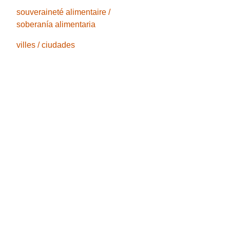
souveraineté alimentaire /
soberanía alimentaria
villes / ciudades