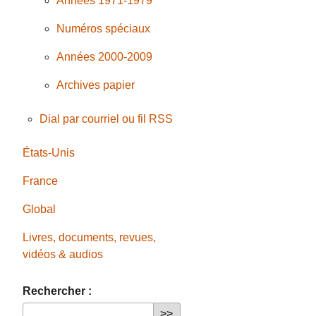
Années 1971-1979
Numéros spéciaux
Années 2000-2009
Archives papier
Dial par courriel ou fil RSS
États-Unis
France
Global
Livres, documents, revues,
vidéos & audios
Rechercher :