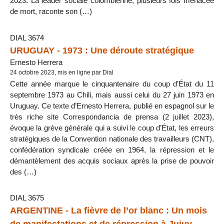
2023. La leader sociale colombienne, plusieurs fois menacée
de mort, raconte son (…)
DIAL 3674
URUGUAY - 1973 : Une déroute stratégique
Ernesto Herrera
24 octobre 2023, mis en ligne par Dial
Cette année marque le cinquantenaire du coup d’État du 11
septembre 1973 au Chili, mais aussi celui du 27 juin 1973 en
Uruguay. Ce texte d’Ernesto Herrera, publié en espagnol sur le
très riche site Correspondancia de prensa (2 juillet 2023),
évoque la grève générale qui a suivi le coup d’État, les erreurs
stratégiques de la Convention nationale des travailleurs (CNT),
confédération syndicale créée en 1964, la répression et le
démantèlement des acquis sociaux après la prise de pouvoir
des (…)
DIAL 3675
ARGENTINE - La fièvre de l’or blanc : Un mois
de manifestations et de répression à Jujuy