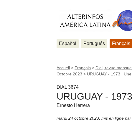
Español
Português
Français
Accueil
>
Français
>
Dial, revue mensuel
Octobre 2023
>
URUGUAY - 1973 : Une 
DIAL 3674
URUGUAY - 1973 :
Ernesto Herrera
mardi 24 octobre 2023
,
mis en ligne pa