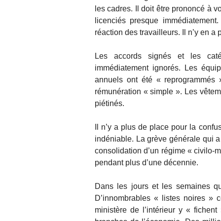
les cadres. Il doit être prononcé à 
licenciés presque immédiatement. 
réaction des travailleurs. Il n’y en a 
Les accords signés et les catég
immédiatement ignorés. Les équip
annuels ont été « reprogrammés 
rémunération « simple ». Les vêteme
piétinés.
Il n’y a plus de place pour la confu
indéniable. La grève générale qui a
consolidation d’un régime « civilo-mi
pendant plus d’une décennie.
Dans les jours et les semaines qui
D’innombrables « listes noires »
ministère de l’intérieur y « fichent