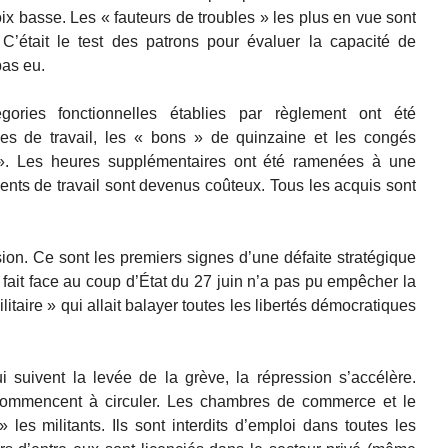
voix basse. Les « fauteurs de troubles » les plus en vue sont
C’était le test des patrons pour évaluer la capacité de
pas eu.
ories fonctionnelles établies par règlement ont été
es de travail, les « bons » de quinzaine et les congés
». Les heures supplémentaires ont été ramenées à une
nts de travail sont devenus coûteux. Tous les acquis sont
sion. Ce sont les premiers signes d’une défaite stratégique
 fait face au coup d’État du 27 juin n’a pas pu empêcher la
litaire » qui allait balayer toutes les libertés démocratiques
 suivent la levée de la grève, la répression s’accélère.
 commencent à circuler. Les chambres de commerce et le
 » les militants. Ils sont interdits d’emploi dans toutes les