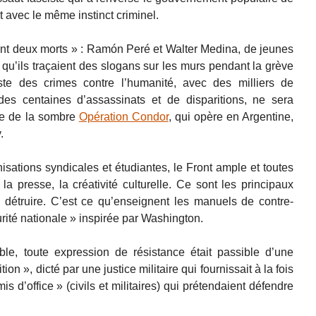
 avec le même instinct criminel.
nt deux morts » : Ramón Peré et Walter Medina, de jeunes
s qu’ils traçaient des slogans sur les murs pendant la grève
iste des crimes contre l’humanité, avec des milliers de
, des centaines d’assassinats et de disparitions, ne sera
re de la sombre
Opération Condor
, qui opère en Argentine,
.
nisations syndicales et étudiantes, le Front ample et toutes
la presse, la créativité culturelle. Ce sont les principaux
 détruire. C’est ce qu’enseignent les manuels de contre-
urité nationale » inspirée par Washington.
le, toute expression de résistance était passible d’une
on », dicté par une justice militaire qui fournissait à la fois
s d’office » (civils et militaires) qui prétendaient défendre