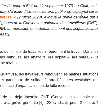
ire du coup d’État du 11 septembre 1973 au Chili, mais
uay. Ce texte d’Ernesto Herrera, publié en espagnol sur le
 prensa
(2 juillet 2023), évoque la grève générale qui a
ratégiques de la Convention nationale des travailleurs (CNT),
964, la répression et le démantèlement des acquis sociaux
res
[
1
]
.
s de milliers de travailleurs reprennent le travail. Dans les
, les banques, les abattoirs, les hôpitaux, les bureaux, la
se rétablir.
r arrivée, les travailleurs retrouvent les mêmes situations
s et panneaux de solidarité arrachés. Les vestiaires ont
ne trace d’organisation ou de lutte récente.
tif de la déjà interdite CNT (Convention nationale des
dre la grève générale
[
4
]
: 22 syndicats pour, 2 contre, 4