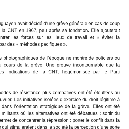
uguayen avait décidé d’une grève générale en cas de coup
r la CNT en 1967, peu après sa fondation. Elle ajouterait
rer les forces sur les lieux de travail et « éviter la
t par des « méthodes pacifiques ».
 photographiques de l’époque ne montre de policiers ou
u cours de la grève. Une preuve incontournable que la
les indications de la CNT, hégémonisée par le Parti
thodes de résistance plus combatives ont été étouffées au
ier. Les initiatives isolées d’exercice du droit légitime à
 dans l’orientation stratégique de la grève. Elles ont été
ilitants où les alternatives ont été débattues : sortir du
met de concentrer la répression ; porter le conflit dans la
qui stimuleraient dans la société la perception d’une sorte