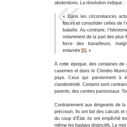
abstentions. La résolution indique :
« Dans les circonstances actue
forces et consolider celles de 
bataille. Au contraire, l’héroïs
notamment de la part des plus f
force des travailleurs, ma
entamée
[
5
]
. »
À cette époque, des centaines de 
casernes et dans le Cilindro Munic
pays. Ceux qui parviennent à é
clandestinité. Certains sont contra
parents, des centres paroissiaux. T
Contrairement aux dirigeants de la
précision. Ils ont fait des calculs et
du coup d’État, ils ont empêché tou
même les badges distinctifs. Le mot