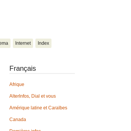
ema
Internet
Index
Français
Afrique
AlterInfos, Dial et vous
Amérique latine et Caraïbes
Canada