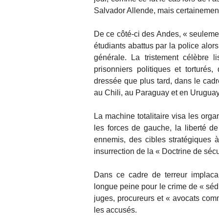
Salvador Allende, mais certainement
De ce côté-ci des Andes, « seuleme
étudiants abattus par la police alor
générale. La tristement célèbre l
prisonniers politiques et torturés
dressée que plus tard, dans le cad
au Chili, au Paraguay et en Uruguay
La machine totalitaire visa les orga
les forces de gauche, la liberté de 
ennemis, des cibles stratégiques à
insurrection de la « Doctrine de séc
Dans ce cadre de terreur implacab
longue peine pour le crime de « séditi
juges, procureurs et « avocats commi
les accusés.