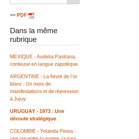
>>
PDF
Dans la même
rubrique
MEXIQUE - Audelia Pastrana,
conteuse en langue zapotèque
ARGENTINE - La fièvre de l’or
blanc : Un mois de
manifestations et de répression
à Jujuy
URUGUAY - 1973 : Une
déroute stratégique
COLOMBIE - Yolanda Perea :
une vie entre la guerre, la paix