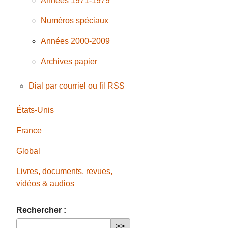
Années 1971-1979
Numéros spéciaux
Années 2000-2009
Archives papier
Dial par courriel ou fil RSS
États-Unis
France
Global
Livres, documents, revues,
vidéos & audios
Rechercher :