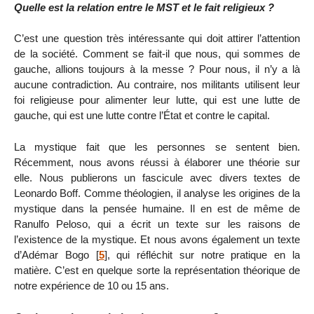
Quelle est la relation entre le MST et le fait religieux ?
C’est une question très intéressante qui doit attirer l’attention
de la société. Comment se fait-il que nous, qui sommes de
gauche, allions toujours à la messe ? Pour nous, il n’y a là
aucune contradiction. Au contraire, nos militants utilisent leur
foi religieuse pour alimenter leur lutte, qui est une lutte de
gauche, qui est une lutte contre l’État et contre le capital.
La mystique fait que les personnes se sentent bien.
Récemment, nous avons réussi à élaborer une théorie sur
elle. Nous publierons un fascicule avec divers textes de
Leonardo Boff. Comme théologien, il analyse les origines de la
mystique dans la pensée humaine. Il en est de même de
Ranulfo Peloso, qui a écrit un texte sur les raisons de
l’existence de la mystique. Et nous avons également un texte
d’Adémar Bogo
[
5
]
, qui réfléchit sur notre pratique en la
matière. C’est en quelque sorte la représentation théorique de
notre expérience de 10 ou 15 ans.