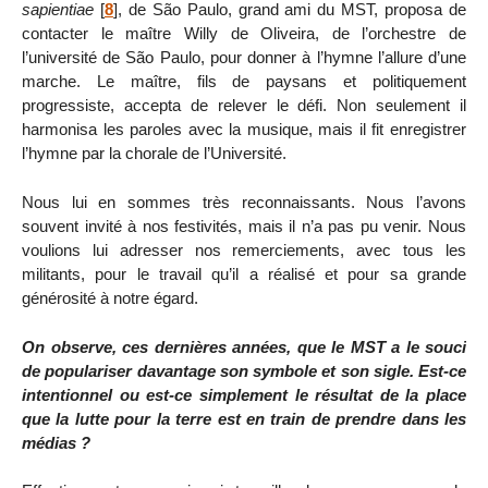
sapientiae
[
8
]
, de São Paulo, grand ami du MST, proposa de
contacter le maître Willy de Oliveira, de l’orchestre de
l’université de São Paulo, pour donner à l’hymne l’allure d’une
marche. Le maître, fils de paysans et politiquement
progressiste, accepta de relever le défi. Non seulement il
harmonisa les paroles avec la musique, mais il fit enregistrer
l’hymne par la chorale de l’Université.
Nous lui en sommes très reconnaissants. Nous l’avons
souvent invité à nos festivités, mais il n’a pas pu venir. Nous
voulions lui adresser nos remerciements, avec tous les
militants, pour le travail qu’il a réalisé et pour sa grande
générosité à notre égard.
On observe, ces dernières années, que le MST a le souci
de populariser davantage son symbole et son sigle. Est-ce
intentionnel ou est-ce simplement le résultat de la place
que la lutte pour la terre est en train de prendre dans les
médias ?