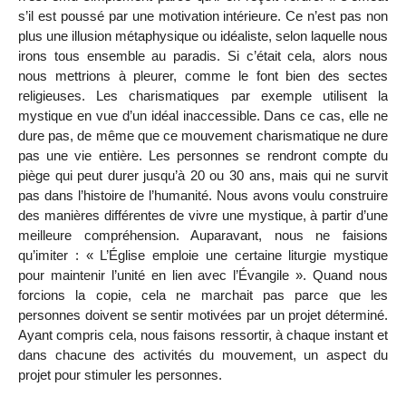
s’il est poussé par une motivation intérieure. Ce n’est pas non
plus une illusion métaphysique ou idéaliste, selon laquelle nous
irons tous ensemble au paradis. Si c’était cela, alors nous
nous mettrions à pleurer, comme le font bien des sectes
religieuses. Les charismatiques par exemple utilisent la
mystique en vue d’un idéal inaccessible. Dans ce cas, elle ne
dure pas, de même que ce mouvement charismatique ne dure
pas une vie entière. Les personnes se rendront compte du
piège qui peut durer jusqu’à 20 ou 30 ans, mais qui ne survit
pas dans l’histoire de l’humanité. Nous avons voulu construire
des manières différentes de vivre une mystique, à partir d’une
meilleure compréhension. Auparavant, nous ne faisions
qu’imiter : « L’Église emploie une certaine liturgie mystique
pour maintenir l’unité en lien avec l’Évangile ». Quand nous
forcions la copie, cela ne marchait pas parce que les
personnes doivent se sentir motivées par un projet déterminé.
Ayant compris cela, nous faisons ressortir, à chaque instant et
dans chacune des activités du mouvement, un aspect du
projet pour stimuler les personnes.