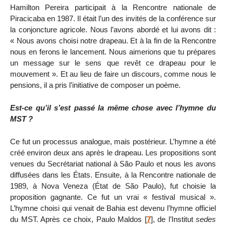
Hamilton Pereira participait à la Rencontre nationale de
Piracicaba en 1987. Il était l’un des invités de la conférence sur
la conjoncture agricole. Nous l’avons abordé et lui avons dit :
« Nous avons choisi notre drapeau. Et à la fin de la Rencontre
nous en ferons le lancement. Nous aimerions que tu prépares
un message sur le sens que revêt ce drapeau pour le
mouvement ». Et au lieu de faire un discours, comme nous le
pensions, il a pris l’initiative de composer un poème.
Est-ce qu’il s’est passé la même chose avec l’hymne du
MST ?
Ce fut un processus analogue, mais postérieur. L’hymne a été
créé environ deux ans après le drapeau. Les propositions sont
venues du Secrétariat national à São Paulo et nous les avons
diffusées dans les États. Ensuite, à la Rencontre nationale de
1989, à Nova Veneza (État de São Paulo), fut choisie la
proposition gagnante. Ce fut un vrai « festival musical ».
L’hymne choisi qui venait de Bahia est devenu l’hymne officiel
du MST. Après ce choix, Paulo Maldos
[
7
]
, de l’Institut
sedes