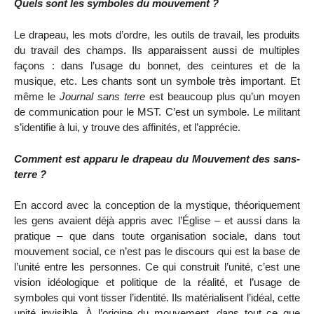
Quels sont les symboles du mouvement ?
Le drapeau, les mots d’ordre, les outils de travail, les produits
du travail des champs. Ils apparaissent aussi de multiples
façons : dans l’usage du bonnet, des ceintures et de la
musique, etc. Les chants sont un symbole très important. Et
même le
Journal sans terre
est beaucoup plus qu’un moyen
de communication pour le MST. C’est un symbole. Le militant
s’identifie à lui, y trouve des affinités, et l’apprécie.
Comment est apparu le drapeau du Mouvement des sans-
terre ?
En accord avec la conception de la mystique, théoriquement
les gens avaient déjà appris avec l’Église – et aussi dans la
pratique – que dans toute organisation sociale, dans tout
mouvement social, ce n’est pas le discours qui est la base de
l’unité entre les personnes. Ce qui construit l’unité, c’est une
vision idéologique et politique de la réalité, et l’usage de
symboles qui vont tisser l’identité. Ils matérialisent l’idéal, cette
unité invisible. À l’origine du mouvement, dans tout ce que