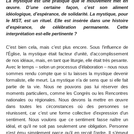
La mystique est une pratique que le mouvement met en
œuvre. D’une certaine façon, c’est son aliment
idéologique, d’espérance, de solidarité. La mystique, pour
le MST, est un rituel. Elle est insérée dans une histoire
d’espérance, de célébration permanente. Cette
interprétation est-elle pertinente ?
C’est bien cela, mais c’est plus encore. Sous l’influence de
l’Église, la mystique était facteur d’unité, d’accomplissement
de nos idéaux, mais, en tant que liturgie, elle était très pesante.
Avec le temps – selon un processus d’élaboration – nous nous
sommes rendu compte que si tu laisses la mystique devenir
formaliste, elle meurt. La mystique n’a de sens que si elle fait
partie de ta vie. Nous ne pouvons pas lui réserver des
moments particuliers, comme les Congrès ou les Rencontres
nationales ou régionales. Nous devons la mettre en œuvre
dans toutes les circonstances où des personnes se
réunissent, car c’est une forme collective d’expression d’un
sentiment. Nous voulons que ce sentiment fasse naître un
idéal, et qu’il ne soit pas seulement une obligation. Personne
n’est ému simplement parce qu’il en reçoit l’ordre. Il s’émeut