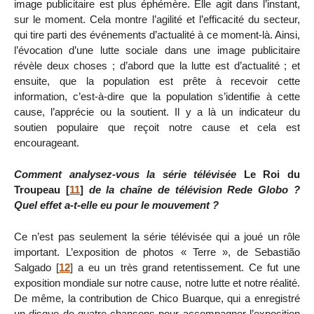
image publicitaire est plus éphémère. Elle agit dans l’instant,
sur le moment. Cela montre l’agilité et l’efficacité du secteur,
qui tire parti des événements d’actualité à ce moment-là. Ainsi,
l’évocation d’une lutte sociale dans une image publicitaire
révèle deux choses ; d’abord que la lutte est d’actualité ; et
ensuite, que la population est prête à recevoir cette
information, c’est-à-dire que la population s’identifie à cette
cause, l’apprécie ou la soutient. Il y a là un indicateur du
soutien populaire que reçoit notre cause et cela est
encourageant.
Comment analysez-vous la série télévisée
Le Roi du
Troupeau
[
11
]
de la chaîne de télévision Rede Globo ?
Quel effet a-t-elle eu pour le mouvement ?
Ce n’est pas seulement la série télévisée qui a joué un rôle
important. L’exposition de photos « Terre », de Sebastião
Salgado
[
12
]
a eu un très grand retentissement. Ce fut une
exposition mondiale sur notre cause, notre lutte et notre réalité.
De même, la contribution de Chico Buarque, qui a enregistré
un disque de quatre chansons pour accompagner l’exposition