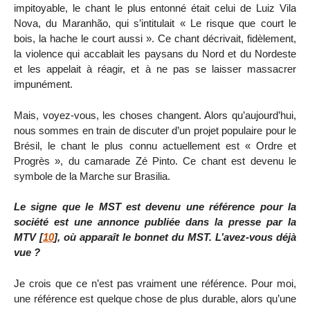
impitoyable, le chant le plus entonné était celui de Luiz Vila
Nova, du Maranhão, qui s’intitulait « Le risque que court le
bois, la hache le court aussi ». Ce chant décrivait, fidèlement,
la violence qui accablait les paysans du Nord et du Nordeste
et les appelait à réagir, et à ne pas se laisser massacrer
impunément.
Mais, voyez-vous, les choses changent. Alors qu’aujourd’hui,
nous sommes en train de discuter d’un projet populaire pour le
Brésil, le chant le plus connu actuellement est « Ordre et
Progrès », du camarade Zé Pinto. Ce chant est devenu le
symbole de la Marche sur Brasilia.
Le signe que le MST est devenu une référence pour la
société est une annonce publiée dans la presse par la
MTV
[
10
]
, où apparaît le bonnet du MST. L’avez-vous déjà
vue ?
Je crois que ce n’est pas vraiment une référence. Pour moi,
une référence est quelque chose de plus durable, alors qu’une