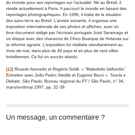
du monde pour ses reportages sur l’actualité. Né au Brésil, il
réside actuellement à Paris. Il parcourt le monde en faisant des
reportages photographiques. En 1996, il traita de la situation
des sans-terre au Brésil. L’année suivante, il organisa une
exposition internationale de ses photos et affiches, avec un
livre-document rédigé par l’écrivain portugais José Saramago et
un disque avec des chansons de Chico Buarque de Holanda sur
la réforme agraire. L’exposition fut réalisée simultanément au
mois de mai, dans plus de 40 pays et en plus de cent villes
brésiliennes. Ce fut un succès absolu.
[
13
]
Ricardo Azevedo et Rogério Sotilli. « “Maledetto latifundio”.
Entretien avec João Pedro Stedile et Eugenio Bucci ».
Teoria e
Debate
, São Paulo, Bureau régional du PT / São Paulo, n° 34,
mars/avril/mai 1997, pp. 32-39.
Un message, un commentaire ?