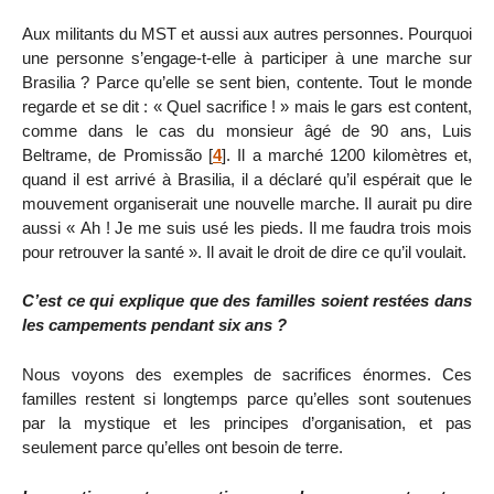
Aux militants du MST et aussi aux autres personnes. Pourquoi
une personne s’engage-t-elle à participer à une marche sur
Brasilia ? Parce qu’elle se sent bien, contente. Tout le monde
regarde et se dit : « Quel sacrifice ! » mais le gars est content,
comme dans le cas du monsieur âgé de 90 ans, Luis
Beltrame, de Promissão
[
4
]
. Il a marché 1200 kilomètres et,
quand il est arrivé à Brasilia, il a déclaré qu’il espérait que le
mouvement organiserait une nouvelle marche. Il aurait pu dire
aussi « Ah ! Je me suis usé les pieds. Il me faudra trois mois
pour retrouver la santé ». Il avait le droit de dire ce qu’il voulait.
C’est ce qui explique que des familles soient restées dans
les campements pendant six ans ?
Nous voyons des exemples de sacrifices énormes. Ces
familles restent si longtemps parce qu’elles sont soutenues
par la mystique et les principes d’organisation, et pas
seulement parce qu’elles ont besoin de terre.