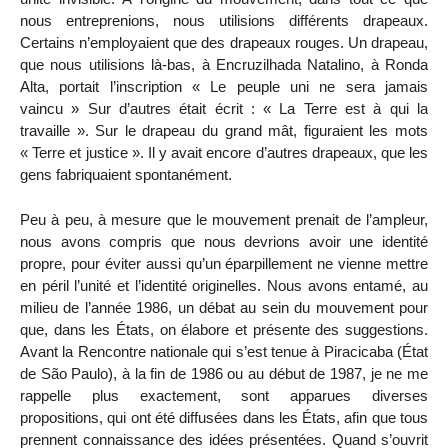
nous entreprenions, nous utilisions différents drapeaux.
Certains n’employaient que des drapeaux rouges. Un drapeau,
que nous utilisions là-bas, à Encruzilhada Natalino, à Ronda
Alta, portait l’inscription « Le peuple uni ne sera jamais
vaincu » Sur d’autres était écrit : « La Terre est à qui la
travaille ». Sur le drapeau du grand mât, figuraient les mots
« Terre et justice ». Il y avait encore d’autres drapeaux, que les
gens fabriquaient spontanément.
Peu à peu, à mesure que le mouvement prenait de l’ampleur,
nous avons compris que nous devrions avoir une identité
propre, pour éviter aussi qu’un éparpillement ne vienne mettre
en péril l’unité et l’identité originelles. Nous avons entamé, au
milieu de l’année 1986, un débat au sein du mouvement pour
que, dans les États, on élabore et présente des suggestions.
Avant la Rencontre nationale qui s’est tenue à Piracicaba (État
de São Paulo), à la fin de 1986 ou au début de 1987, je ne me
rappelle plus exactement, sont apparues diverses
propositions, qui ont été diffusées dans les États, afin que tous
prennent connaissance des idées présentées. Quand s’ouvrit