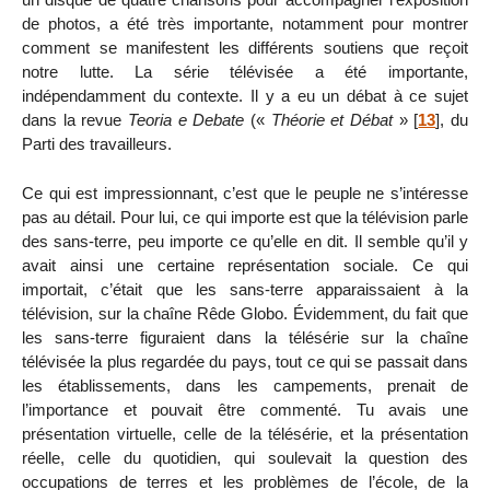
de photos, a été très importante, notamment pour montrer
comment se manifestent les différents soutiens que reçoit
notre lutte. La série télévisée a été importante,
indépendamment du contexte. Il y a eu un débat à ce sujet
dans la revue
Teoria e Debate
(«
Théorie et Débat
»
[
13
]
, du
Parti des travailleurs.
Ce qui est impressionnant, c’est que le peuple ne s’intéresse
pas au détail. Pour lui, ce qui importe est que la télévision parle
des sans-terre, peu importe ce qu’elle en dit. Il semble qu’il y
avait ainsi une certaine représentation sociale. Ce qui
importait, c’était que les sans-terre apparaissaient à la
télévision, sur la chaîne Rêde Globo. Évidemment, du fait que
les sans-terre figuraient dans la télésérie sur la chaîne
télévisée la plus regardée du pays, tout ce qui se passait dans
les établissements, dans les campements, prenait de
l’importance et pouvait être commenté. Tu avais une
présentation virtuelle, celle de la télésérie, et la présentation
réelle, celle du quotidien, qui soulevait la question des
occupations de terres et les problèmes de l’école, de la