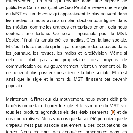
Effectivement, un ami qui travaille dans une agence de
publicité à Campinas (État de São Paulo) a relevé que le sigle
du MST est un de ceux qui apparaissent le plus souvent dans
les médias. Si nous avions un plan d’action pour figurer dans
les médias, comme les grandes entreprises en ont, cela nous
coûterait une fortune. Ce serait impossible pour le MST.
L’objectif final n’a jamais été les médias. C’est la lutte sociale.
Et c’est la lutte sociale qui finit par conquérir des espaces dans
les journaux, les revues, les radios et la télévision. Même si
cela ne plaît pas aux propriétaires des moyens de
communication ou au gouvernement, vient un moment où ils
ne peuvent plus passer sous silence la lutte sociale. Et c’est
ainsi que le sigle et le nom du MST finissent par devenir
populaire.
Maintenant, à l’intérieur du mouvement, nous avons déjà pris
la décision de faire figurer le sigle et le symbole du MST sur
tous les produits agroindustriels des établissements
[
9
]
et de
nos coopératives. Nous voulons que la société perçoive que le
drapeau n’est pas associé seulement à des occupations de
terres. Nous réalisons des conquêtes importantes dans les