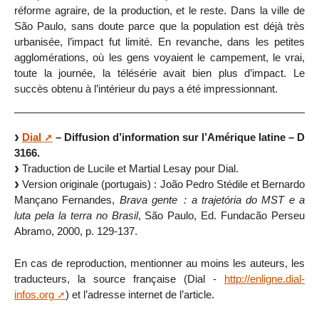
réforme agraire, de la production, et le reste. Dans la ville de
São Paulo, sans doute parce que la population est déjà très
urbanisée, l’impact fut limité. En revanche, dans les petites
agglomérations, où les gens voyaient le campement, le vrai,
toute la journée, la télésérie avait bien plus d’impact. Le
succès obtenu à l’intérieur du pays a été impressionnant.
Dial
– Diffusion d’information sur l’Amérique latine – D
3166.
Traduction de Lucile et Martial Lesay pour Dial.
Version originale (portugais) : João Pedro Stédile et Bernardo
Mançano Fernandes,
Brava gente : a trajetória do MST e a
luta pela la terra no Brasil
, São Paulo, Ed. Fundacão Perseu
Abramo, 2000, p. 129-137.
En cas de reproduction, mentionner au moins les auteurs, les
traducteurs, la source française (Dial -
http://enligne.dial-
infos.org
) et l’adresse internet de l’article.