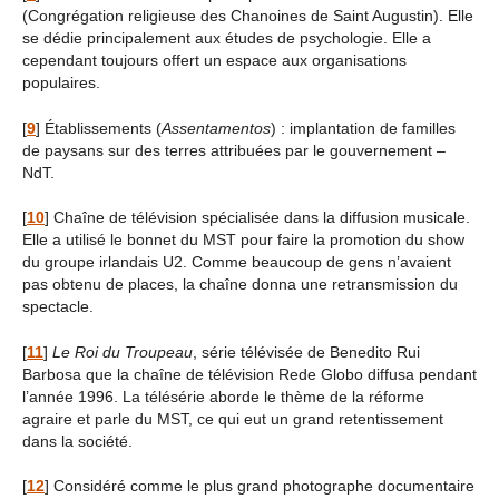
(Congrégation religieuse des Chanoines de Saint Augustin). Elle
se dédie principalement aux études de psychologie. Elle a
cependant toujours offert un espace aux organisations
populaires.
[
9
]
Établissements (
Assentamentos
) : implantation de familles
de paysans sur des terres attribuées par le gouvernement –
NdT.
[
10
]
Chaîne de télévision spécialisée dans la diffusion musicale.
Elle a utilisé le bonnet du MST pour faire la promotion du show
du groupe irlandais U2. Comme beaucoup de gens n’avaient
pas obtenu de places, la chaîne donna une retransmission du
spectacle.
[
11
]
Le Roi du Troupeau
, série télévisée de Benedito Rui
Barbosa que la chaîne de télévision Rede Globo diffusa pendant
l’année 1996. La télésérie aborde le thème de la réforme
agraire et parle du MST, ce qui eut un grand retentissement
dans la société.
[
12
]
Considéré comme le plus grand photographe documentaire