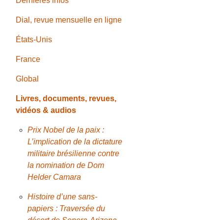
Dernières infos
Dial, revue mensuelle en ligne
États-Unis
France
Global
Livres, documents, revues,
vidéos & audios
Prix Nobel de la paix :
L’implication de la dictature
militaire brésilienne contre
la nomination de Dom
Helder Camara
Histoire d’une sans-
papiers : Traversée du