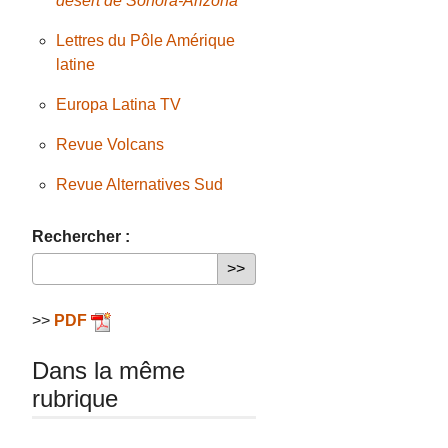
désert de Sonora-Arizona
Lettres du Pôle Amérique
latine
Europa Latina TV
Revue Volcans
Revue Alternatives Sud
Rechercher :
>>
PDF
Dans la même
rubrique