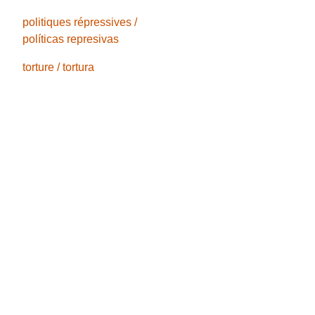
politiques répressives /
políticas represivas
torture / tortura