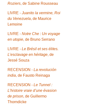
Roziers
, de Sabine Rousseau
LIVRE -
Juanito la vermine, Roi
du Venezuela
, de Maurice
Lemoine
LIVRE -
Notre Che : Un voyage
en utopie
, de Bruno Serrano
LIVRE -
Le Brésil et ses élites.
L’esclavage en héritage
, de
Jessé Souza
RECENSION -
La revolución
india
, de Fausto Reinaga
RECENSION -
Le Tunnel :
L’histoire vraie d’une évasion
de prison
, de Guillermo
Thorndicke