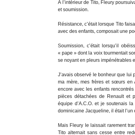
À l’intérieur de Tito, Fleury poursuiv
et soumission.
Résistance, c’était lorsque Tito faisa
avec des enfants, composait une poési
Soumission, c’était lorsqu’il obé
« pape » dont la voix tourmentait son
se noyant en pleurs impénétrables e
J’avais observé le bonheur que lui 
ma mère, mes frères et sœurs en 
encore avec les enfants rencontrés 
pièces détachées de Renault et pe
équipe d’A.C.O. et je soutenais la
dominicaine Jacqueline, il était l’un 
Mais Fleury le laissait rarement tr
Tito alternait sans cesse entre red