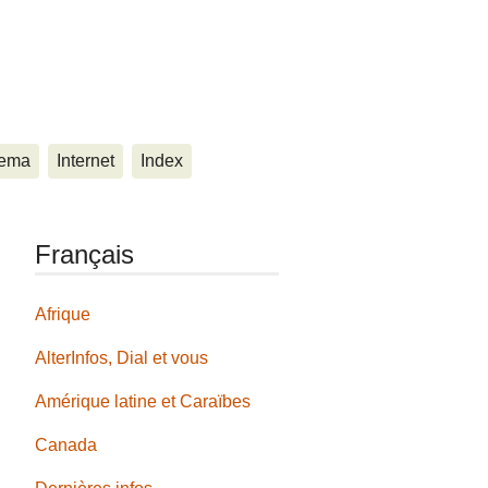
ema
Internet
Index
Français
Afrique
AlterInfos, Dial et vous
Amérique latine et Caraïbes
Canada