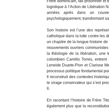
Frère dominicain, fait prisonnier et
logistique à l’Action de Libération 
années après dans un couvent
psychologiquement, transformant sa vi
Son histoire est l’une des représ
catholique dans la lutte contre les 
un chapitre de la longue histoire de
mouvements ouvriers communistes
la théologie de la libération, une 
colombien Camillo Torres, entrent 
Leneide Duarte-Plon et Clarisse Mei
processus politique fondamental pou
Il reconstruit des contextes histori
le virage conservateur qui s’est prod
II.
En racontant l’histoire de Frère Tit
également plus que la reconstitutio