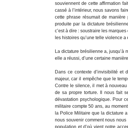
souviennent de cette affirmation fai
cassé à l’intérieur, nous savons fai
cette phrase résumait de manière p
produite par la dictature brésilien
c’est à dire : soustraire les marques 
les histoires qu’une telle violence a 
La dictature brésilienne a, jusqu’à m
elle a réussi, d’une certaine manière
Dans ce contexte d’invisibilité et 
majeur, car il empêche que le temps
Contre le silence, il met à nouveau 
de sa propre torture. Il nous fait 
dévastation psychologique. Pour ce
militaire compte 50 ans, au moment o
la Police Militaire que la dictature
nous souvenir comment nous nous ha
population et d’où vient notre acc