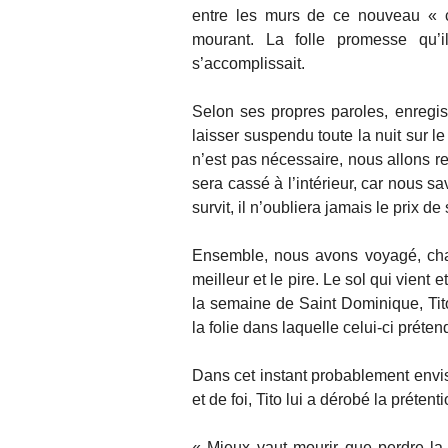
entre les murs de ce nouveau « co
mourant. La folle promesse qu’il
s’accomplissait.
Selon ses propres paroles, enregis
laisser suspendu toute la nuit sur l
n’est pas nécessaire, nous allons res
sera cassé à l’intérieur, car nous s
survit, il n’oubliera jamais le prix d
Ensemble, nous avons voyagé, chant
meilleur et le pire. Le sol qui vient 
la semaine de Saint Dominique, Tito 
la folie dans laquelle celui-ci prétend
Dans cet instant probablement envi
et de foi, Tito lui a dérobé la prétent
« Mieux vaut mourir que perdre la 