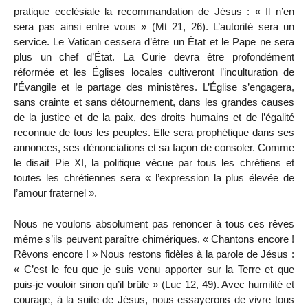
pratique ecclésiale la recommandation de Jésus : « Il n’en
sera pas ainsi entre vous » (Mt 21, 26). L’autorité sera un
service. Le Vatican cessera d’être un État et le Pape ne sera
plus un chef d’État. La Curie devra être profondément
réformée et les Églises locales cultiveront l’inculturation de
l’Évangile et le partage des ministères. L’Église s’engagera,
sans crainte et sans détournement, dans les grandes causes
de la justice et de la paix, des droits humains et de l’égalité
reconnue de tous les peuples. Elle sera prophétique dans ses
annonces, ses dénonciations et sa façon de consoler. Comme
le disait Pie XI, la politique vécue par tous les chrétiens et
toutes les chrétiennes sera « l’expression la plus élevée de
l’amour fraternel ».
Nous ne voulons absolument pas renoncer à tous ces rêves
même s’ils peuvent paraître chimériques. « Chantons encore !
Rêvons encore ! » Nous restons fidèles à la parole de Jésus :
« C’est le feu que je suis venu apporter sur la Terre et que
puis-je vouloir sinon qu’il brûle » (Luc 12, 49). Avec humilité et
courage, à la suite de Jésus, nous essayerons de vivre tous