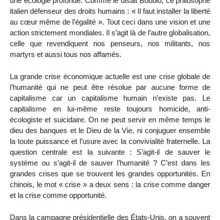
une écologie profonde. Comme le disait Bobbio, ce philosophe
italien défenseur des droits humains : « Il faut installer la liberté
au cœur même de l’égalité ». Tout ceci dans une vision et une
action strictement mondiales. Il s’agit là de l’autre globalisation,
celle que revendiquent nos penseurs, nos militants, nos
martyrs et aussi tous nos affamés.
La grande crise économique actuelle est une crise globale de
l’humanité qui ne peut être résolue par aucune forme de
capitalisme car un capitalisme humain n’existe pas. Le
capitalisme en lui-même reste toujours homicide, anti-
écologiste et suicidaire. On ne peut servir en même temps le
dieu des banques et le Dieu de la Vie, ni conjuguer ensemble
la toute puissance et l’usure avec la convivialité fraternelle. La
question centrale est la suivante : S’agit-il de sauver le
système ou s’agit-il de sauver l’humanité ? C’est dans les
grandes crises que se trouvent les grandes opportunités. En
chinois, le mot « crise » a deux sens : la crise comme danger
et la crise comme opportunité.
Dans la campagne présidentielle des États-Unis, on a souvent