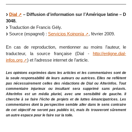
Dial
– Diffusion d’information sur l’Amérique latine – D
3048.
Traduction de Francis Gély.
Source (espagnol) :
Servicios Koinonía
, février 2009.
En cas de reproduction, mentionner au moins l’auteur, le
traducteur, la source française (Dial -
http://enligne.dial-
infos.org
) et l’adresse internet de l’article.
Les opinions exprimées dans les articles et les commentaires sont de
la seule responsabilité de leurs auteurs ou autrices. Elles ne reflètent
pas nécessairement celles des rédactions de Dial ou Alterinfos. Tout
commentaire injurieux ou insultant sera supprimé sans préavis.
AlterInfos est un média pluriel, avec une sensibilité de gauche. Il
cherche à se faire l’écho de projets et de luttes émancipatrices. Les
commentaires dont la perspective semble aller dans le sens contraire
de cet objectif ne seront pas publiés ici, mais ils trouveront sûrement
un autre espace pour le faire sur la toile.