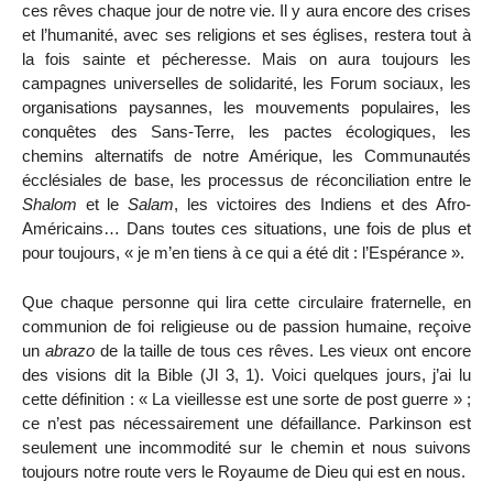
ces rêves chaque jour de notre vie. Il y aura encore des crises
et l’humanité, avec ses religions et ses églises, restera tout à
la fois sainte et pécheresse. Mais on aura toujours les
campagnes universelles de solidarité, les Forum sociaux, les
organisations paysannes, les mouvements populaires, les
conquêtes des Sans-Terre, les pactes écologiques, les
chemins alternatifs de notre Amérique, les Communautés
écclésiales de base, les processus de réconciliation entre le
Shalom
et le
Salam
, les victoires des Indiens et des Afro-
Américains… Dans toutes ces situations, une fois de plus et
pour toujours, « je m’en tiens à ce qui a été dit : l’Espérance ».
Que chaque personne qui lira cette circulaire fraternelle, en
communion de foi religieuse ou de passion humaine, reçoive
un
abrazo
de la taille de tous ces rêves. Les vieux ont encore
des visions dit la Bible (Jl 3, 1). Voici quelques jours, j’ai lu
cette définition : « La vieillesse est une sorte de post guerre » ;
ce n’est pas nécessairement une défaillance. Parkinson est
seulement une incommodité sur le chemin et nous suivons
toujours notre route vers le Royaume de Dieu qui est en nous.