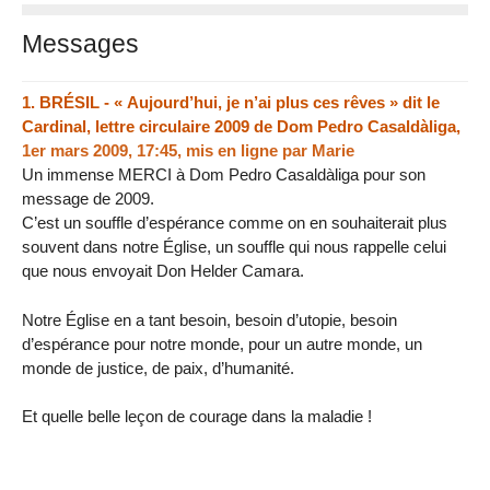
Messages
1.
BRÉSIL - « Aujourd’hui, je n’ai plus ces rêves » dit le
Cardinal, lettre circulaire 2009 de Dom Pedro Casaldàliga,
1er mars 2009, 17:45
,
mis en ligne par
Marie
Un immense MERCI à Dom Pedro Casaldàliga pour son
message de 2009.
C’est un souffle d’espérance comme on en souhaiterait plus
souvent dans notre Église, un souffle qui nous rappelle celui
que nous envoyait Don Helder Camara.
Notre Église en a tant besoin, besoin d’utopie, besoin
d’espérance pour notre monde, pour un autre monde, un
monde de justice, de paix, d’humanité.
Et quelle belle leçon de courage dans la maladie !