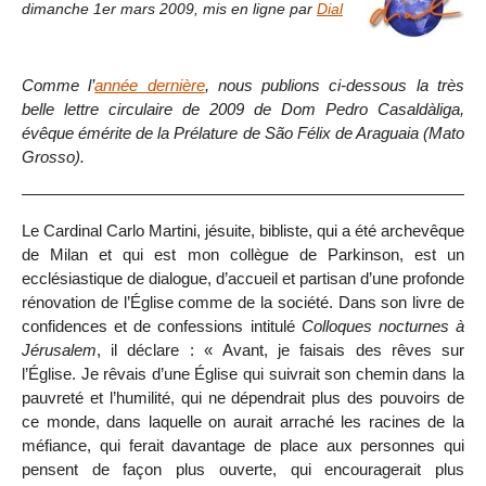
dimanche 1er mars 2009
,
mis en ligne par
Dial
Comme l’
année dernière
, nous publions ci-dessous la très
belle lettre circulaire de 2009 de Dom Pedro Casaldàliga,
évêque émérite de la Prélature de São Félix de Araguaia (Mato
Grosso).
Le Cardinal Carlo Martini, jésuite, bibliste, qui a été archevêque
de Milan et qui est mon collègue de Parkinson, est un
ecclésiastique de dialogue, d’accueil et partisan d’une profonde
rénovation de l’Église comme de la société. Dans son livre de
confidences et de confessions intitulé
Colloques nocturnes à
Jérusalem
, il déclare : « Avant, je faisais des rêves sur
l’Église. Je rêvais d’une Église qui suivrait son chemin dans la
pauvreté et l’humilité, qui ne dépendrait plus des pouvoirs de
ce monde, dans laquelle on aurait arraché les racines de la
méfiance, qui ferait davantage de place aux personnes qui
pensent de façon plus ouverte, qui encouragerait plus