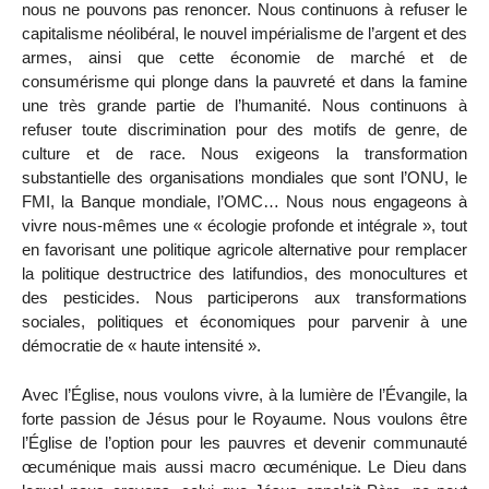
nous ne pouvons pas renoncer. Nous continuons à refuser le
capitalisme néolibéral, le nouvel impérialisme de l’argent et des
armes, ainsi que cette économie de marché et de
consumérisme qui plonge dans la pauvreté et dans la famine
une très grande partie de l’humanité. Nous continuons à
refuser toute discrimination pour des motifs de genre, de
culture et de race. Nous exigeons la transformation
substantielle des organisations mondiales que sont l’ONU, le
FMI, la Banque mondiale, l’OMC… Nous nous engageons à
vivre nous-mêmes une « écologie profonde et intégrale », tout
en favorisant une politique agricole alternative pour remplacer
la politique destructrice des latifundios, des monocultures et
des pesticides. Nous participerons aux transformations
sociales, politiques et économiques pour parvenir à une
démocratie de « haute intensité ».
Avec l’Église, nous voulons vivre, à la lumière de l’Évangile, la
forte passion de Jésus pour le Royaume. Nous voulons être
l’Église de l’option pour les pauvres et devenir communauté
œcuménique mais aussi macro œcuménique. Le Dieu dans