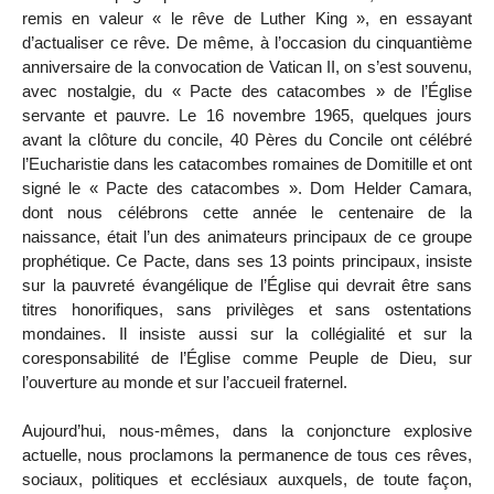
remis en valeur « le rêve de Luther King », en essayant
d’actualiser ce rêve. De même, à l’occasion du cinquantième
anniversaire de la convocation de Vatican II, on s’est souvenu,
avec nostalgie, du « Pacte des catacombes » de l’Église
servante et pauvre. Le 16 novembre 1965, quelques jours
avant la clôture du concile, 40 Pères du Concile ont célébré
l’Eucharistie dans les catacombes romaines de Domitille et ont
signé le « Pacte des catacombes ». Dom Helder Camara,
dont nous célébrons cette année le centenaire de la
naissance, était l’un des animateurs principaux de ce groupe
prophétique. Ce Pacte, dans ses 13 points principaux, insiste
sur la pauvreté évangélique de l’Église qui devrait être sans
titres honorifiques, sans privilèges et sans ostentations
mondaines. Il insiste aussi sur la collégialité et sur la
coresponsabilité de l’Église comme Peuple de Dieu, sur
l’ouverture au monde et sur l’accueil fraternel.
Aujourd’hui, nous-mêmes, dans la conjoncture explosive
actuelle, nous proclamons la permanence de tous ces rêves,
sociaux, politiques et ecclésiaux auxquels, de toute façon,