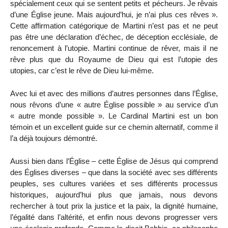
spécialement ceux qui se sentent petits et pécheurs. Je rêvais
d’une Église jeune. Mais aujourd’hui, je n’ai plus ces rêves ».
Cette affirmation catégorique de Martini n’est pas et ne peut
pas être une déclaration d’échec, de déception ecclésiale, de
renoncement à l’utopie. Martini continue de rêver, mais il ne
rêve plus que du Royaume de Dieu qui est l’utopie des
utopies, car c’est le rêve de Dieu lui-même.
Avec lui et avec des millions d’autres personnes dans l’Église,
nous rêvons d’une « autre Église possible » au service d’un
« autre monde possible ». Le Cardinal Martini est un bon
témoin et un excellent guide sur ce chemin alternatif, comme il
l’a déjà toujours démontré.
Aussi bien dans l’Église – cette Église de Jésus qui comprend
des Églises diverses – que dans la société avec ses différents
peuples, ses cultures variées et ses différents processus
historiques, aujourd’hui plus que jamais, nous devons
rechercher à tout prix la justice et la paix, la dignité humaine,
l’égalité dans l’altérité, et enfin nous devons progresser vers