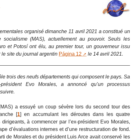
tementales organisé dimanche 11 avril 2021 a constitué un
 socialisme (MAS), actuellement au pouvoir. Seuls les
 et Potosí ont élu, au premier tour, un gouverneur issu
le site du journal argentin
Página 12
le 14 avril 2021.
rôle trois des neufs départements qui composent le pays. Sa
x-président Evo Morales, a annoncé qu’un processus
suivre.
(MAS) a essuyé un coup sévère lors du second tour des
manche
[
1
]
en accumulant les déroutes dans les quatre
 dirigeants, à commencer par l’ex-président Evo Morales,
pe d’évaluations internes et d’une restructuration de fond.
arti de Morales et du président Luis Arce avait conservé les