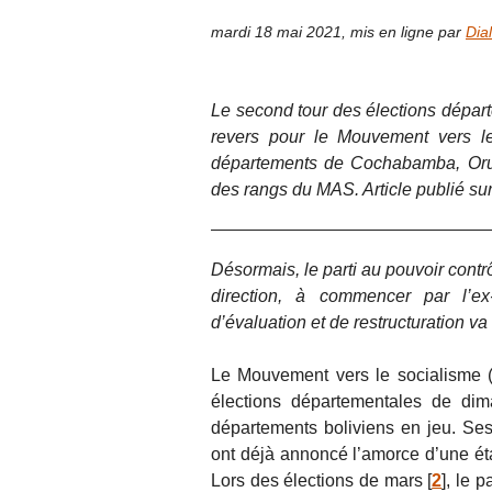
mardi 18 mai 2021
,
mis en ligne par
Dial
Le second tour des élections dépar
revers pour le Mouvement vers le
départements de Cochabamba, Oruro
des rangs du MAS. Article publié sur 
Désormais, le parti au pouvoir cont
direction, à commencer par l’e
d’évaluation et de restructuration va 
Le Mouvement vers le socialisme 
élections départementales de di
départements boliviens en jeu. Ses
ont déjà annoncé l’amorce d’une éta
Lors des élections de mars
[
2
]
, le p