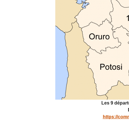
Les 9 départ
https://com