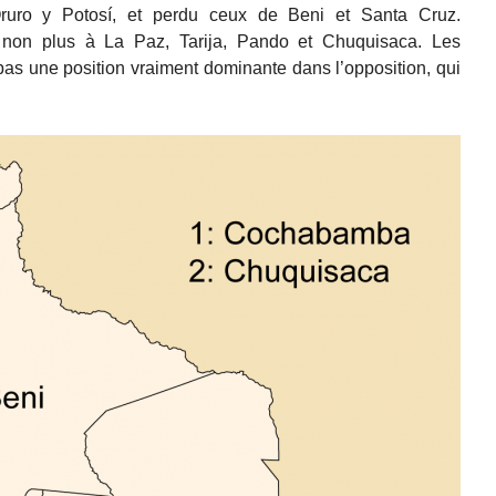
uro y Potosí, et perdu ceux de Beni et Santa Cruz.
 non plus à La Paz, Tarija, Pando et Chuquisaca. Les
pas une position vraiment dominante dans l’opposition, qui