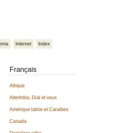
ema
Internet
Index
Français
Afrique
AlterInfos, Dial et vous
Amérique latine et Caraïbes
Canada