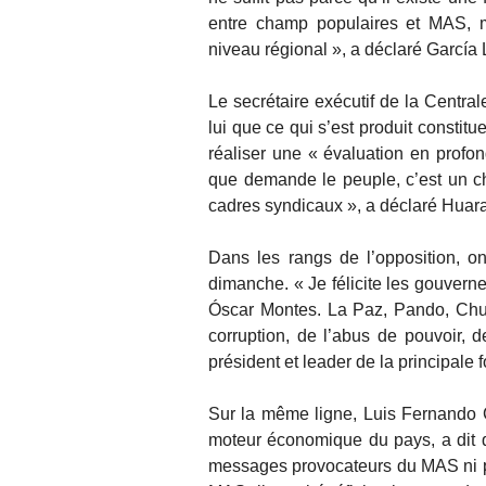
entre champ populaires et MAS, ma
niveau régional », a déclaré García L
Le secrétaire exécutif de la Centra
lui que ce qui s’est produit constit
réaliser une « évaluation en profon
que demande le peuple, c’est un c
cadres syndicaux », a déclaré Huara
Dans les rangs de l’opposition, on
dimanche. « Je félicite les gouvern
Óscar Montes. La Paz, Pando, Chuqu
corruption, de l’abus de pouvoir, d
président et leader de la principale 
Sur la même ligne, Luis Fernando
moteur économique du pays, a dit qu
messages provocateurs du MAS ni pa