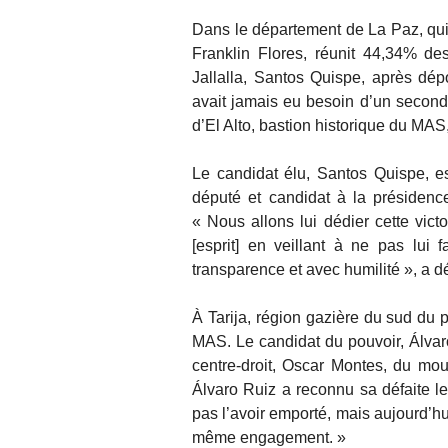
Dans le département de La Paz, qui 
Franklin Flores, réunit 44,34% de
Jallalla, Santos Quispe, après dép
avait jamais eu besoin d’un second 
d’El Alto, bastion historique du MAS
Le candidat élu, Santos Quispe, es
député et candidat à la présidenc
« Nous allons lui dédier cette vic
[esprit] en veillant à ne pas lui 
transparence et avec humilité », a d
À Tarija, région gazière du sud du p
MAS. Le candidat du pouvoir, Álvar
centre-droit, Oscar Montes, du mou
Álvaro Ruiz a reconnu sa défaite l
pas l’avoir emporté, mais aujourd’hui
même engagement. »