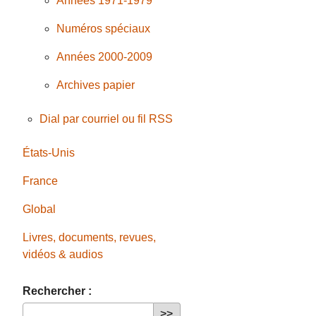
Années 1971-1979
Numéros spéciaux
Années 2000-2009
Archives papier
Dial par courriel ou fil RSS
États-Unis
France
Global
Livres, documents, revues,
vidéos & audios
Rechercher :