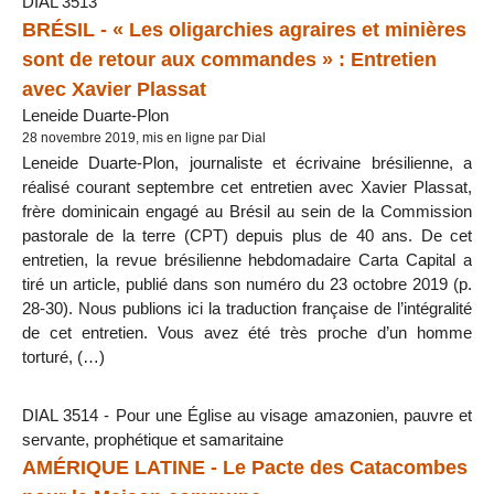
DIAL 3513
BRÉSIL - « Les oligarchies agraires et minières
sont de retour aux commandes » : Entretien
avec Xavier Plassat
Leneide Duarte-Plon
28 novembre 2019, mis en ligne par Dial
Leneide Duarte-Plon, journaliste et écrivaine brésilienne, a
réalisé courant septembre cet entretien avec Xavier Plassat,
frère dominicain engagé au Brésil au sein de la Commission
pastorale de la terre (CPT) depuis plus de 40 ans. De cet
entretien, la revue brésilienne hebdomadaire Carta Capital a
tiré un article, publié dans son numéro du 23 octobre 2019 (p.
28-30). Nous publions ici la traduction française de l’intégralité
de cet entretien. Vous avez été très proche d’un homme
torturé, (…)
DIAL 3514 - Pour une Église au visage amazonien, pauvre et
servante, prophétique et samaritaine
AMÉRIQUE LATINE - Le Pacte des Catacombes