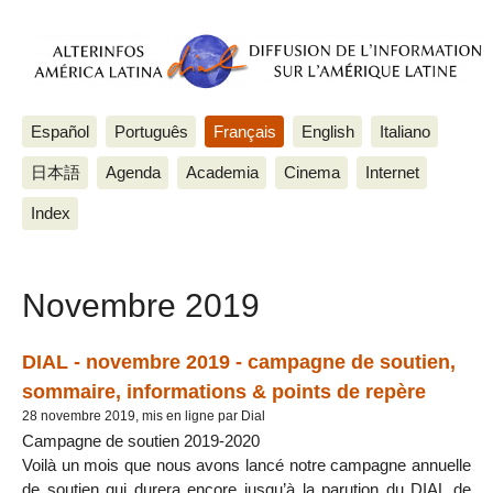
Español
Português
Français
English
Italiano
日本語
Agenda
Academia
Cinema
Internet
Index
Novembre 2019
DIAL - novembre 2019 - campagne de soutien,
sommaire, informations & points de repère
28 novembre 2019, mis en ligne par Dial
Campagne de soutien 2019-2020
Voilà un mois que nous avons lancé notre campagne annuelle
de soutien qui durera encore jusqu’à la parution du DIAL de