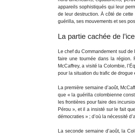
appareils sophistiqués qui leur perm
de leur destruction. À côté de cette
guérilla, ses mouvements et ses pos
La partie cachée de l’ic
Le chef du Commandement sud de l’a
faire une tournée dans la région. P
McCaffrey, a visité la Colombie, l’Éq
pour la situation du trafic de drogue
La première semaine d’août, McCaff
que « la guérilla colombienne const
les frontières pour faire des incur
Pérou », et il a insisté sur le fait
démocraties » ; d’où la nécessité d’
La seconde semaine d’août, la Col