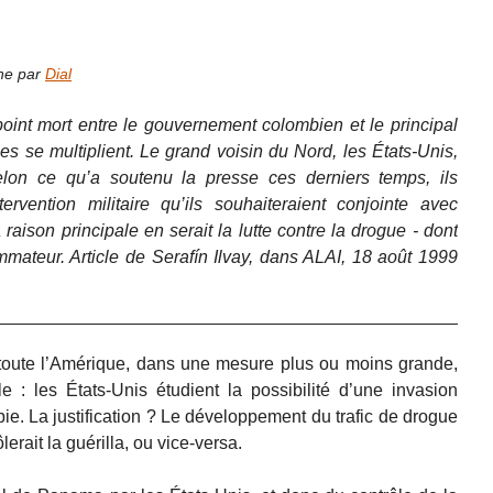
gne par
Dial
oint mort entre le gouvernement colombien et le principal
s se multiplient. Le grand voisin du Nord, les États-Unis,
selon ce qu’a soutenu la presse ces derniers temps, ils
tervention militaire qu’ils souhaiteraient conjointe avec
 raison principale en serait la lutte contre la drogue - dont
mateur. Article de Serafín Ilvay, dans ALAI, 18 août 1999
oute l’Amérique, dans une mesure plus ou moins grande,
e : les États-Unis étudient la possibilité d’une invasion
bie. La justification ? Le développement du trafic de drogue
rait la guérilla, ou vice-versa.