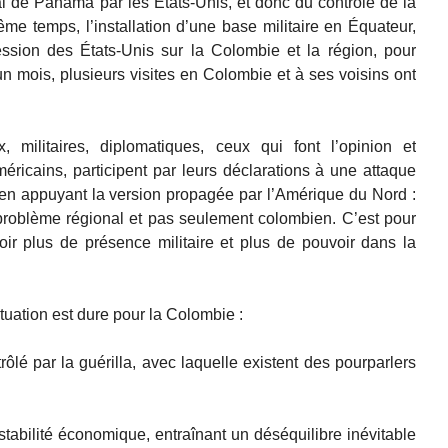
al de Panama par les États-Unis, et donc du contrôle de la
me temps, l’installation d’une base militaire en Équateur,
ssion des États-Unis sur la Colombie et la région, pour
un mois, plusieurs visites en Colombie et à ses voisins ont
 militaires, diplomatiques, ceux qui font l’opinion et
méricains, participent par leurs déclarations à une attaque
en appuyant la version propagée par l’Amérique du Nord :
 problème régional et pas seulement colombien. C’est pour
oir plus de présence militaire et plus de pouvoir dans la
ituation est dure pour la Colombie :
rôlé par la guérilla, avec laquelle existent des pourparlers
stabilité économique, entraînant un déséquilibre inévitable