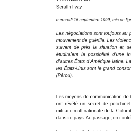
Serafín Ilvay
mercredi 15 septembre 1999
,
mis en li
Les négociations sont toujours au p
mouvement de guérilla. Les violence
suivent de près la situation et, 
étudiraient la possibilité d’une in
d’autres États d’Amérique latine. La
les États-Unis sont le grand consom
(Pérou).
Les moyens de communication de t
ont révélé un secret de polichinell
militaire multinationale de la Colom
dans ce pays. Au passage, on contrôle