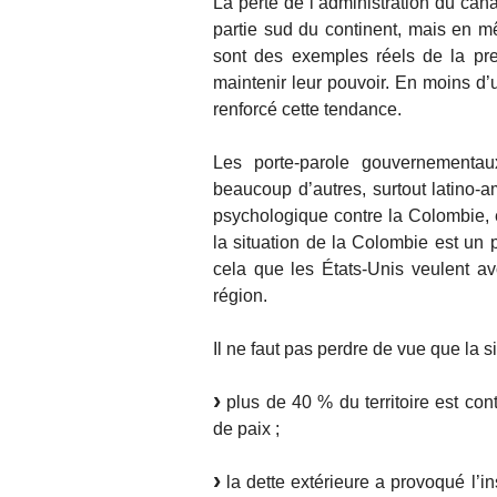
La perte de l’administration du can
partie sud du continent, mais en mê
sont des exemples réels de la pre
maintenir leur pouvoir. En moins d’
renforcé cette tendance.
Les porte-parole gouvernementaux,
beaucoup d’autres, surtout latino-a
psychologique contre la Colombie, 
la situation de la Colombie est un
cela que les États-Unis veulent av
région.
Il ne faut pas perdre de vue que la s
plus de 40 % du territoire est cont
de paix ;
la dette extérieure a provoqué l’in