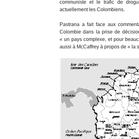
communiste et le trafic de drog
actuellement les Colombiens.
Pastrana a fait face aux commenta
Colombie dans la prise de décisions
« un pays complexe, et pour beaucou
aussi à McCaffrey à propos de « la s