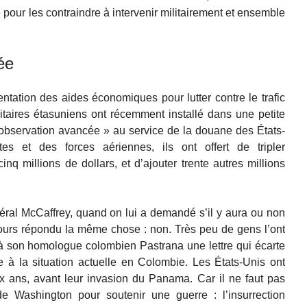
é pour les contraindre à intervenir militairement et ensemble
ée
ntation des aides économiques pour lutter contre le trafic
itaires étasuniens ont récemment installé dans une petite
’observation avancée » au service de la douane des États-
s et des forces aériennes, ils ont offert de tripler
nq millions de dollars, et d’ajouter trente autres millions
éral McCaffrey, quand on lui a demandé s’il y aura ou non
jours répondu la même chose : non. Très peu de gens l’ont
 à son homologue colombien Pastrana une lettre qui écarte
e à la situation actuelle en Colombie. Les États-Unis ont
x ans, avant leur invasion du Panama. Car il ne faut pas
 de Washington pour soutenir une guerre : l’insurrection