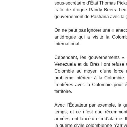
sous-secrétaire d’État Thomas Picker
trafic de drogue Randy Beers. Leu
gouvernement de Pastrana avec la g
On ne peut pas ignorer une « anecd
antidrogue qui a visité la Colom
international.
Cependant, les gouvernements « 
Venezuela et du Brésil ont refusé u
Colombie au moyen d’une force mu
problème intérieur à la Colombie.
frontières avec la Colombie pour év
territoire.
Avec l’Équateur par exemple, la gu
temps, et ce n’est que récemment
armées, ont lancé un cri d’alarme. 
la guerre civile colombienne n’arriv