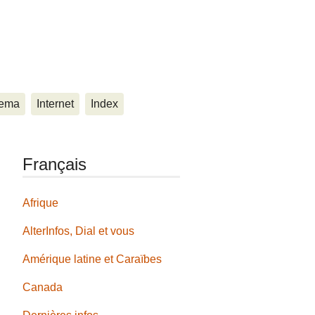
ema
Internet
Index
Français
Afrique
AlterInfos, Dial et vous
Amérique latine et Caraïbes
Canada