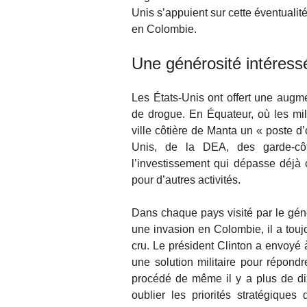
Unis s’appuient sur cette éventualit
en Colombie.
Une générosité intéress
Les États-Unis ont offert une augme
de drogue. En Équateur, où les mil
ville côtière de Manta un « poste d
Unis, de la DEA, des garde-côte
l’investissement qui dépasse déjà ci
pour d’autres activités.
Dans chaque pays visité par le gén
une invasion en Colombie, il a tou
cru. Le président Clinton a envoyé
une solution militaire pour répondr
procédé de même il y a plus de di
oublier les priorités stratégiques