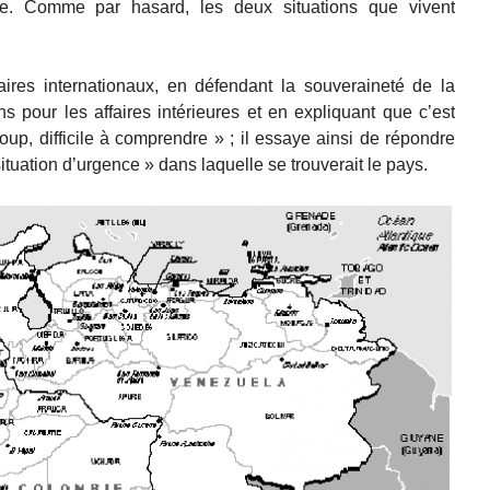
ue. Comme par hasard, les deux situations que vivent
ires internationaux, en défendant la souveraineté de la
 pour les affaires intérieures et en expliquant que c’est
p, difficile à comprendre » ; il essaye ainsi de répondre
ituation d’urgence » dans laquelle se trouverait le pays.