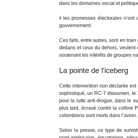
dans les domaines social et politique
les promesses électorales n’ont
gouvernement.
Ces faits, entre autres, sont en trai
dedans et ceux du dehors, veulent do
soutenant les intérêts de groupes na
La pointe de l’iceberg
Cette intervention non déclarée est 
sophistiqué, un RC-7 étasunien, le 
pour la lutte anti-drogue, dans le 
plus tard, écrasé contre la colline
colombiens sont morts dans l’avion.
Selon la presse, ce type de survol
nord-américains, équatoriens, péruv