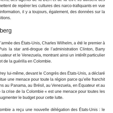
ettent de repérer les cultures des narco-trafiquants en vue
 information, il y a toujours, également, des données sur la
itions.
eberg
rmée des États-Unis, Charles Wilhelm, a été le premier à
uis la star anti-drogue de l’administration Clinton, Barry
uateur et le Venezuela, montrant ainsi un intérêt particulier
 et de la guérilla en Colombie.
rey lui-même, devant le Congrès des États-Unis, a déclaré
itue une menace pour toute la région parce qu’elle franchit
sions au Panama, au Brésil, au Venezuela, en Équateur et au
 que la crise de la Colombie « est une menace pour toutes les
augmenter le budget pour cette lutte.
ombie a reçu une nouvelle délégation des États-Unis : le