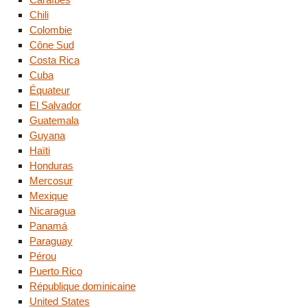
Chili
Colombie
Cône Sud
Costa Rica
Cuba
Équateur
El Salvador
Guatemala
Guyana
Haïti
Honduras
Mercosur
Mexique
Nicaragua
Panamá
Paraguay
Pérou
Puerto Rico
République dominicaine
United States