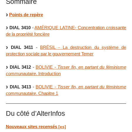
Sommaire
Points de repère
DIAL 3410
-
AMÉRIQUE LATINE- Concentration croissante
de la propriété foncière
DIAL 3411
-
BRÉSIL - La destruction du système de
protection sociale par le gouvernement Temer
DIAL 3412
-
BOLIVIE -
Tisser fin, en partant du féminisme
communautaire
. Introduction
DIAL 3413
-
BOLIVIE -
Tisser fin, en partant du féminisme
communautaire
. Chapitre 1
Du côté d’AlterInfos
Nouveaux sites recensés