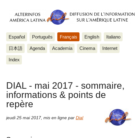
Español
Português
Français
English
Italiano
日本語
Agenda
Academia
Cinema
Internet
Index
DIAL - mai 2017 - sommaire,
informations & points de
repère
jeudi 25 mai 2017
,
mis en ligne par
Dial