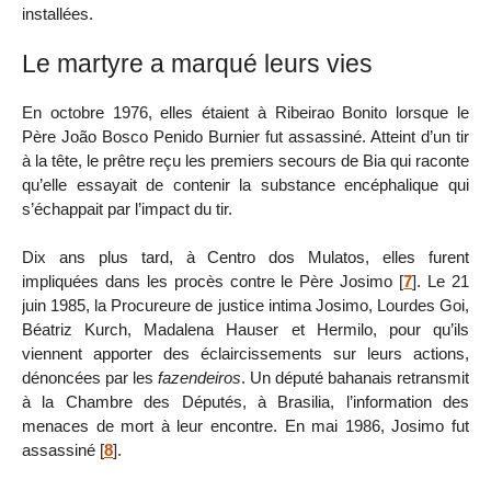
installées.
Le martyre a marqué leurs vies
En octobre 1976, elles étaient à Ribeirao Bonito lorsque le
Père João Bosco Penido Burnier fut assassiné. Atteint d’un tir
à la tête, le prêtre reçu les premiers secours de Bia qui raconte
qu’elle essayait de contenir la substance encéphalique qui
s’échappait par l’impact du tir.
Dix ans plus tard, à Centro dos Mulatos, elles furent
impliquées dans les procès contre le Père Josimo
[
7
]
. Le 21
juin 1985, la Procureure de justice intima Josimo, Lourdes Goi,
Béatriz Kurch, Madalena Hauser et Hermilo, pour qu’ils
viennent apporter des éclaircissements sur leurs actions,
dénoncées par les
fazendeiros
. Un député bahanais retransmit
à la Chambre des Députés, à Brasilia, l’information des
menaces de mort à leur encontre. En mai 1986, Josimo fut
assassiné
[
8
]
.