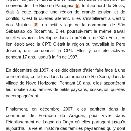
nouveau défi. Le Bico do Papagaio
[
5
]
, tout au nord du Goiás,
était à cette époque une région de grande tension et de
conflits. C’est là qu’elles allèrent. Elles s’installèrent à Centro
dos Mulatos
[
6
]
, un petit village de la commune de São
Sebastiao do Tocantins. Elles poursuivirent le même travail
qu’elles avaient développé dans la prélature de São Felix, en
lien étroit avec la CPT. C’était la région où travaillait le Père
Josimo, qui coordonnait la CPT. Elles y ont été actives
pendant 17 ans, jusqu’à la fin de 1997.
En décembre de 1997, elles décidèrent d’aller faire face à une
autre réalité, cette fois dans la commune de Rio Sono, dans le
village de Novo Horizonte. Pendant 10 ans, elles apportèrent
leur soutien aux familles de petits paysans,
posseiros
, qu’elles
accompagnèrent.
Finalement, en décembre 2007, elles partirent dans la
commune de Formoso do Araguai, pour vivre dans
l’établissement de Lagoa da Onça où elles partagent jusqu’à
aujourd’hui la vie et l’histoire des familles paysannes qui y sont