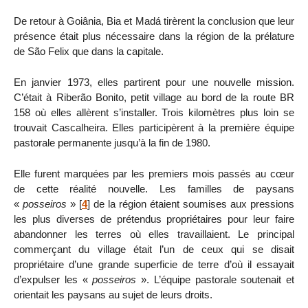
De retour à Goiânia, Bia et Madá tirèrent la conclusion que leur
présence était plus nécessaire dans la région de la prélature
de São Felix que dans la capitale.
En janvier 1973, elles partirent pour une nouvelle mission.
C’était à Riberão Bonito, petit village au bord de la route BR
158 où elles allèrent s’installer. Trois kilomètres plus loin se
trouvait Cascalheira. Elles participèrent à la première équipe
pastorale permanente jusqu’à la fin de 1980.
Elle furent marquées par les premiers mois passés au cœur
de cette réalité nouvelle. Les familles de paysans
«
posseiros
»
[
4
]
de la région étaient soumises aux pressions
les plus diverses de prétendus propriétaires pour leur faire
abandonner les terres où elles travaillaient. Le principal
commerçant du village était l’un de ceux qui se disait
propriétaire d’une grande superficie de terre d’où il essayait
d’expulser les «
posseiros
». L’équipe pastorale soutenait et
orientait les paysans au sujet de leurs droits.