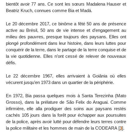
bientôt avoir 77 ans. Ce sont les sœurs Madalena Hauser et
Beatriz Kruch, connues comme Bia et Madá.
Le 20 décembre 2017, ce binôme a fêté 50 ans de présence
active au Brésil, 50 ans de vie intense et d’engagement au
milieu des pauvres, presque toujours des paysans. Elles ont
plongé profondément dans leur histoire, dans leurs luttes pour
conquérir de la terre, dans le partage de la terre conquise et de
la vie quotidienne. Elles n’ont cessé de relever de nouveaux
défis.
Le 22 décembre 1967, elles arrivaient à Goiânia où elles
vécurent jusqu’en 1973 dans un quartier de la périphérie.
En 1972, Bia passa quelques mois à Santa Terezinha (Mato
Grosso), dans la prélature de São Felix do Araguai. Comme
infirmière, elle alla prodiguer des soins aux paysans restés
cachés 105 jours dans la forêt pour échapper aux poursuites
de la police, après avoir lutté pour défendre leurs terres contre
la police militaire et les hommes de main de la CODEARA
[
3
]
.