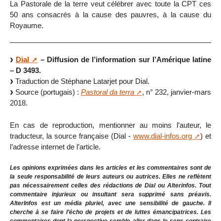
La Pastorale de la terre veut célébrer avec toute la CPT ces
50 ans consacrés à la cause des pauvres, à la cause du
Royaume.
Dial
– Diffusion de l’information sur l’Amérique latine
– D 3493.
Traduction de Stéphane Latarjet pour Dial.
Source (portugais) :
Pastoral da terra
, n° 232, janvier-mars
2018.
En cas de reproduction, mentionner au moins l’auteur, le
traducteur, la source française (Dial -
www.dial-infos.org
) et
l’adresse internet de l’article.
Les opinions exprimées dans les articles et les commentaires sont de
la seule responsabilité de leurs auteurs ou autrices. Elles ne reflètent
pas nécessairement celles des rédactions de Dial ou Alterinfos. Tout
commentaire injurieux ou insultant sera supprimé sans préavis.
AlterInfos est un média pluriel, avec une sensibilité de gauche. Il
cherche à se faire l’écho de projets et de luttes émancipatrices. Les