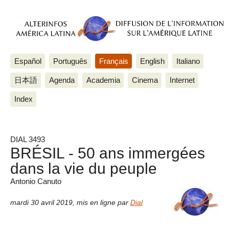
Español
Português
Français
English
Italiano
日本語
Agenda
Academia
Cinema
Internet
Index
DIAL 3493
BRÉSIL - 50 ans immergées
dans la vie du peuple
Antonio Canuto
mardi 30 avril 2019
,
mis en ligne par
Dial