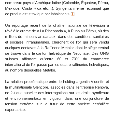
nombreux pays d’Amérique latine (Colombie, Équateur, Pérou,
Mexique, Costa Rica etc…). Syngenta même reconnaît que
ce produit est « toxique par inhalation »
[
1
]
.
Un reportage récent de la chaîne nationale de télévision a
révélé le drame de « La Rinconada », à Puno au Pérou, où des
milliers de mineurs artisanaux, dans des conditions sanitaires
et sociales infrahumaines, cherchent de l’or qui sera vendu
quelques centavos à la Raffinerie Metalor, dont le siège central
se trouve dans le canton helvétique de Neuchâtel. Des ONG
suisses affirment qu’entre 60 et 70% du commerce
international de l’or passe par les quatre raffineries helvétiques,
au nombre desquelles Metalor.
La relation problématique entre le holding argentin Vicentín et
la multinationale Glencore, associés dans l’entreprise Renova,
ne fait que susciter des interrogations sur les droits syndicaux
et environnementaux en vigueur, dans une conjoncture de
tension extrême sur le futur de cette société céréalière
exportatrice.