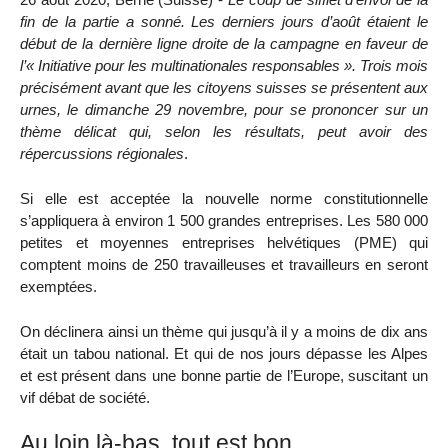
fin de la partie a sonné. Les derniers jours d’août étaient le
début de la dernière ligne droite de la campagne en faveur de
l’« Initiative pour les multinationales responsables ». Trois mois
précisément avant que les citoyens suisses se présentent aux
urnes, le dimanche 29 novembre, pour se prononcer sur un
thème délicat qui, selon les résultats, peut avoir des
répercussions régionales
.
Si elle est acceptée la nouvelle norme constitutionnelle
s’appliquera à environ 1 500 grandes entreprises. Les 580 000
petites et moyennes entreprises helvétiques (PME) qui
comptent moins de 250 travailleuses et travailleurs en seront
exemptées.
On déclinera ainsi un thème qui jusqu’à il y a moins de dix ans
était un tabou national. Et qui de nos jours dépasse les Alpes
et est présent dans une bonne partie de l’Europe, suscitant un
vif débat de société.
Au loin là-bas, tout est bon