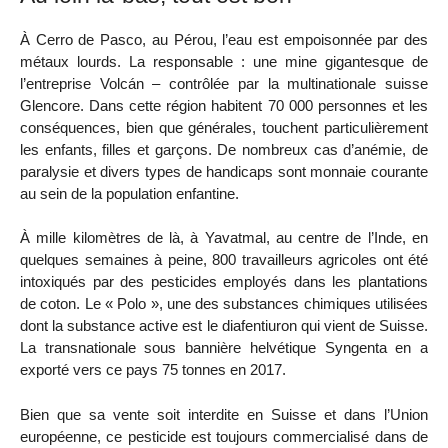
À Cerro de Pasco, au Pérou, l’eau est empoisonnée par des
métaux lourds. La responsable : une mine gigantesque de
l’entreprise Volcán – contrôlée par la multinationale suisse
Glencore. Dans cette région habitent 70 000 personnes et les
conséquences, bien que générales, touchent particulièrement
les enfants, filles et garçons. De nombreux cas d’anémie, de
paralysie et divers types de handicaps sont monnaie courante
au sein de la population enfantine.
À mille kilomètres de là, à Yavatmal, au centre de l’Inde, en
quelques semaines à peine, 800 travailleurs agricoles ont été
intoxiqués par des pesticides employés dans les plantations
de coton. Le « Polo », une des substances chimiques utilisées
dont la substance active est le diafentiuron qui vient de Suisse.
La transnationale sous bannière helvétique Syngenta en a
exporté vers ce pays 75 tonnes en 2017.
Bien que sa vente soit interdite en Suisse et dans l’Union
européenne, ce pesticide est toujours commercialisé dans de