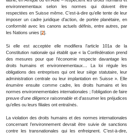
environnementaux selon les normes qui doivent être
respectées en Suisse même. C’est-à-dire qu’elle tente de leur
imposer un cadre juridique d’action, de portée planétaire, en
conformité avec les canons actuels définis, entre autres, par
les Nations unies
[
2
]
.
Si elle est acceptée elle modifiera l’article 101a de la
Constitution nationale qui établit que « la Confédération prend
des mesures pour que l’économie respecte davantage les
droits humains et environnementaux… La loi régule les
obligations des entreprises qui ont leur siège statutaire, leur
administration centrale ou leur implantation en Suisse ». Elle
énumère ensuite comme cadre, les droits humains et les
normes environnementales internationales ; l’obligation de faire
preuve d’une
diligence raisonnable
et d’assumer les préjudices
qu’elles ou leurs filiales ont entraînés.
La violation des droits humains et des normes internationales
concernant l’environnement devrait être suivie de sanctions
contre les transnationales qui les enfreignent. C’est-à-dire,