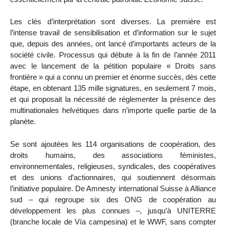
Les clés d’interprétation sont diverses. La première est
l’intense travail de sensibilisation et d’information sur le sujet
que, depuis des années, ont lancé d’importants acteurs de la
société civile. Processus qui débute à la fin de l’année 2011
avec le lancement de la pétition populaire « Droits sans
frontière » qui a connu un premier et énorme succès, dès cette
étape, en obtenant 135 mille signatures, en seulement 7 mois,
et qui proposait la nécessité de réglementer la présence des
multinationales helvétiques dans n’importe quelle partie de la
planète.
Se sont ajoutées les 114 organisations de coopération, des
droits humains, des associations féministes,
environnementales, religieuses, syndicales, des coopératives
et des unions d’actionnaires, qui soutiennent désormais
l’initiative populaire. De Amnesty international Suisse à Alliance
sud – qui regroupe six des ONG de coopération au
développement les plus connues –, jusqu’à UNITERRE
(branche locale de Vía campesina) et le WWF, sans compter