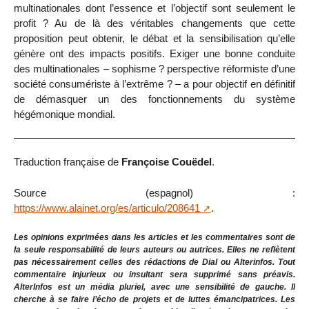
multinationales dont l’essence et l’objectif sont seulement le
profit ? Au de là des véritables changements que cette
proposition peut obtenir, le débat et la sensibilisation qu’elle
génère ont des impacts positifs. Exiger une bonne conduite
des multinationales – sophisme ? perspective réformiste d’une
société consumériste à l’extrême ? – a pour objectif en définitif
de démasquer un des fonctionnements du système
hégémonique mondial.
Traduction française de
Françoise Couëdel
.
Source (espagnol) :
https://www.alainet.org/es/articulo/208641
.
Les opinions exprimées dans les articles et les commentaires sont de
la seule responsabilité de leurs auteurs ou autrices. Elles ne reflètent
pas nécessairement celles des rédactions de Dial ou Alterinfos. Tout
commentaire injurieux ou insultant sera supprimé sans préavis.
AlterInfos est un média pluriel, avec une sensibilité de gauche. Il
cherche à se faire l’écho de projets et de luttes émancipatrices. Les