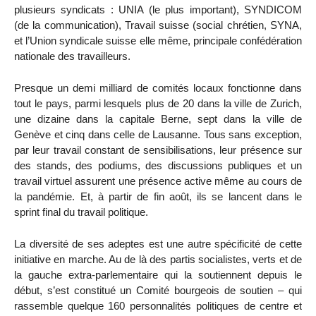
plusieurs syndicats : UNIA (le plus important), SYNDICOM
(de la communication), Travail suisse (social chrétien, SYNA,
et l’Union syndicale suisse elle même, principale confédération
nationale des travailleurs.
Presque un demi milliard de comités locaux fonctionne dans
tout le pays, parmi lesquels plus de 20 dans la ville de Zurich,
une dizaine dans la capitale Berne, sept dans la ville de
Genève et cinq dans celle de Lausanne. Tous sans exception,
par leur travail constant de sensibilisations, leur présence sur
des stands, des podiums, des discussions publiques et un
travail virtuel assurent une présence active même au cours de
la pandémie. Et, à partir de fin août, ils se lancent dans le
sprint final du travail politique.
La diversité de ses adeptes est une autre spécificité de cette
initiative en marche. Au de là des partis socialistes, verts et de
la gauche extra-parlementaire qui la soutiennent depuis le
début, s’est constitué un Comité bourgeois de soutien – qui
rassemble quelque 160 personnalités politiques de centre et