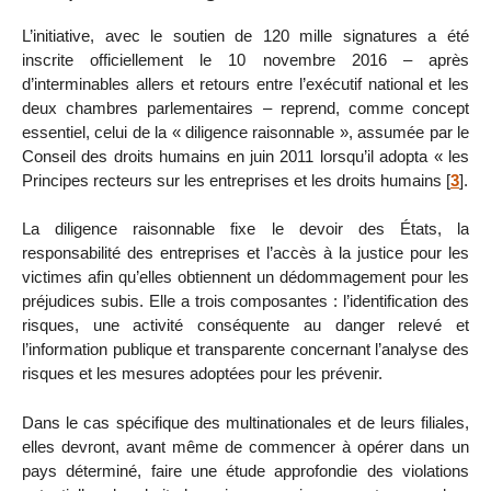
L’initiative, avec le soutien de 120 mille signatures a été
inscrite officiellement le 10 novembre 2016 – après
d’interminables allers et retours entre l’exécutif national et les
deux chambres parlementaires – reprend, comme concept
essentiel, celui de la « diligence raisonnable », assumée par le
Conseil des droits humains en juin 2011 lorsqu’il adopta « les
Principes recteurs sur les entreprises et les droits humains
[
3
]
.
La diligence raisonnable fixe le devoir des États, la
responsabilité des entreprises et l’accès à la justice pour les
victimes afin qu’elles obtiennent un dédommagement pour les
préjudices subis. Elle a trois composantes : l’identification des
risques, une activité conséquente au danger relevé et
l’information publique et transparente concernant l’analyse des
risques et les mesures adoptées pour les prévenir.
Dans le cas spécifique des multinationales et de leurs filiales,
elles devront, avant même de commencer à opérer dans un
pays déterminé, faire une étude approfondie des violations