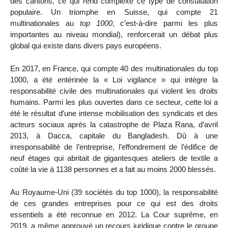
des cantons, ce qui rend complexe ce type de consultation
populaire. Un triomphe en Suisse, qui compte 21
multinationales au
top 1000
, c’est-à-dire parmi les plus
importantes au niveau mondial), renforcerait un débat plus
global qui existe dans divers pays européens.
En 2017, en France, qui compte 40 des multinationales du top
1000, a été entérinée la « Loi vigilance » qui intègre la
responsabilité civile des multinationales qui violent les droits
humains. Parmi les plus ouvertes dans ce secteur, cette loi a
été le résultat d’une intense mobilisation des syndicats et des
acteurs sociaux après la catastrophe de Plaza Rana, d’avril
2013, à Dacca, capitale du Bangladesh. Dû à une
irresponsabilité de l’entreprise, l’effondrement de l’édifice de
neuf étages qui abritait de gigantesques ateliers de textile a
coûté la vie à 1138 personnes et a fait au moins 2000 blessés.
Au Royaume-Uni (39 sociétés du top 1000), la responsabilité
de ces grandes entreprises pour ce qui est des droits
essentiels a été reconnue en 2012. La Cour suprême, en
2019, a même approuvé un recours juridique contre le groupe