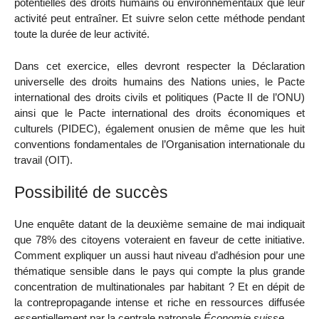
potentielles des droits humains ou environnementaux que leur
activité peut entraîner. Et suivre selon cette méthode pendant
toute la durée de leur activité.
Dans cet exercice, elles devront respecter la Déclaration
universelle des droits humains des Nations unies, le Pacte
international des droits civils et politiques (Pacte II de l’ONU)
ainsi que le Pacte international des droits économiques et
culturels (PIDEC), également onusien de même que les huit
conventions fondamentales de l’Organisation internationale du
travail (OIT).
Possibilité de succès
Une enquête datant de la deuxième semaine de mai indiquait
que 78% des citoyens voteraient en faveur de cette initiative.
Comment expliquer un aussi haut niveau d’adhésion pour une
thématique sensible dans le pays qui compte la plus grande
concentration de multinationales par habitant ? Et en dépit de
la contrepropagande intense et riche en ressources diffusée
essentiellement par la centrale patronale
Économie suisse
.