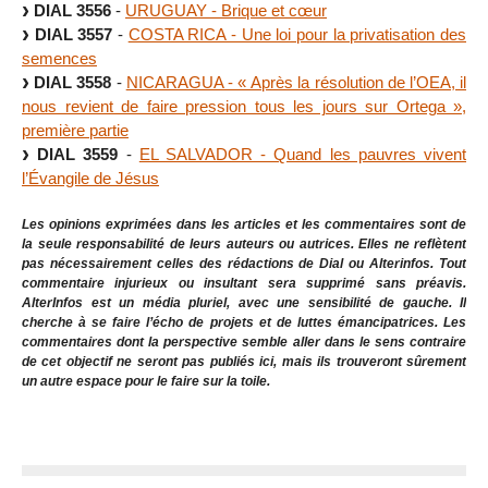
DIAL 3556
-
URUGUAY - Brique et cœur
DIAL 3557
-
COSTA RICA - Une loi pour la privatisation des
semences
DIAL 3558
-
NICARAGUA - « Après la résolution de l’OEA, il
nous revient de faire pression tous les jours sur Ortega »,
première partie
DIAL 3559
-
EL SALVADOR - Quand les pauvres vivent
l’Évangile de Jésus
Les opinions exprimées dans les articles et les commentaires sont de
la seule responsabilité de leurs auteurs ou autrices. Elles ne reflètent
pas nécessairement celles des rédactions de Dial ou Alterinfos. Tout
commentaire injurieux ou insultant sera supprimé sans préavis.
AlterInfos est un média pluriel, avec une sensibilité de gauche. Il
cherche à se faire l’écho de projets et de luttes émancipatrices. Les
commentaires dont la perspective semble aller dans le sens contraire
de cet objectif ne seront pas publiés ici, mais ils trouveront sûrement
un autre espace pour le faire sur la toile.