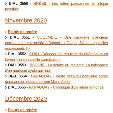
DIAL 3550
-
BRÉSIL - Les luttes paysannes et l’utopie
possible
Novembre 2020
Points de repère
DIAL 3551
-
COLOMBIE - Une caravane d’anciens
combattants est arrivée à Bogotá : « Duque, faites stopper les
assassinats ! »
DIAL 3552
-
CHILI - Décoder les résultats du référendum en
faveur d’une nouvelle constitution
DIAL 3553
-
BOLIVIE - La défaite du racisme. La naissance
d’un nouveau cycle politique
DIAL 3554
-
PARAGUAY - Vaste désaveu populaire après
deux ans de gouvernement Mario Abdo
DIAL 3555
-
PARAGUAY - Chronique d’un retour annoncé
Décembre 2020
Points de repère