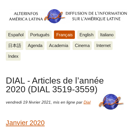
Español
Português
Français
English
Italiano
日本語
Agenda
Academia
Cinema
Internet
Index
DIAL - Articles de l’année
2020 (DIAL 3519-3559)
vendredi 19 février 2021
,
mis en ligne par
Dial
Janvier 2020