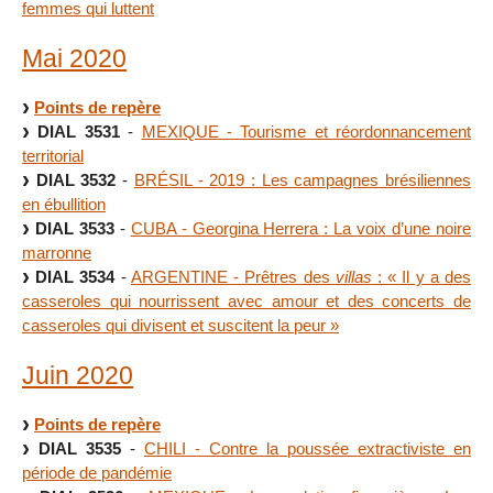
femmes qui luttent
Mai 2020
Points de repère
DIAL 3531
-
MEXIQUE - Tourisme et réordonnancement
territorial
DIAL 3532
-
BRÉSIL - 2019 : Les campagnes brésiliennes
en ébullition
DIAL 3533
-
CUBA - Georgina Herrera : La voix d’une noire
marronne
DIAL 3534
-
ARGENTINE - Prêtres des
villas
: « Il y a des
casseroles qui nourrissent avec amour et des concerts de
casseroles qui divisent et suscitent la peur »
Juin 2020
Points de repère
DIAL 3535
-
CHILI - Contre la poussée extractiviste en
période de pandémie