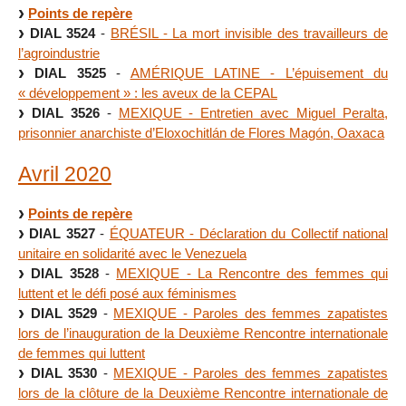
Points de repère
DIAL 3524
-
BRÉSIL - La mort invisible des travailleurs de
l’agroindustrie
DIAL 3525
-
AMÉRIQUE LATINE - L’épuisement du
« développement » : les aveux de la CEPAL
DIAL 3526
-
MEXIQUE - Entretien avec Miguel Peralta,
prisonnier anarchiste d’Eloxochitlán de Flores Magón, Oaxaca
Avril 2020
Points de repère
DIAL 3527
-
ÉQUATEUR - Déclaration du Collectif national
unitaire en solidarité avec le Venezuela
DIAL 3528
-
MEXIQUE - La Rencontre des femmes qui
luttent et le défi posé aux féminismes
DIAL 3529
-
MEXIQUE - Paroles des femmes zapatistes
lors de l’inauguration de la Deuxième Rencontre internationale
de femmes qui luttent
DIAL 3530
-
MEXIQUE - Paroles des femmes zapatistes
lors de la clôture de la Deuxième Rencontre internationale de