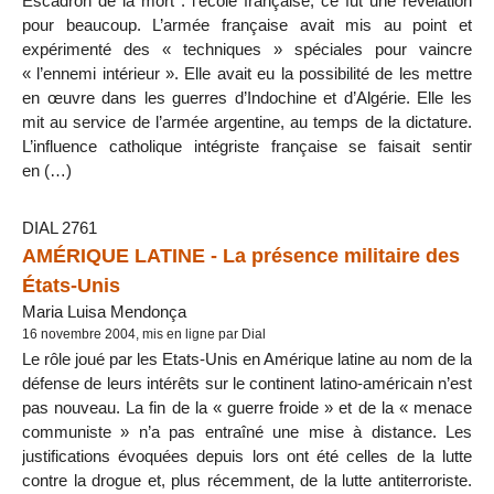
Escadron de la mort : l’école française, ce fut une révélation
pour beaucoup. L’armée française avait mis au point et
expérimenté des « techniques » spéciales pour vaincre
« l’ennemi intérieur ». Elle avait eu la possibilité de les mettre
en œuvre dans les guerres d’Indochine et d’Algérie. Elle les
mit au service de l’armée argentine, au temps de la dictature.
L’influence catholique intégriste française se faisait sentir
en (…)
DIAL 2761
AMÉRIQUE LATINE - La présence militaire des
États-Unis
Maria Luisa Mendonça
16 novembre 2004, mis en ligne par Dial
Le rôle joué par les Etats-Unis en Amérique latine au nom de la
défense de leurs intérêts sur le continent latino-américain n’est
pas nouveau. La fin de la « guerre froide » et de la « menace
communiste » n’a pas entraîné une mise à distance. Les
justifications évoquées depuis lors ont été celles de la lutte
contre la drogue et, plus récemment, de la lutte antiterroriste.