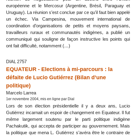
européenne et le Mercosur (Argentine, Brésil, Paraguay et
Uruguay). La réunion s’est conclue par ce qu’il faut bien appelé
un échec. Via Campesina, mouvement international de
coordination d’organisations de petits et moyens paysans,
travailleurs ruraux et communautés indigènes, a publié un
communiqué qui souligne de façon instructive les points qui
ont fait difficulté, notamment (…)
DIAL 2757
EQUATEUR - Elections à mi-parcours : la
défaite de Lucio Gutiérrez (Bilan d’une
politique)
Marcelo Larrea
1er novembre 2004, mis en ligne par Dial
Lors de son élection présidentielle il y a deux ans, Lucio
Gutiérrez incarnait un espoir de changement en Equateur. Il fut
même largement soutenu par le parti politique indigène
Pachakutik, qui accepta de participer au gouvernement. Mais
la politique que mena L. Gutiérrez s’avéra être le contraire de