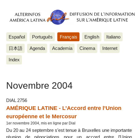
Español
Português
Français
English
Italiano
日本語
Agenda
Academia
Cinema
Internet
Index
Novembre 2004
DIAL 2756
AMÉRIQUE LATINE - L’Accord entre l’Union
européenne et le Mercosur
1er novembre 2004, mis en ligne par Dial
Du 20 au 24 septembre s’est tenue à Bruxelles une importante
réunion de négociations pour un accord entre l’Union