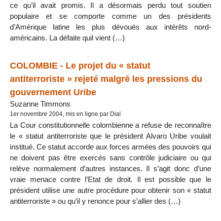
ce qu’il avait promis. Il a désormais perdu tout soutien
populaire et se comporte comme un des présidents
d’Amérique latine les plus dévoués aux intérêts nord-
américains. La défaite quil vient (…)
COLOMBIE - Le projet du « statut
antiterroriste » rejeté malgré les pressions du
gouvernement Uribe
Suzanne Timmons
1er novembre 2004, mis en ligne par Dial
La Cour constitutionnelle colombienne a refuse de reconnaître
le « statut antiterroriste que le président Alvaro Uribe voulait
institué. Ce statut accorde aux forces armées des pouvoirs qui
ne doivent pas être exercés sans contrôle judiciaire ou qui
relève normalement d’autres instances. Il s’agit donc d’une
vraie menace contre l’Etat de droit. Il est possible que le
président utilise une autre procédure pour obtenir son « statut
antiterroriste » ou qu’il y renonce pour s’allier des (…)