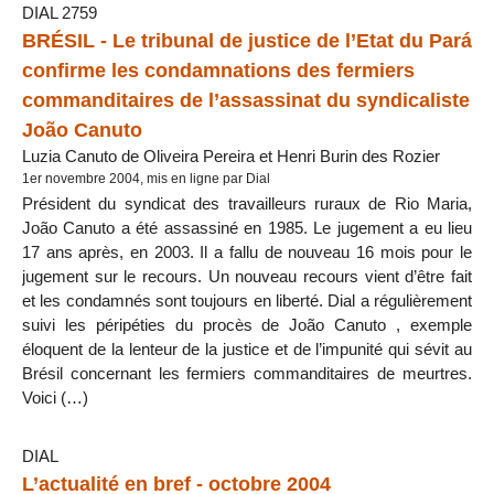
DIAL 2759
BRÉSIL - Le tribunal de justice de l’Etat du Pará
confirme les condamnations des fermiers
commanditaires de l’assassinat du syndicaliste
João Canuto
Luzia Canuto de Oliveira Pereira et Henri Burin des Rozier
1er novembre 2004, mis en ligne par Dial
Président du syndicat des travailleurs ruraux de Rio Maria,
João Canuto a été assassiné en 1985. Le jugement a eu lieu
17 ans après, en 2003. Il a fallu de nouveau 16 mois pour le
jugement sur le recours. Un nouveau recours vient d’être fait
et les condamnés sont toujours en liberté. Dial a régulièrement
suivi les péripéties du procès de João Canuto , exemple
éloquent de la lenteur de la justice et de l’impunité qui sévit au
Brésil concernant les fermiers commanditaires de meurtres.
Voici (…)
DIAL
L’actualité en bref - octobre 2004