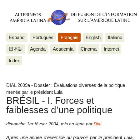
Español
Português
Français
English
Italiano
日本語
Agenda
Academia
Cinema
Internet
Index
DIAL 2699a - Dossier : Évaluations diverses de la politique
menée par le président Lula
BRÉSIL - I. Forces et
faiblesses d’une politique
dimanche 1er février 2004
,
mis en ligne par
Dial
Après une année d’exercice du pouvoir par le président Lula,