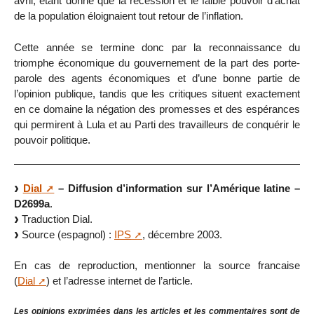
avril, étant donné que la récession et le faible pouvoir d’achat
de la population éloignaient tout retour de l’inflation.
Cette année se termine donc par la reconnaissance du
triomphe économique du gouvernement de la part des porte-
parole des agents économiques et d’une bonne partie de
l’opinion publique, tandis que les critiques situent exactement
en ce domaine la négation des promesses et des espérances
qui permirent à Lula et au Parti des travailleurs de conquérir le
pouvoir politique.
Dial
– Diffusion d’information sur l’Amérique latine –
D2699a
.
Traduction Dial.
Source (espagnol) :
IPS
, décembre 2003.
En cas de reproduction, mentionner la source francaise
(
Dial
) et l’adresse internet de l’article.
Les opinions exprimées dans les articles et les commentaires sont de