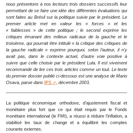
nous présentons à nos lecteurs trois dossiers successifs leur
permettant de se faire une idée des différentes évaluations qui
sont faites au Brésil sur la politique suivie par le président. Le
premier article met en valeur les « forces » et les
« faiblesses » de cette politique ; le second exprime les
critiques émanant des milieux radicaux de la gauche et le
troisième, qui pourrait être intitulé « la critique des critiques de
la gauche radicale » exprime pourquoi, selon l’auteur, il n’y
avait pas, dans le contexte actuel, d’autre voie positive à
suivre que celle choisie par le président Lula. Il est vivement
recommandé de lire ces trois articles comme un tout. Le texte
du premier dossier publié ci-dessous est une analyse de Mario
Osava, parue dans
IPS
, décembre 2003.
La politique économique orthodoxe, d’ajustement fiscal et
monétaire plus fort que ce qui était requis par le Fonds
monétaire international (le FMI), a réussi à réduire l’inflation, a
stabilisé les taux de change et a équilibré les comptes
courants externes.