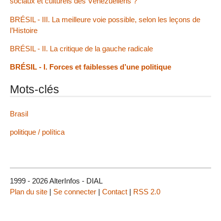
sociaux et culturels des Vénézuéliens ?
BRÉSIL - III. La meilleure voie possible, selon les leçons de
l’Histoire
BRÉSIL - II. La critique de la gauche radicale
BRÉSIL - I. Forces et faiblesses d’une politique
Mots-clés
Brasil
politique / política
1999 - 2026 AlterInfos - DIAL
Plan du site
|
Se connecter
|
Contact
|
RSS 2.0