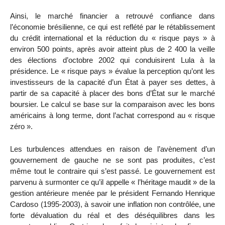
Ainsi, le marché financier a retrouvé confiance dans
l’économie brésilienne, ce qui est reflété par le rétablissement
du crédit international et la réduction du « risque pays » à
environ 500 points, après avoir atteint plus de 2 400 la veille
des élections d’octobre 2002 qui conduisirent Lula à la
présidence. Le « risque pays » évalue la perception qu’ont les
investisseurs de la capacité d’un État à payer ses dettes, à
partir de sa capacité à placer des bons d’État sur le marché
boursier. Le calcul se base sur la comparaison avec les bons
américains à long terme, dont l’achat correspond au « risque
zéro ».
Les turbulences attendues en raison de l’avènement d’un
gouvernement de gauche ne se sont pas produites, c’est
même tout le contraire qui s’est passé. Le gouvernement est
parvenu à surmonter ce qu’il appelle « l’héritage maudit » de la
gestion antérieure menée par le président Fernando Henrique
Cardoso (1995-2003), à savoir une inflation non contrôlée, une
forte dévaluation du réal et des déséquilibres dans les