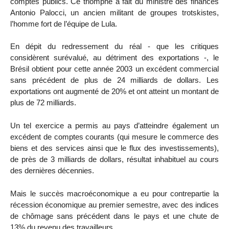
comptes publics. Ce triomphe a fait du ministre des finances
Antonio Palocci, un ancien militant de groupes trotskistes,
l’homme fort de l’équipe de Lula.
En dépit du redressement du réal - que les critiques
considèrent surévalué, au détriment des exportations -, le
Brésil obtient pour cette année 2003 un excédent commercial
sans précédent de plus de 24 milliards de dollars. Les
exportations ont augmenté de 20% et ont atteint un montant de
plus de 72 milliards.
Un tel exercice a permis au pays d’atteindre également un
excédent de comptes courants (qui mesure le commerce des
biens et des services ainsi que le flux des investissements),
de près de 3 milliards de dollars, résultat inhabituel au cours
des dernières décennies.
Mais le succès macroéconomique a eu pour contrepartie la
récession économique au premier semestre, avec des indices
de chômage sans précédent dans le pays et une chute de
13% du revenu des travailleurs.