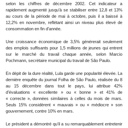
selon les chiffres de décembre 2002. Cet indicateur a
rapidement augmenté jusqu’à se stabiliser entre 12,8 et 13%
au cours de la période de mai à octobre, puis il a baissé à
12,2% en novembre, reflétant ainsi un niveau plus élevé de
consommation en fin d’année.
Une croissance économique de 3,5% générerait seulement
des emplois suffisants pour 1,5 millions de jeunes qui entrent
sur le marché du travail chaque année, selon Marcio
Pochmann, secrétaire municipal du travail de São Paulo.
En dépit de la dure réalité, Lula garde une popularité élevée. La
dernière enquête du journal Folha de São Paulo, réalisée du 8
au 15 décembre dans tout le pays, lui attribue 42%
d’évaluations « excellente » ou « bonne » et 41% de
« correcte », données similaires à celles du mois de mars.
Seuls 15% considèrent « mauvais » ou « médiocre » son
gouvernement, contre 10% en mars.
Le président a démontré qu’il a su remarquablement entretenir