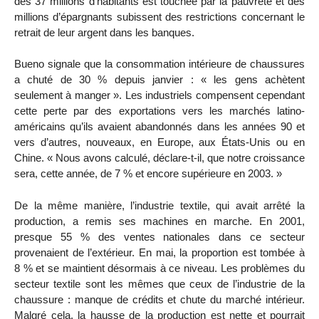
des 37 millions d’habitants est touchée par la pauvreté et des
millions d’épargnants subissent des restrictions concernant le
retrait de leur argent dans les banques.
Bueno signale que la consommation intérieure de chaussures
a chuté de 30 % depuis janvier : « les gens achètent
seulement à manger ». Les industriels compensent cependant
cette perte par des exportations vers les marchés latino-
américains qu’ils avaient abandonnés dans les années 90 et
vers d’autres, nouveaux, en Europe, aux États-Unis ou en
Chine. « Nous avons calculé, déclare-t-il, que notre croissance
sera, cette année, de 7 % et encore supérieure en 2003. »
De la même manière, l’industrie textile, qui avait arrêté la
production, a remis ses machines en marche. En 2001,
presque 55 % des ventes nationales dans ce secteur
provenaient de l’extérieur. En mai, la proportion est tombée à
8 % et se maintient désormais à ce niveau. Les problèmes du
secteur textile sont les mêmes que ceux de l’industrie de la
chaussure : manque de crédits et chute du marché intérieur.
Malgré cela, la hausse de la production est nette et pourrait