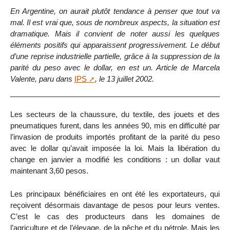
En Argentine, on aurait plutôt tendance à penser que tout va
mal. Il est vrai que, sous de nombreux aspects, la situation est
dramatique. Mais il convient de noter aussi les quelques
éléments positifs qui apparaissent progressivement. Le début
d’une reprise industrielle partielle, grâce à la suppression de la
parité du peso avec le dollar, en est un. Article de Marcela
Valente, paru dans
IPS
, le 13 juillet 2002.
Les secteurs de la chaussure, du textile, des jouets et des
pneumatiques furent, dans les années 90, mis en difficulté par
l’invasion de produits importés profitant de la parité du peso
avec le dollar qu’avait imposée la loi. Mais la libération du
change en janvier a modifié les conditions : un dollar vaut
maintenant 3,60 pesos.
Les principaux bénéficiaires en ont été les exportateurs, qui
reçoivent désormais davantage de pesos pour leurs ventes.
C’est le cas des producteurs dans les domaines de
l’agriculture et de l’élevage, de la pêche et du pétrole. Mais les