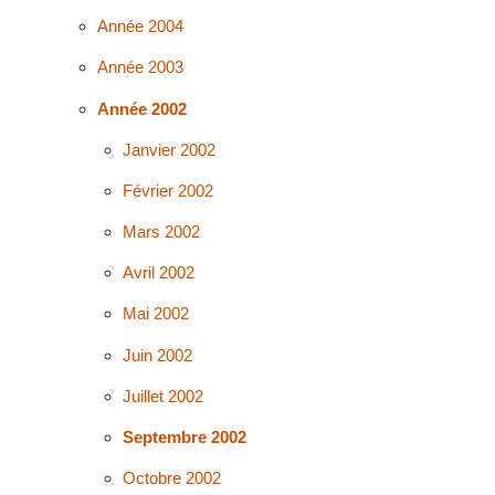
Année 2004
Année 2003
Année 2002
Janvier 2002
Février 2002
Mars 2002
Avril 2002
Mai 2002
Juin 2002
Juillet 2002
Septembre 2002
Octobre 2002