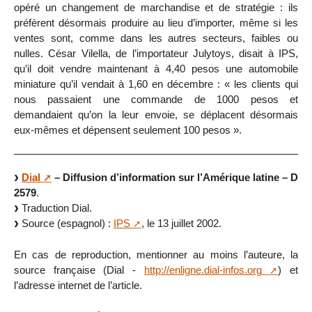
opéré un changement de marchandise et de stratégie : ils
préfèrent désormais produire au lieu d’importer, même si les
ventes sont, comme dans les autres secteurs, faibles ou
nulles. César Vilella, de l’importateur Julytoys, disait à IPS,
qu’il doit vendre maintenant à 4,40 pesos une automobile
miniature qu’il vendait à 1,60 en décembre : « les clients qui
nous passaient une commande de 1000 pesos et
demandaient qu’on la leur envoie, se déplacent désormais
eux-mêmes et dépensent seulement 100 pesos ».
Dial
– Diffusion d’information sur l’Amérique latine – D
2579
.
Traduction Dial.
Source (espagnol) :
IPS
, le 13 juillet 2002.
En cas de reproduction, mentionner au moins l’auteure, la
source française (Dial -
http://enligne.dial-infos.org
) et
l’adresse internet de l’article.