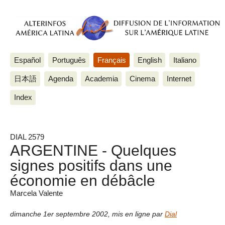
Español
Português
Français
English
Italiano
日本語
Agenda
Academia
Cinema
Internet
Index
DIAL 2579
ARGENTINE - Quelques
signes positifs dans une
économie en débâcle
Marcela Valente
dimanche 1er septembre 2002
,
mis en ligne par
Dial